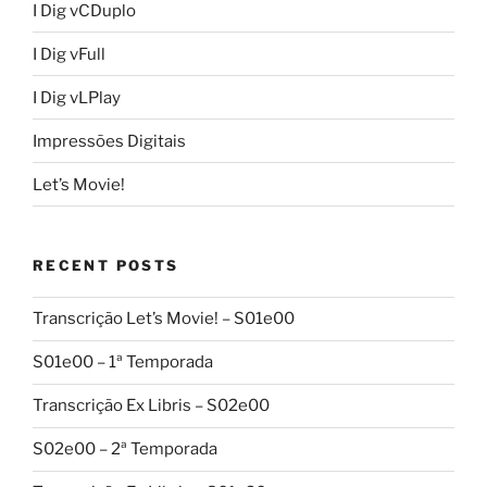
I Dig vCDuplo
I Dig vFull
I Dig vLPlay
Impressões Digitais
Let’s Movie!
RECENT POSTS
Transcrição Let’s Movie! – S01e00
S01e00 – 1ª Temporada
Transcrição Ex Libris – S02e00
S02e00 – 2ª Temporada