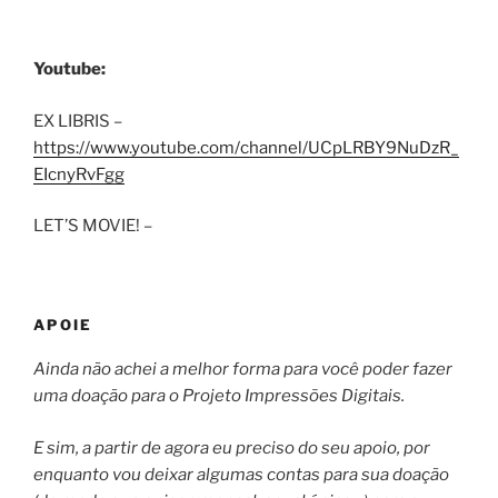
Youtube:
EX LIBRIS –
https://www.youtube.com/channel/UCpLRBY9NuDzR_
EIcnyRvFgg
LET’S MOVIE! –
APOIE
Ainda não achei a melhor forma para você poder fazer
uma doação para o Projeto Impressões Digitais.
E sim, a partir de agora eu preciso do seu apoio, por
enquanto vou deixar algumas contas para sua doação