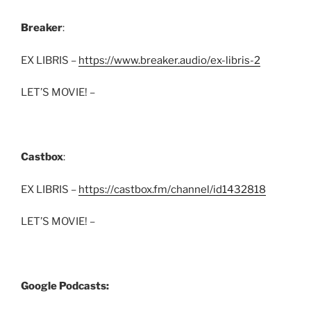
Breaker
:
EX LIBRIS –
https://www.breaker.audio/ex-libris-2
LET’S MOVIE! –
Castbox
:
EX LIBRIS –
https://castbox.fm/channel/id1432818
LET’S MOVIE! –
Google Podcasts: