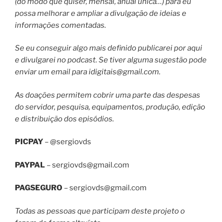
(do modo que quiser, mensal, anual única…) para eu
possa melhorar e ampliar a divulgação de ideias e
informações comentadas.
Se eu conseguir algo mais definido publicarei por aqui
e divulgarei no podcast. Se tiver alguma sugestão pode
enviar um email para
idigitais@gmail.com
.
As doações permitem cobrir uma parte das despesas
do servidor, pesquisa, equipamentos, produção, edição
e distribuição dos episódios.
PICPAY
– @sergiovds
PAYPAL
–
sergiovds@gmail.com
PAGSEGURO
–
sergiovds@gmail.com
Todas as pessoas que participam deste projeto o