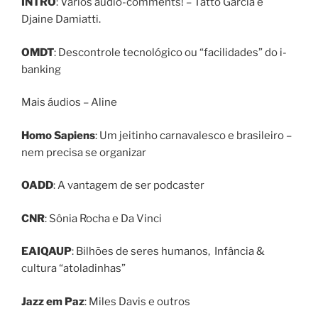
INTRO
: Vários audio-comments! – Tatto Garcia e
Djaine Damiatti.
OMDT
: Descontrole tecnológico ou “facilidades” do i-
banking
Mais áudios – Aline
Homo Sapiens
: Um jeitinho carnavalesco e brasileiro –
nem precisa se organizar
OADD
: A vantagem de ser podcaster
CNR
: Sônia Rocha e Da Vinci
EAIQAUP
: Bilhões de seres humanos, Infância &
cultura “atoladinhas”
Jazz em Paz
: Miles Davis e outros