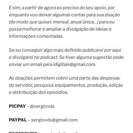
E sim, a partir de agora eu preciso do seu apoio, por
enquanto vou deixar algumas contas para sua doação
(do modo que quiser, mensal, anual única…) para eu
possa melhorar e ampliar a divulgação de ideias e
informações comentadas.
Se eu conseguir algo mais definido publicarei por aqui
e divulgarei no podcast. Se tiver alguma sugestão pode
enviar um email para
idigitais@gmail.com
.
As doações permitem cobrir uma parte das despesas
do servidor, pesquisa, equipamentos, produção, edição
e distribuição dos episódios.
PICPAY
– @sergiovds
PAYPAL
–
sergiovds@gmail.com