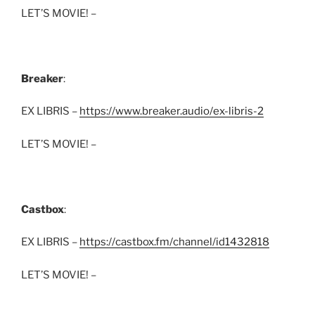
LET’S MOVIE! –
Breaker
:
EX LIBRIS –
https://www.breaker.audio/ex-libris-2
LET’S MOVIE! –
Castbox
:
EX LIBRIS –
https://castbox.fm/channel/id1432818
LET’S MOVIE! –