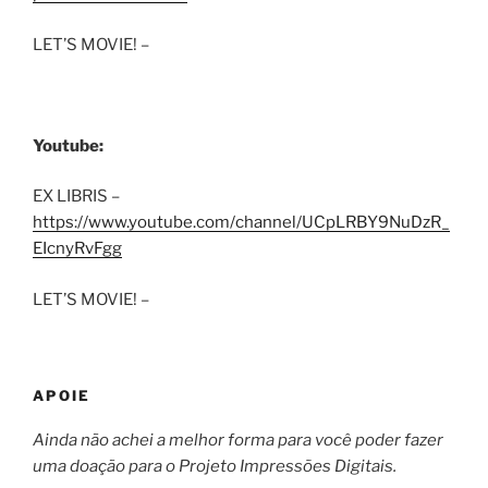
LET’S MOVIE! –
Youtube:
EX LIBRIS –
https://www.youtube.com/channel/UCpLRBY9NuDzR_
EIcnyRvFgg
LET’S MOVIE! –
APOIE
Ainda não achei a melhor forma para você poder fazer
uma doação para o Projeto Impressões Digitais.