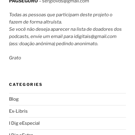
PAGSEGURO
–
sergiovds@gmail.com
Todas as pessoas que participam deste projeto o
fazem de forma altruísta.
Se você não deseja aparecer na lista de doadores dos
podcasts, envie um email para
idigitais@gmail.com
(ass: doação anônima) pedindo anonimato.
Grato
CATEGORIES
Blog
Ex-Libris
I Dig eEspecial