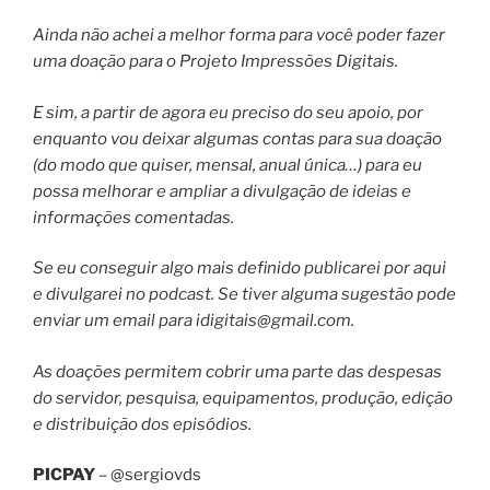
Ainda não achei a melhor forma para você poder fazer
uma doação para o Projeto Impressões Digitais.
E sim, a partir de agora eu preciso do seu apoio, por
enquanto vou deixar algumas contas para sua doação
(do modo que quiser, mensal, anual única…) para eu
possa melhorar e ampliar a divulgação de ideias e
informações comentadas.
Se eu conseguir algo mais definido publicarei por aqui
e divulgarei no podcast. Se tiver alguma sugestão pode
enviar um email para
idigitais@gmail.com
.
As doações permitem cobrir uma parte das despesas
do servidor, pesquisa, equipamentos, produção, edição
e distribuição dos episódios.
PICPAY
– @sergiovds