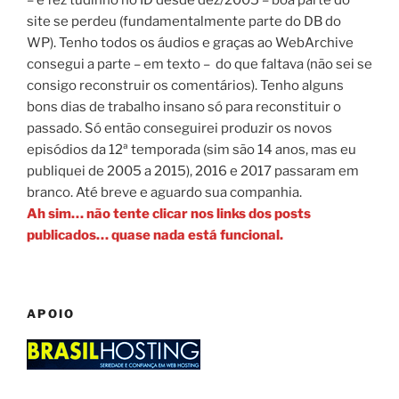
site se perdeu (fundamentalmente parte do DB do
WP). Tenho todos os áudios e graças ao WebArchive
consegui a parte – em texto – do que faltava (não sei se
consigo reconstruir os comentários). Tenho alguns
bons dias de trabalho insano só para reconstituir o
passado. Só então conseguirei produzir os novos
episódios da 12ª temporada (sim são 14 anos, mas eu
publiquei de 2005 a 2015), 2016 e 2017 passaram em
branco. Até breve e aguardo sua companhia.
Ah sim… não tente clicar nos links dos posts
publicados… quase nada está funcional.
APOIO