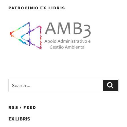
PATROCÍNIO EX LIBRIS
Search
Search
for:
RSS / FEED
EX LIBRIS