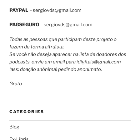
PAYPAL
–
sergiovds@gmail.com
PAGSEGURO
–
sergiovds@gmail.com
Todas as pessoas que participam deste projeto o
fazem de forma altruísta.
Se você não deseja aparecer na lista de doadores dos
podcasts, envie um email para
idigitais@gmail.com
(ass: doação anônima) pedindo anonimato.
Grato
CATEGORIES
Blog
Ex-Libris