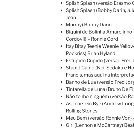
Splish Splash (versão Erasmo C
Splish Splash (Bobby Darin, Jul
Jean
Murray) Bobby Darin
Biquini de Bolinha Amarelinho
Cordovil) – Ronnie Cord
Itsy Bitsy Teenie Weenie Yellow
Pockriss) Brian Hyland
Estúpido Cupido (versão Fred 
Stupid Cupid (Neil Sedaka e H
Francis, mas aqui na interpreta
Banho de Lua (versão Fred Jor
Tintarella de Luna (Bruno De Fi
Não tenho ninguém (versão Ross
As Tears Go Bye (Andrew Loog 
Rolling Stones
Meu Bem (versão Ronnie Von) 
Girl (Lennon e McCartney) Bea