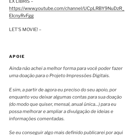
EX LIBRIS –
https://www.youtube.com/channel/UCpLRBY9NuDzR_
EIcnyRvFgg
LET’S MOVIE! –
APOIE
Ainda não achei a melhor forma para você poder fazer
uma doação para o Projeto Impressões Digitais.
E sim, a partir de agora eu preciso do seu apoio, por
enquanto vou deixar algumas contas para sua doação
(do modo que quiser, mensal, anual única…) para eu
possa melhorar e ampliar a divulgação de ideias e
informações comentadas.
Se eu conseguir algo mais definido publicarei por aqui