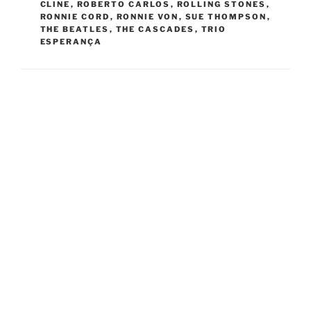
CLINE
,
ROBERTO CARLOS
,
ROLLING STONES
,
RONNIE CORD
,
RONNIE VON
,
SUE THOMPSON
,
THE BEATLES
,
THE CASCADES
,
TRIO
ESPERANÇA