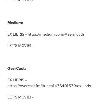
LET’S MOVIE! –
Medium:
EX LIBRIS – https://medium.com/@sergiovds
LET’S MOVIE! –
OverCast:
EX LIBRIS –
https://overcast.fm/itunes1436401539/ex-libris
LET’S MOVIE! –