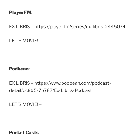
PlayerFM:
EX LIBRIS –
https://player.fm/series/ex-libris-2445074
LET’S MOVIE! –
Podbean:
EX LIBRIS –
https://www.podbean.com/podcast-
detail/cc895-7b787/Ex-Libris-Podcast
LET’S MOVIE! –
Pocket Casts
: