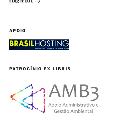
I Dig it 101
APOIO
PATROCÍNIO EX LIBRIS