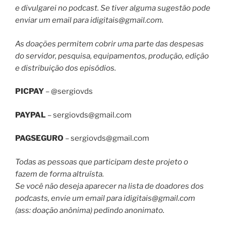
e divulgarei no podcast. Se tiver alguma sugestão pode
enviar um email para
idigitais@gmail.com
.
As doações permitem cobrir uma parte das despesas
do servidor, pesquisa, equipamentos, produção, edição
e distribuição dos episódios.
PICPAY
– @sergiovds
PAYPAL
–
sergiovds@gmail.com
PAGSEGURO
–
sergiovds@gmail.com
Todas as pessoas que participam deste projeto o
fazem de forma altruísta.
Se você não deseja aparecer na lista de doadores dos
podcasts, envie um email para
idigitais@gmail.com
(ass: doação anônima) pedindo anonimato.