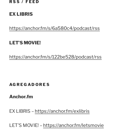
RSS / FEED
EX LIBRIS
https://anchor.fm/s/6a580c4/podcast/rss
LET’S MOVIE!
https://anchor.fm/s/122be528/podcast/rss
AGREGADORES
Anchor.fm
EX LIBRIS –
https://anchor.fm/exlibris
LET’S MOVIE! –
https://anchor.fm/letsmovie