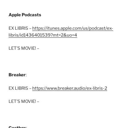
Apple Podcasts
EX LIBRIS –
https://itunes.apple.com/us/podcast/ex-
libris/id1436401539?mt=2&uo=4
LET’S MOVIE! –
Breaker
:
EX LIBRIS –
https://www.breaker.audio/ex-libris-2
LET’S MOVIE! –