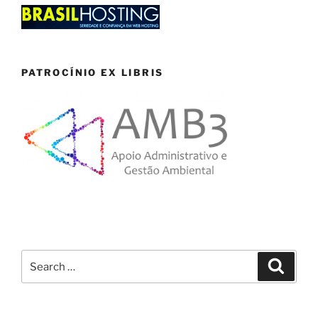
PATROCÍNIO EX LIBRIS
Search
Search
for: