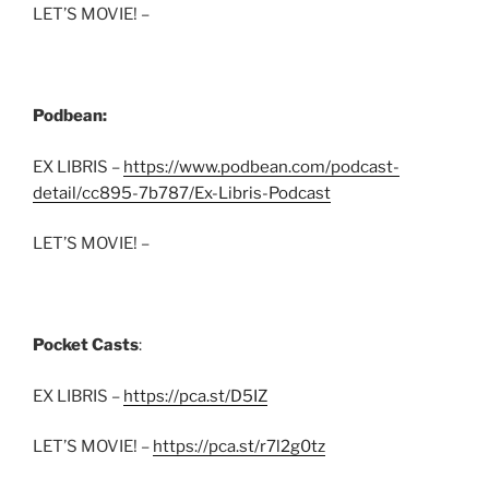
LET’S MOVIE! –
Podbean:
EX LIBRIS –
https://www.podbean.com/podcast-
detail/cc895-7b787/Ex-Libris-Podcast
LET’S MOVIE! –
Pocket Casts
:
EX LIBRIS –
https://pca.st/D5IZ
LET’S MOVIE! –
https://pca.st/r7l2g0tz