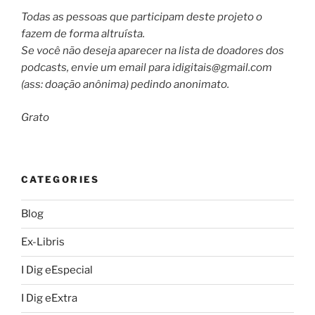
Todas as pessoas que participam deste projeto o
fazem de forma altruísta.
Se você não deseja aparecer na lista de doadores dos
podcasts, envie um email para
idigitais@gmail.com
(ass: doação anônima) pedindo anonimato.
Grato
CATEGORIES
Blog
Ex-Libris
I Dig eEspecial
I Dig eExtra