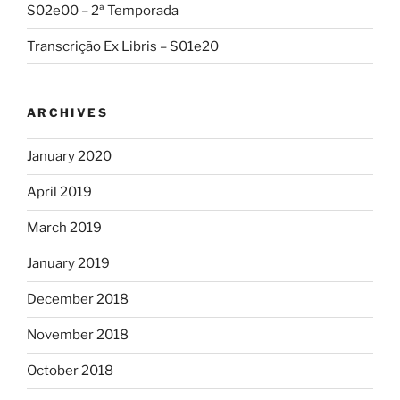
S02e00 – 2ª Temporada
Transcrição Ex Libris – S01e20
ARCHIVES
January 2020
April 2019
March 2019
January 2019
December 2018
November 2018
October 2018