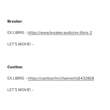
Breaker
:
EX LIBRIS –
https://www.breaker.audio/ex-libris-2
LET’S MOVIE! –
Castbox
:
EX LIBRIS –
https://castbox.fm/channel/id1432818
LET’S MOVIE! –