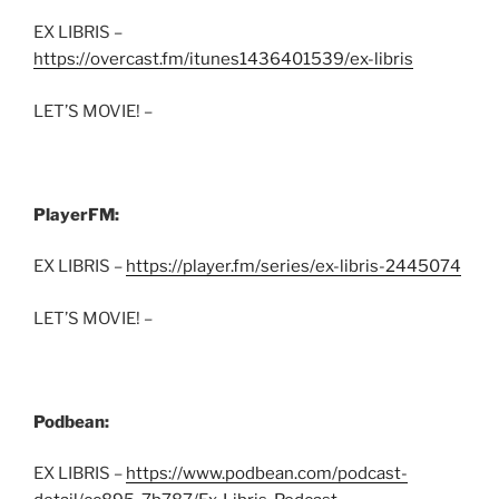
EX LIBRIS –
https://overcast.fm/itunes1436401539/ex-libris
LET’S MOVIE! –
PlayerFM:
EX LIBRIS –
https://player.fm/series/ex-libris-2445074
LET’S MOVIE! –
Podbean:
EX LIBRIS –
https://www.podbean.com/podcast-