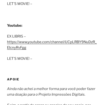
LET’S MOVIE! –
Youtube:
EX LIBRIS –
https://www.youtube.com/channel/UCpLRBY9NuDzR_
EIcnyRvFgg
LET’S MOVIE! –
APOIE
Ainda não achei a melhor forma para você poder fazer
uma doação para o Projeto Impressões Digitais.