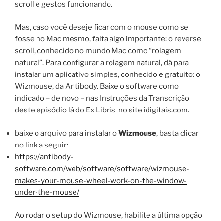
scroll e gestos funcionando.
Mas, caso você deseje ficar com o mouse como se
fosse no Mac mesmo, falta algo importante: o reverse
scroll, conhecido no mundo Mac como “rolagem
natural”. Para configurar a rolagem natural, dá para
instalar um aplicativo simples, conhecido e gratuito: o
Wizmouse, da Antibody. Baixe o software como
indicado – de novo – nas Instruções da Transcrição
deste episódio lá do Ex Libris
no site idigitais.com.
baixe o arquivo para instalar o
Wizmouse
, basta clicar
no link a seguir:
https://antibody-
software.com/web/software/software/wizmouse-
makes-your-mouse-wheel-work-on-the-window-
under-the-mouse/
Ao rodar o setup do Wizmouse, habilite a última opção