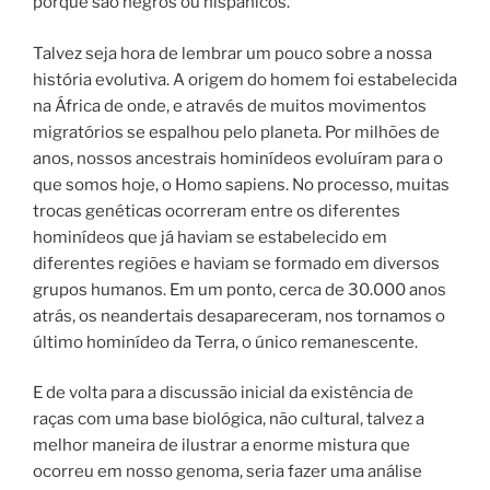
porque são negros ou hispânicos.
Talvez seja hora de lembrar um pouco sobre a nossa
história evolutiva. A origem do homem foi estabelecida
na África de onde, e através de muitos movimentos
migratórios se espalhou pelo planeta.
Por milhões de
anos, nossos ancestrais hominídeos evoluíram para o
que somos hoje, o Homo sapiens. No processo, muitas
trocas genéticas ocorreram entre os diferentes
hominídeos que já haviam se estabelecido em
diferentes regiões e haviam se formado em diversos
grupos humanos.
Em um ponto, cerca de 30.000 anos
atrás, os neandertais desapareceram, nos tornamos o
último hominídeo da Terra, o único remanescente.
E de volta para a discussão inicial da existência de
raças com uma base biológica, não cultural, talvez a
melhor maneira de ilustrar a enorme mistura que
ocorreu em nosso genoma, seria fazer uma análise