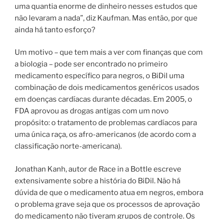
uma quantia enorme de dinheiro nesses estudos que
não levaram a nada”, diz Kaufman. Mas então, por que
ainda há tanto esforço?
Um motivo – que tem mais a ver com finanças que com
a biologia – pode ser encontrado no primeiro
medicamento específico para negros, o BiDil uma
combinação de dois medicamentos genéricos usados ​​
em doenças cardíacas durante décadas.
Em 2005, o
FDA aprovou as drogas antigas com um novo
propósito: o tratamento de problemas cardíacos para
uma única raça, os afro-americanos (de acordo com a
classificação norte-americana).
Jonathan Kanh, autor de Race in a Bottle escreve
extensivamente sobre a história do BiDil. Não há
dúvida de que o medicamento atua em negros, embora
o problema grave seja que os processos de aprovação
do medicamento não tiveram grupos de controle.
Os