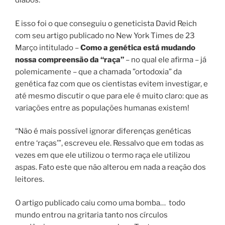
diabos.
E isso foi o que conseguiu o geneticista David Reich
com seu artigo publicado no New York Times de 23
Março intitulado –
Como a genética está mudando
nossa compreensão da “raça”
– no qual ele afirma – já
polemicamente – que a chamada ”ortodoxia” da
genética faz com que os cientistas evitem investigar, e
até mesmo discutir o que para ele é muito claro: que as
variações entre as populações humanas existem!
“Não é mais possível ignorar diferenças genéticas
entre ‘raças’”, escreveu ele. Ressalvo que em todas as
vezes em que ele utilizou o termo raça ele utilizou
aspas. Fato este que não alterou em nada a reação dos
leitores.
O artigo publicado caiu como uma bomba…
todo
mundo entrou na gritaria tanto nos círculos