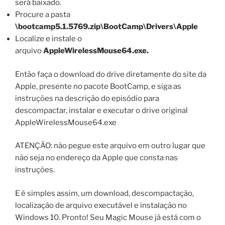
será baixado.
Procure a pasta
\bootcamp5.1.5769.zip\BootCamp\Drivers\Apple
Localize e instale o
arquivo
AppleWirelessMouse64.exe.
Então faça o download do drive diretamente do site da
Apple, presente no pacote BootCamp, e siga as
instruções na descrição do episódio para
descompactar, instalar e executar o drive original
AppleWirelessMouse64.exe
ATENÇÃO: não pegue este arquivo em outro lugar que
não seja no endereço da Apple que consta nas
instruções.
E é simples assim, um download, descompactação,
localização de arquivo executável e instalação no
Windows 10. Pronto! Seu Magic Mouse já está com o