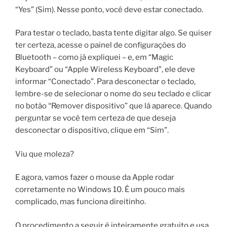
“Yes” (Sim). Nesse ponto, você deve estar conectado.
Para testar o teclado, basta tente digitar algo. Se quiser
ter certeza, acesse o painel de configurações do
Bluetooth – como já expliquei – e, em “Magic
Keyboard” ou “Apple Wireless Keyboard”, ele deve
informar “Conectado”. Para desconectar o teclado,
lembre-se de selecionar o nome do seu teclado e clicar
no botão “Remover dispositivo” que lá aparece. Quando
perguntar se você tem certeza de que deseja
desconectar o dispositivo, clique em “Sim”.
Viu que moleza?
E agora, vamos fazer o mouse da Apple rodar
corretamente no Windows 10. É um pouco mais
complicado, mas funciona direitinho.
O procedimento a seguir é inteiramente gratuito e usa