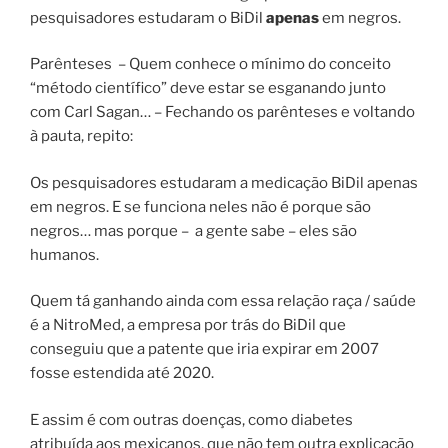
pesquisadores estudaram o BiDil
apenas
em negros.
Parênteses
–
Quem conhece o mínimo do conceito
“método científico” deve estar se esganando junto
com Carl Sagan… – Fechando os parênteses e voltando
à pauta, repito:
Os pesquisadores estudaram a medicação BiDil apenas
em negros. E se funciona neles não é porque são
negros… mas porque –
a gente sabe – eles são
humanos.
Quem tá ganhando ainda com essa relação raça / saúde
é a NitroMed, a empresa por trás do BiDil que
conseguiu que a patente que iria expirar em 2007
fosse estendida até 2020.
E assim é com outras doenças, como diabetes
atribuída aos mexicanos, que não tem outra explicação