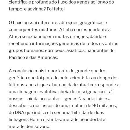
científica e profunda do fluxo dos genes ao longo do
tempo, e advinha? Foi feito!
O fluxo possui diferentes direções geográficas e
consequentes misturas. A linha correspondente a
África se expandiu em muitas direções, dando e
recebendo informações genéticas de todos os outros
grupos humanos: europeus, asiáticos, habitantes do
Pacífico e das Américas.
A conclusão mais importante do grande quadro
genético que foi pintado pelos cientistas ao longo dos
últimos
anos é que a humanidade atual corresponde a
uma linhagem evolutiva cheia de miscigenação. Taí
nossos – ainda presentes – genes Neandertais e a
descoberta nos ossos de uma mulher de 90 mil anos,
do DNA que indica ela ser uma ‘híbrida’ de duas
linhagens Homo distintas: metade neandertal e
metade denisovano.