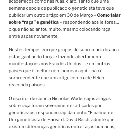
acadêmicos como nas ruas, claro. Tanto que uma
semana depois de publicado o geneticista teve que
publicar um outro artigo em 30 de Março –
Como falar
sobre “raça” e genética
– respondendo aos leitores…
o que não adiantou muito, mesmo colocando raça
entre aspas novamente.
Nestes tempos em que grupos de supremacia branca
estão ganhando força e fazendo abertamente
manifestações nos Estados Unidos – e em outros
países que é melhor nem nomear aqui -, não é
surpreendente que um artigo como o de Reich
reacenda paixões.
O escritor de ciência Nicholas Wade, cujos artigos
sobre raça foram severamente criticados por
geneticistas, respondeu rapidamente:
“Finalmente!
Um geneticista de Harvard, David Reich, admite que
existem diferenças genéticas entre raças humanas,