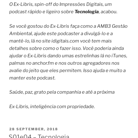
O Ex-Libris, spin-off do Impressões Digitais, um
podcast rápido e ligeiro sobre
Tecnologia
, acabou.
Se você gostou do Ex-Libris faça como a AMB3 Gestão
Ambiental, ajude este podcaster a divulgá-lo e a
mantê-lo, lá no site idigitais.com você tem mais
detalhes sobre como o fazer isso. Você poderia ainda
ajudar o Ex-Libris dando umas estrelinhas lá no iTunes,
palmas no anchor.fm e nos outros agregadores nos
avalie do jeito que eles permitem. Isso ajuda e muito a
manter este podcast.
Saúde, paz, grato pela companhia e até a próxima
Ex-Libris, inteligência com propriedade.
POSTED
28 SEPTEMBER, 2018
ON
S01e04 – Tecnologia