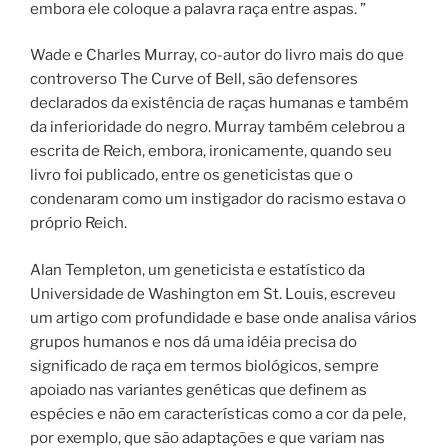
embora ele coloque a palavra raça entre aspas. ”
Wade e Charles Murray, co-autor do livro mais do que
controverso The Curve of Bell, são defensores
declarados da existência de raças humanas e também
da inferioridade do negro.
Murray também celebrou a
escrita de Reich, embora, ironicamente, quando seu
livro foi publicado, entre os geneticistas que o
condenaram como um instigador do racismo estava o
próprio Reich.
Alan Templeton, um geneticista e estatístico da
Universidade de Washington em St. Louis, escreveu
um artigo com profundidade e base onde analisa vários
grupos humanos e nos dá uma idéia precisa do
significado de raça em termos biológicos, sempre
apoiado nas variantes genéticas que definem as
espécies e não em características como a cor da pele,
por exemplo, que são adaptações e que variam nas