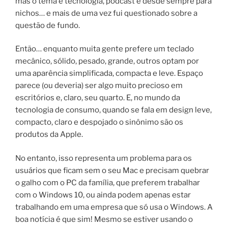
mas o tema é tecnologia, podcast é desde sempre para
nichos… e mais de uma vez fui questionado sobre a
questão de fundo.
Então… enquanto muita gente prefere um teclado
mecânico, sólido, pesado, grande, outros optam por
uma aparência simplificada, compacta e leve. Espaço
parece (ou deveria) ser algo muito precioso em
escritórios e, claro, seu quarto. E, no mundo da
tecnologia de consumo, quando se fala em design leve,
compacto, claro e despojado o sinônimo são os
produtos da Apple.
No entanto, isso representa um problema para os
usuários que ficam sem o seu Mac e precisam quebrar
o galho com o PC da família, que preferem trabalhar
com o Windows 10, ou ainda podem apenas estar
trabalhando em uma empresa que só usa o Windows. A
boa notícia é que sim! Mesmo se estiver usando o