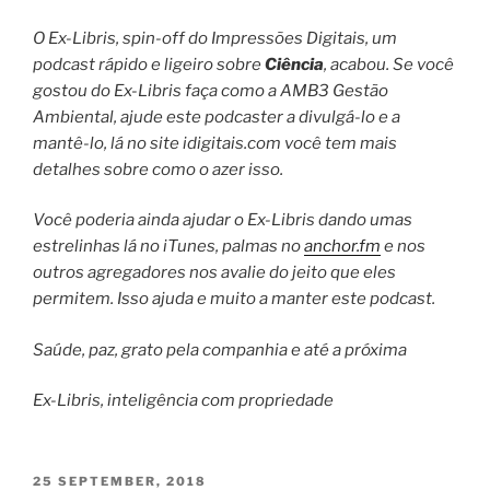
O Ex-Libris, spin-off do Impressões Digitais, um
podcast rápido e ligeiro sobre
Ciência
, acabou. Se você
gostou do Ex-Libris faça como a AMB3 Gestão
Ambiental, ajude este podcaster a divulgá-lo e a
mantê-lo, lá no site idigitais.com você tem mais
detalhes sobre como o azer isso.
Você poderia ainda ajudar o Ex-Libris dando umas
estrelinhas lá no iTunes, palmas no
anchor.fm
e nos
outros agregadores nos avalie do jeito que eles
permitem. Isso ajuda e muito a manter este podcast.
Saúde, paz, grato pela companhia e até a próxima
Ex-Libris, inteligência com propriedade
POSTED
25 SEPTEMBER, 2018