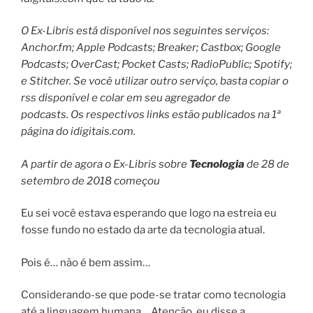
O Ex-Libris está disponível nos seguintes serviços:
Anchor.fm; Apple Podcasts; Breaker; Castbox; Google
Podcasts; OverCast; Pocket Casts; RadioPublic; Spotify;
e Stitcher. Se você utilizar outro serviço, basta copiar o
rss disponível e colar em seu agregador de
podcasts. Os respectivos links estão publicados na 1ª
página do idigitais.com.
A partir de agora o Ex-Libris sobre
Tecnologia
de 28 de
setembro de 2018 começou
Eu sei você estava esperando que logo na estreia eu
fosse fundo no estado da arte da tecnologia atual.
Pois é… não é bem assim…
Considerando-se que pode-se tratar como tecnologia
até a linguagem humana… Atenção, eu disse a