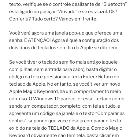
texto, verifique se o controle deslizante de “Bluetooth”
está ligado na posição “Ativado” e se está azul. Ok?
Conferiu? Tudo certo? Vamos em frente.
Você verá agora uma janela pop-up que oferece uma
senha. E ATENÇÃO! Agora é que a configuração dos
dois tipos de teclados sem fio da Apple se diferem.
Se você tiver o teclado sem fio mais antigo (aquele
com pilhas, sem entrada para cabo), basta digitar o
código na tela e pressionar a tecla Enter / Return do
teclado da Apple. No entanto, se você tiver um novo
Apple Magic Keyboard, há um comportamento meio
confuso. O Windows 10 parece ler esse Teclado como
sendo um computador, completo, com tela e tudo, e
apresenta um código na janela e o texto “Comparar as
senhas”, supondo que você deseja comparar o texto
exibido na tela do TECLADO da Apple. Como o Magic
Keyboard obviamente não tem tela, basta clicar em