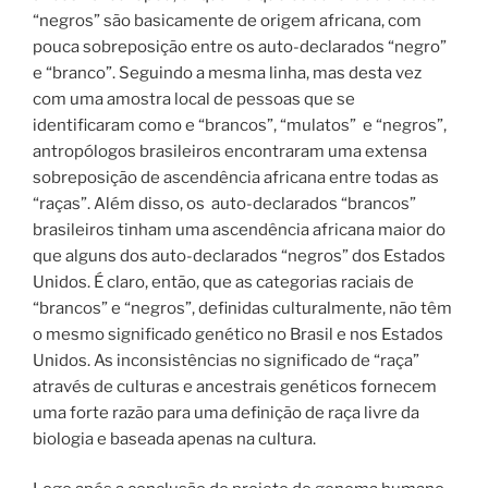
“negros” são basicamente de origem africana, com
pouca sobreposição entre os auto-declarados “negro”
e “branco”. Seguindo a mesma linha, mas desta vez
com uma amostra local de pessoas que se
identificaram como e “brancos”, “mulatos”
e “negros”,
antropólogos brasileiros encontraram uma extensa
sobreposição de ascendência africana entre todas as
“raças”.
Além disso, os
auto-declarados “brancos”
brasileiros tinham uma ascendência africana maior do
que alguns dos auto-declarados “negros” dos Estados
Unidos. É claro, então, que as categorias raciais de
“brancos” e “negros”, definidas culturalmente, não têm
o mesmo significado genético no Brasil e nos Estados
Unidos. As inconsistências no significado de “raça”
através de culturas e ancestrais genéticos fornecem
uma forte razão para uma definição de raça livre da
biologia e baseada apenas na cultura.