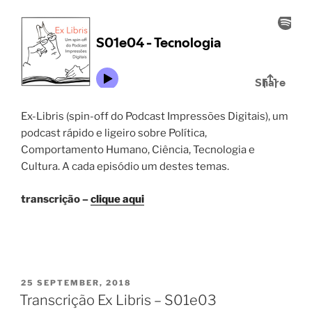
Ex-Libris (spin-off do Podcast Impressões Digitais), um
podcast rápido e ligeiro sobre Política,
Comportamento Humano, Ciência, Tecnologia e
Cultura. A cada episódio um destes temas.
transcrição –
clique aqui
POSTED
25 SEPTEMBER, 2018
ON
Transcrição Ex Libris – S01e03