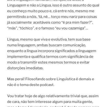
Linguagem e não a Língua, isso é outro assunto do qual
eu conheço muito pouco e, cá entre nós, mesmo me
permitindo a nóis, ‘tá, né… torço meu nariz para coisas
já socialmente
aceitáveis como “é pra mim fazer?”,
“mãs”, “tóchico”, e o famoso “eu vou cazamiga”…
Língua, mesmo que viva e evolutiva, tem sua base
numa linguagem, ambas buscam comunicação,
enquanto a língua incorpora significados a linguagem
implementa e qualifica termos com significância de
modo a transmitir estes mesmos termos e evitar
distorções imediatas.
Mas peraí! Filosofando sobre Linguística é demais e
não é o tema deste podcast.
Vou tratar hoje de algo relativamente trivial que, assim
de cara, não tem interesse algum para muita gente,