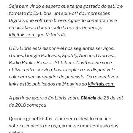
Seja bem vindo e espero que tenha gostado do estilo e
formato do Ex-Libris, um spin-off do Impressões
Digitais que volta em breve. Aguardo comentários e
emails, basta dar um pulo lá no site endereço
idigitais.com
que tá tudo lá.
O Ex-Libris está disponível nos seguintes serviços:
iTunes, Google Podcasts, Spotify, Anchor, Overcast,
Radio Public, Breaker, Stitcher e Castbox.
Se você
utilizar outro serviço, basta copiar o rss disponível e
colar em seu agregador de podcasts.
Os respectivos
links estão publicados na 1ª pagina do
idigitais.com
A partir de agora o Ex-Libris sobre
Ciência
de 25 de set
de 2018 começou
Quando geneticistas falam sem o devido cuidado
sobre o conceito de raça, arma-se uma confusão dos