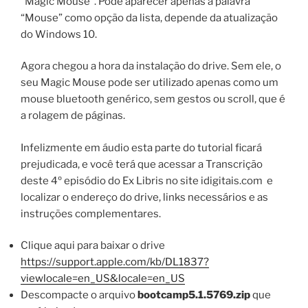
“Magic Mouse”. Pode aparecer apenas a palavra
“Mouse” como opção da lista, depende da atualização
do Windows 10.
Agora chegou a hora da instalação do drive. Sem ele, o
seu Magic Mouse pode ser utilizado apenas como um
mouse bluetooth genérico, sem gestos ou scroll, que é
a rolagem de páginas.
Infelizmente em áudio esta parte do tutorial ficará
prejudicada, e você terá que acessar a Transcrição
deste 4º episódio do Ex Libris no site idigitais.com e
localizar o endereço do drive, links necessários e as
instruções complementares.
Clique aqui para baixar o drive
https://support.apple.com/kb/DL1837?
viewlocale=en_US&locale=en_US
Descompacte o arquivo
bootcamp5.1.5769.zip
que