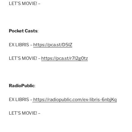
LET’S MOVIE! –
Pocket Casts
:
EX LIBRIS –
https://pca.st/D5IZ
LET’S MOVIE! –
https://pca.st/r7l2g0tz
RadioPublic
:
EX LIBRIS –
https://radiopublic.com/ex-libris-6nbjKq
LET’S MOVIE! –