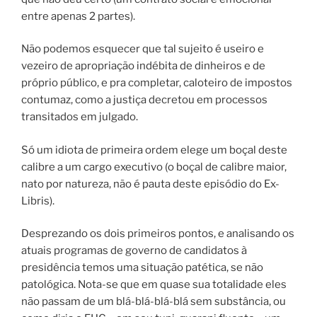
entre apenas 2 partes).
Não podemos esquecer que tal sujeito é useiro e
vezeiro de apropriação indébita de dinheiros e de
próprio público, e pra completar, caloteiro de impostos
contumaz, como a justiça decretou em processos
transitados em julgado.
Só um idiota de primeira ordem elege um boçal deste
calibre a um cargo executivo (o boçal de calibre maior,
nato por natureza, não é pauta deste episódio do Ex-
Libris).
Desprezando os dois primeiros pontos, e analisando os
atuais programas de governo de candidatos à
presidência temos uma situação patética, se não
patológica. Nota-se que em quase sua totalidade eles
não passam de um blá-blá-blá-blá sem substância, ou