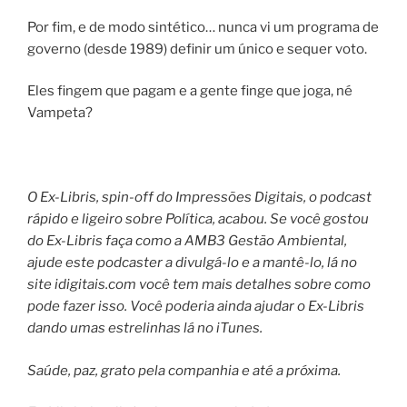
Por fim, e de modo sintético… nunca vi um programa de
governo (desde 1989) definir um único e sequer voto.
Eles fingem que pagam e a gente finge que joga, né
Vampeta?
O Ex-Libris, spin-off do Impressões Digitais, o podcast
rápido e ligeiro sobre Política, acabou. Se você gostou
do Ex-Libris faça como a AMB3 Gestão Ambiental,
ajude este podcaster a divulgá-lo e a mantê-lo, lá no
site idigitais.com você tem mais detalhes sobre como
pode fazer isso. Você poderia ainda ajudar o Ex-Libris
dando umas estrelinhas lá no iTunes.
Saúde, paz, grato pela companhia e até a próxima.