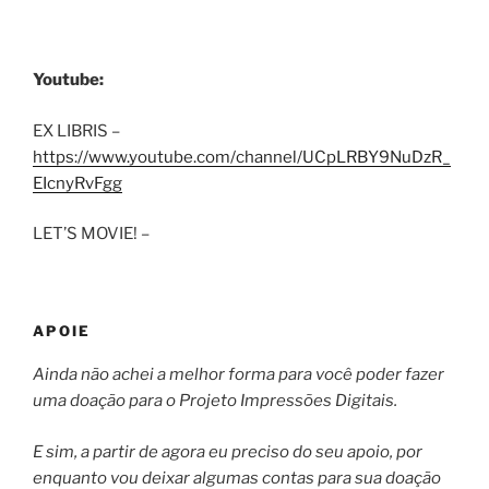
Youtube:
EX LIBRIS –
https://www.youtube.com/channel/UCpLRBY9NuDzR_
EIcnyRvFgg
LET’S MOVIE! –
APOIE
Ainda não achei a melhor forma para você poder fazer
uma doação para o Projeto Impressões Digitais.
E sim, a partir de agora eu preciso do seu apoio, por
enquanto vou deixar algumas contas para sua doação