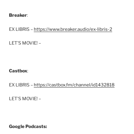
Breaker
:
EX LIBRIS –
https://www.breaker.audio/ex-libris-2
LET’S MOVIE! –
Castbox
:
EX LIBRIS –
https://castbox.fm/channel/id1432818
LET’S MOVIE! –
Google Podcasts: