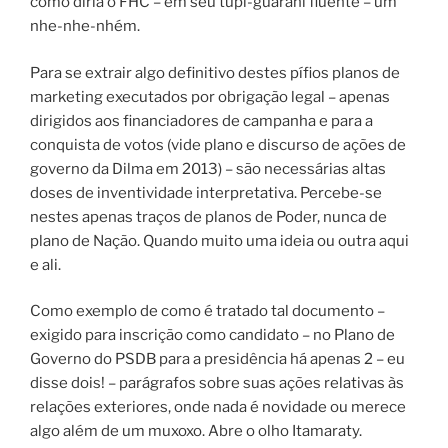
como diria o FHC – em seu tupi-guarani fluente – um
nhe-nhe-nhém.
Para se extrair algo definitivo destes pífios planos de
marketing executados por obrigação legal – apenas
dirigidos aos financiadores de campanha e para a
conquista de votos (vide plano e discurso de ações de
governo da Dilma em 2013) – são necessárias altas
doses de inventividade interpretativa. Percebe-se
nestes apenas traços de planos de Poder, nunca de
plano de Nação. Quando muito uma ideia ou outra aqui
e ali.
Como exemplo de como é tratado tal documento –
exigido para inscrição como candidato – no Plano de
Governo do PSDB para a presidência há apenas 2 – eu
disse dois! – parágrafos sobre suas ações relativas às
relações exteriores, onde nada é novidade ou merece
algo além de um muxoxo. Abre o olho Itamaraty.