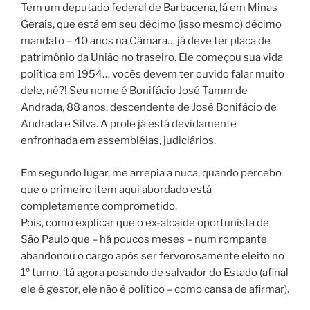
Tem um deputado federal de Barbacena, lá em Minas
Gerais, que está em seu décimo (isso mesmo) décimo
mandato – 40 anos na Câmara… já deve ter placa de
patrimônio da União no traseiro. Ele começou sua vida
política em 1954… vocês devem ter ouvido falar muito
dele, né?! Seu nome é Bonifácio José Tamm de
Andrada, 88 anos, descendente de José Bonifácio de
Andrada e Silva. A prole já está devidamente
enfronhada em assembléias, judiciários.
Em segundo lugar, me arrepia a nuca, quando percebo
que o primeiro item aqui abordado está
completamente comprometido.
Pois, como explicar que o ex-alcaide oportunista de
São Paulo que – há poucos meses – num rompante
abandonou o cargo após ser fervorosamente eleito no
1º turno, ‘tá agora posando de salvador do Estado (afinal
ele é gestor, ele não é político – como cansa de afirmar).