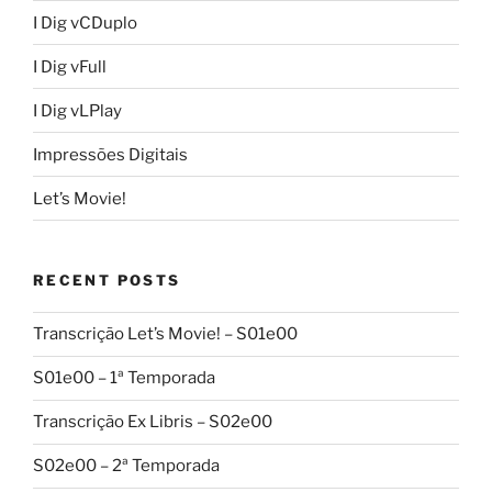
I Dig vCDuplo
I Dig vFull
I Dig vLPlay
Impressões Digitais
Let’s Movie!
RECENT POSTS
Transcrição Let’s Movie! – S01e00
S01e00 – 1ª Temporada
Transcrição Ex Libris – S02e00
S02e00 – 2ª Temporada