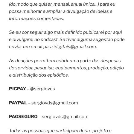
(do modo que quiser, mensal, anual única…) para eu
possa melhorar e ampliar a divulgação de ideias e
informações comentadas.
Se eu conseguir algo mais definido publicarei por aqui
e divulgarei no podcast. Se tiver alguma sugestão pode
enviar um email para
idigitais@gmail.com
.
As doações permitem cobrir uma parte das despesas
do servidor, pesquisa, equipamentos, produção, edição
e distribuição dos episódios.
PICPAY
– @sergiovds
PAYPAL
–
sergiovds@gmail.com
PAGSEGURO
–
sergiovds@gmail.com
Todas as pessoas que participam deste projeto o