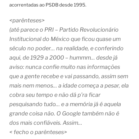
acorrentadas ao PSDB desde 1995.
<parênteses>
(até parece o PRI – Partido Revolucionário
Institucional do México que ficou quase um
século no poder… na realidade, e conferindo
aqui, de 1929 a 2000 – hummm… desde já
aviso: nunca confie muito nas informações
que a gente recebe e vai passando, assim sem
mais nem menos… a idade começa a pesar, ela
cobra seu tempo e não dá p’ra ficar
pesquisando tudo… e a memória já é aquela
grande coisa não. O Google também não é
dos mais confiáveis. Assim…
< fecho o parênteses>