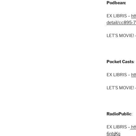
Podbean:
EX LIBRIS –
ht
detail/cc895-7
LET’S MOVIE! 
Pocket Casts
:
EX LIBRIS –
ht
LET’S MOVIE! 
RadioPublic
:
EX LIBRIS –
htt
6nbjKq