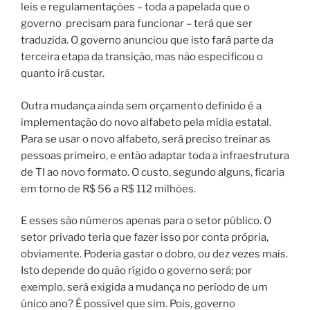
leis e regulamentações – toda a papelada que o
governo precisam para funcionar – terá que ser
traduzida. O governo anunciou que isto fará parte da
terceira etapa da transição, mas não especificou o
quanto irá custar.
Outra mudança ainda sem orçamento definido é a
implementação do novo alfabeto pela mídia estatal.
Para se usar o novo alfabeto, será preciso treinar as
pessoas primeiro, e então adaptar toda a infraestrutura
de TI ao novo formato. O custo, segundo alguns, ficaria
em torno de R$ 56 a R$ 112 milhões.
E esses são números apenas para o setor público. O
setor privado teria que fazer isso por conta própria,
obviamente. Poderia gastar o dobro, ou dez vezes mais.
Isto depende do quão rígido o governo será; por
exemplo, será exigida a mudança no período de um
único ano? É possível que sim. Pois, governo