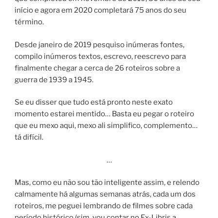
início e agora em 2020 completará 75 anos do seu
término.
Desde janeiro de 2019 pesquiso inúmeras fontes,
compilo inúmeros textos, escrevo, reescrevo para
finalmente chegar a cerca de 26 roteiros sobre a
guerra de 1939 a 1945.
Se eu disser que tudo está pronto neste exato
momento estarei mentido… Basta eu pegar o roteiro
que eu mexo aqui, mexo ali simplifico, complemento…
tá difícil.
…
Mas, como eu não sou tão inteligente assim, e relendo
calmamente há algumas semanas atrás, cada um dos
roteiros, me peguei lembrando de filmes sobre cada
período histórico (sim, vou contar no Ex-Libris a