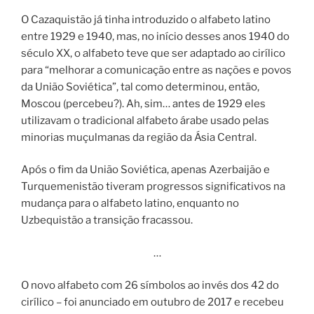
O Cazaquistão já tinha introduzido o alfabeto latino
entre 1929 e 1940, mas, no início desses anos 1940 do
século XX, o alfabeto teve que ser adaptado ao cirílico
para “melhorar a comunicação entre as nações e povos
da União Soviética”, tal como determinou, então,
Moscou (percebeu?). Ah, sim… antes de 1929 eles
utilizavam o tradicional alfabeto árabe usado pelas
minorias muçulmanas da região da Ásia Central.
Após o fim da União Soviética, apenas Azerbaijão e
Turquemenistão tiveram progressos significativos na
mudança para o alfabeto latino, enquanto no
Uzbequistão a transição fracassou.
…
O novo alfabeto com 26 símbolos ao invés dos 42 do
cirílico – foi anunciado em outubro de 2017 e recebeu