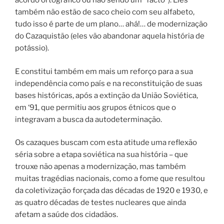
acordo ortográfico ou não sendo um “facto”). Eles
também não estão de saco cheio com seu alfabeto,
tudo isso é parte de um plano… ahá!… de modernização
do Cazaquistão (eles vão abandonar aquela história de
potássio).
E constitui também em mais um reforço para a sua
independência como país e na reconstituição de suas
bases históricas, após a extinção da União Soviética,
em ‘91, que permitiu aos grupos étnicos que o
integravam a busca da autodeterminação.
Os cazaques buscam com esta atitude uma reflexão
séria sobre a etapa soviética na sua história – que
trouxe não apenas a modernização, mas também
muitas tragédias nacionais, como a fome que resultou
da coletivização forçada das décadas de 1920 e 1930, e
as quatro décadas de testes nucleares que ainda
afetam a saúde dos cidadãos.