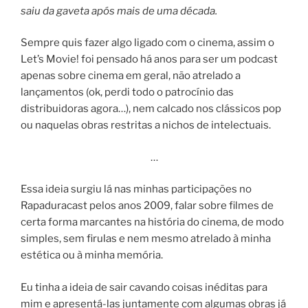
saiu da gaveta após mais de uma década.
Sempre quis fazer algo ligado com o cinema, assim o
Let’s Movie! foi pensado há anos para ser um podcast
apenas sobre cinema em geral, não atrelado a
lançamentos (ok, perdi todo o patrocínio das
distribuidoras agora…), nem calcado nos clássicos pop
ou naquelas obras restritas a nichos de intelectuais.
…
Essa ideia surgiu lá nas minhas participações no
Rapaduracast pelos anos 2009, falar sobre filmes de
certa forma marcantes na história do cinema, de modo
simples, sem firulas e nem mesmo atrelado à minha
estética ou à minha memória.
Eu tinha a ideia de sair cavando coisas inéditas para
mim e apresentá-las juntamente com algumas obras já