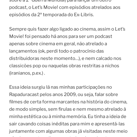
sobre a 2ª Guerra Mundial) para lançar um outro
podcast, o Let’s Movie! com episódios atrelados aos
episódios da 2ª temporada do Ex-Libris.
Sempre quis fazer algo ligado ao cinema, assim o Let’s
Movie! foi pensado há anos para ser um podcast
apenas sobre cinema em geral, não atrelado a
lançamentos (ok, perdi todo o patrocínio das
distribuidoras neste momento…), e nem calcado nos
classicões pop ou naquelas obras restritas a nichos
(iranianos, p.ex.) .
Essa ideia surgiu lá nas minhas participações no
Rapaduracast pelos anos 2009, ou seja, falar sobre
filmes de certa forma marcantes na história do cinema,
de modo simples, sem firulas e nem mesmo atrelado à
minha estética ou à minha memória. Eu tinha a ideia de
sair cavando coisas inéditas para mim e apresentá-las
juntamente com algumas obras já visitadas neste meio