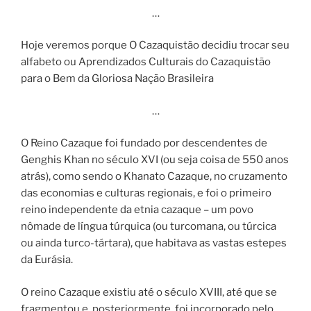
…
Hoje veremos porque O Cazaquistão decidiu trocar seu
alfabeto ou Aprendizados Culturais do Cazaquistão
para o Bem da Gloriosa Nação Brasileira
…
O Reino Cazaque foi fundado por descendentes de
Genghis Khan no século XVI (ou seja coisa de 550 anos
atrás), como sendo o Khanato Cazaque, no cruzamento
das economias e culturas regionais, e foi o primeiro
reino independente da etnia cazaque – um povo
nômade de língua túrquica (ou turcomana, ou túrcica
ou ainda turco-tártara), que habitava as vastas estepes
da Eurásia.
O reino Cazaque existiu até o século XVIII, até que se
fragmentou e, posteriormente, foi incorporado pelo