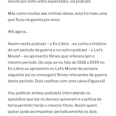
século por este velho espectador, via podcast.
Mas como muitas das minhas ideias, esta foi mais uma
que ficou na gaveta por anos.
Até agora…
Assim neste podcast – o Ex-Libris – eu conto a história
de um período da guerra e no outro podcast – o Let’s
Movie! – eu apresento filmes que referenciam o
mesmo período. Ou seja, se eu falo de 1918 a 1939 no
Ex-Libris eu apresento no Let’s Movie! da semana
seguinte (se eu conseguir) filmes relevantes de guerra
deste período. Dois coelhos com uma caixa d’água só!
Vou publicar ambos podcasts intercalando os
episódios que (se os deuses quiserem e a polícia da
terra permitir) terão o mesmo título. Assim quem
quiser pode acompanhar periodicamente os dois