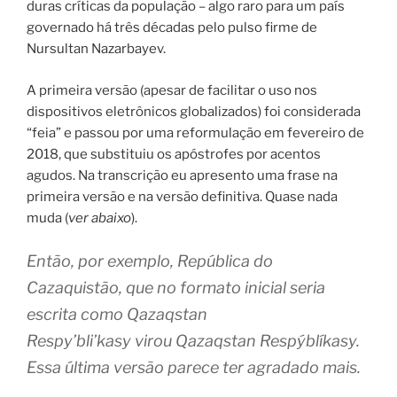
duras críticas da população – algo raro para um país
governado há três décadas pelo pulso firme de
Nursultan Nazarbayev.
A primeira versão (apesar de facilitar o uso nos
dispositivos eletrônicos globalizados) foi considerada
“feia” e passou por uma reformulação em fevereiro de
2018, que substituiu os apóstrofes por acentos
agudos. Na transcrição eu apresento uma frase na
primeira versão e na versão definitiva. Quase nada
muda (
ver abaixo
).
Então, por exemplo, República do
Cazaquistão, que no formato inicial seria
escrita como Qazaqstan
Respy’bli’kasy virou Qazaqstan Respýblíkasy.
Essa última versão parece ter agradado mais.