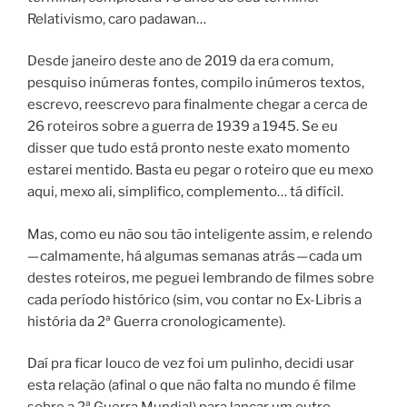
Relativismo, caro padawan…
Desde janeiro deste ano de 2019 da era comum,
pesquiso inúmeras fontes, compilo inúmeros textos,
escrevo, reescrevo para finalmente chegar a cerca de
26 roteiros sobre a guerra de 1939 a 1945. Se eu
disser que tudo está pronto neste exato momento
estarei mentido. Basta eu pegar o roteiro que eu mexo
aqui, mexo ali, simplifico, complemento… tá difícil.
Mas, como eu não sou tão inteligente assim, e relendo
— calmamente, há algumas semanas atrás — cada um
destes roteiros, me peguei lembrando de filmes sobre
cada período histórico (sim, vou contar no Ex-Libris a
história da 2ª Guerra cronologicamente).
Daí pra ficar louco de vez foi um pulinho, decidi usar
esta relação (afinal o que não falta no mundo é filme