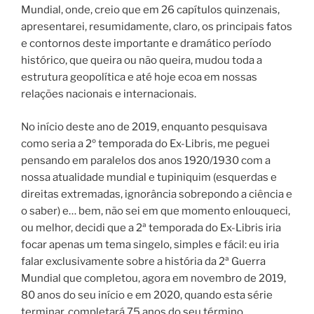
Mundial, onde, creio que em 26 capítulos quinzenais,
apresentarei, resumidamente, claro, os principais fatos
e contornos deste importante e dramático período
histórico, que queira ou não queira, mudou toda a
estrutura geopolítica e até hoje ecoa em nossas
relações nacionais e internacionais.
No início deste ano de 2019, enquanto pesquisava
como seria a 2º temporada do Ex-Libris, me peguei
pensando em paralelos dos anos 1920/1930 com a
nossa atualidade mundial e tupiniquim (esquerdas e
direitas extremadas, ignorância sobrepondo a ciência e
o saber) e… bem, não sei em que momento enlouqueci,
ou melhor, decidi que a 2ª temporada do Ex-Libris iria
focar apenas um tema singelo, simples e fácil: eu iria
falar exclusivamente sobre a história da 2ª Guerra
Mundial que completou, agora em novembro de 2019,
80 anos do seu início e em 2020, quando esta série
terminar, completará 75 anos do seu término.