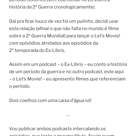
história da 2ª Guerra cronologicamente).
Daí pra ficar louco de vez foi um pulinho, decidi usar
esta relação (afinal o que não falta no mundo é filme
sobre a 2ª Guerra Mundial) para lançar o Let’s Movie!
com episódios atrelados aos episódios da
2ª temporada do Ex-Libris.
Assim em um podcast – o Ex-Libris – eu conto a história
de um período da guerra e no outro podcast, este aqui
– o Let’s Movie! – eu apresento filmes que referenciam
o período.
Dois coelhos com uma caixa d’água só!
…
Vou publicar ambos podcasts intercalando os
episódios, que terão o mesmo título. Assim quem