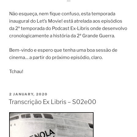
Não esqueça, nem fique confuso, esta temporada
inaugural do Let’s Movie! está atrelada aos episódios
da 2ª temporada do Podcast Ex-Libris onde desenvolvo
cronologicamente a história da 2ª Grande Guerra.
Bem-vindo e espero que tenha uma boa sessão de
cinema… a partir do próximo episódio, claro.
Tchau!
POSTED
2 JANUARY, 2020
ON
Transcrição Ex Libris – S02e00