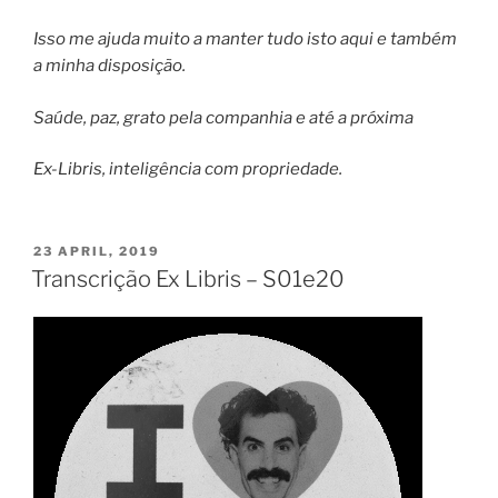
Isso me ajuda muito a manter tudo isto aqui e também
a minha disposição.
Saúde, paz, grato pela companhia e até a próxima
Ex-Libris, inteligência com propriedade.
POSTED
23 APRIL, 2019
ON
Transcrição Ex Libris – S01e20