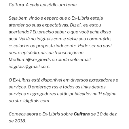
Cultura. A cada episódio um tema.
Seja bem vindo e espero que o Ex-Libris esteja
atendendo suas expectativas. Diz aí.. eu estou
acertando? Eu preciso saber o que você acha disso
aqui. Vai lá no idigitais.com e deixe seu comentário,
esculacho ou proposta indecente. Pode ser no post
deste episódio, na sua transcrição no
Medium/@sergiovds ou ainda pelo email
idigitais@gmail.com
.
O Ex-Libris está disponível em diversos agregadores e
serviços. O endereço rss e todos os links destes
serviços e agregadores estão publicados na 1ª página
do site idigitais.com
Começa agora o Ex-Libris sobre
Cultura
de 30 de dez
de 2018.