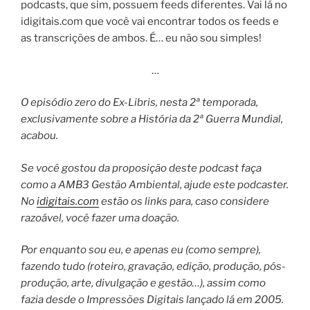
podcasts, que sim, possuem feeds diferentes. Vai lá no
idigitais.com que você vai encontrar todos os feeds e
as transcrições de ambos. É… eu não sou simples!
…
O episódio zero do Ex-Libris, nesta 2ª temporada,
exclusivamente sobre a História da 2ª Guerra Mundial,
acabou.
Se você gostou da proposição deste podcast faça
como a AMB3 Gestão Ambiental, ajude este podcaster.
No
idigitais.com
estão os links para, caso considere
razoável, você fazer uma doação.
Por enquanto sou eu, e apenas eu (como sempre),
fazendo tudo (roteiro, gravação, edição, produção, pós-
produção, arte, divulgação e gestão…), assim como
fazia desde o Impressões Digitais lançado lá em 2005.