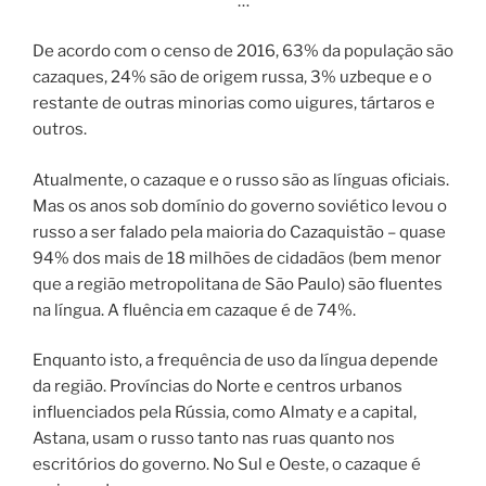
…
De acordo com o censo de 2016, 63% da população são
cazaques, 24% são de origem russa, 3% uzbeque e o
restante de outras minorias como uigures, tártaros e
outros.
Atualmente, o cazaque e o russo são as línguas oficiais.
Mas os anos sob domínio do governo soviético levou o
russo a ser falado pela maioria do Cazaquistão – quase
94% dos mais de 18 milhões de cidadãos (bem menor
que a região metropolitana de São Paulo) são fluentes
na língua. A fluência em cazaque é de 74%.
Enquanto isto, a frequência de uso da língua depende
da região. Províncias do Norte e centros urbanos
influenciados pela Rússia, como Almaty e a capital,
Astana, usam o russo tanto nas ruas quanto nos
escritórios do governo. No Sul e Oeste, o cazaque é