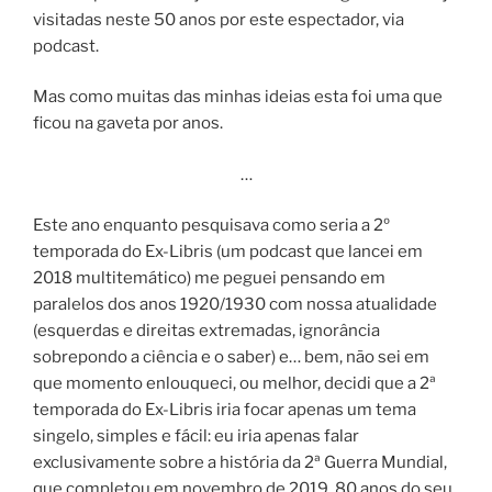
visitadas neste 50 anos por este espectador, via
podcast.
Mas como muitas das minhas ideias esta foi uma que
ficou na gaveta por anos.
…
Este ano enquanto pesquisava como seria a 2º
temporada do Ex-Libris (um podcast que lancei em
2018 multitemático) me peguei pensando em
paralelos dos anos 1920/1930 com nossa atualidade
(esquerdas e direitas extremadas, ignorância
sobrepondo a ciência e o saber) e… bem, não sei em
que momento enlouqueci, ou melhor, decidi que a 2ª
temporada do Ex-Libris iria focar apenas um tema
singelo, simples e fácil: eu iria apenas falar
exclusivamente sobre a história da 2ª Guerra Mundial,
que completou em novembro de 2019, 80 anos do seu