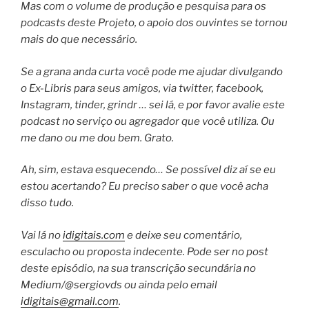
Mas com o volume de produção e pesquisa para os
podcasts deste Projeto, o apoio dos ouvintes se tornou
mais do que necessário.
Se a grana anda curta você pode me ajudar divulgando
o Ex-Libris para seus amigos, via twitter, facebook,
Instagram, tinder, grindr … sei lá, e por favor avalie este
podcast no serviço ou agregador que você utiliza. Ou
me dano ou me dou bem. Grato.
Ah, sim, estava esquecendo… Se possível diz aí se eu
estou acertando? Eu preciso saber o que você acha
disso tudo.
Vai lá no
idigitais.com
e deixe seu comentário,
esculacho ou proposta indecente. Pode ser no post
deste episódio, na sua transcrição secundária no
Medium/@sergiovds ou ainda pelo email
idigitais@gmail.com
.