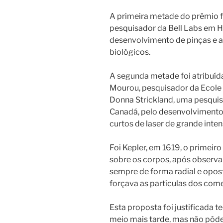
A primeira metade do prêmio fo
pesquisador da Bell Labs em H
desenvolvimento de pinças e a
biológicos.
A segunda metade foi atribuída
Mourou, pesquisador da Ecole 
Donna Strickland, uma pesquis
Canadá, pelo desenvolvimento 
curtos de laser de grande inte
Foi Kepler, em 1619, o primeir
sobre os corpos, após observ
sempre de forma radial e oposta
forçava as partículas dos come
Esta proposta foi justificada 
meio mais tarde, mas não pôd