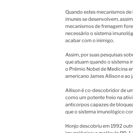
Quando estes mecanismos de i
imunes se desenvolvem, assim
mecanismos de frenagem fore
necessário o sistema imunológ
acabar com o inimigo.
Assim, por suas pesquisas sob
que atuam quando o sistema im
o Prêmio Nobel de Medicina em
americano James Allison e ao 
Allison é co-descobridor de 
como um potente freio na ativ
anticorpos capazes de bloquear
que o sistema imunológico con
Honjo descobriu em 1992 outr