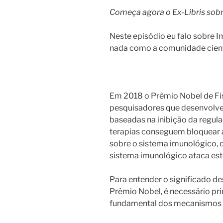
Começa agora o Ex-Libris sob
Neste episódio eu falo sobre I
nada como a comunidade cientí
Em 2018 o Prêmio Nobel de Fis
pesquisadores que desenvolver
baseadas na inibição da regul
terapias conseguem bloquear 
sobre o sistema imunológico, de
sistema imunológico ataca est
Para entender o significado d
Prêmio Nobel, é necessário pr
fundamental dos mecanismos 