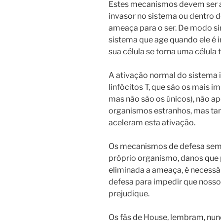
Estes mecanismos devem ser 
invasor no sistema ou dentro 
ameaça para o ser. De modo s
sistema que age quando ele é 
sua célula se torna uma célula 
A ativação normal do sistema
linfócitos T, que são os mais i
mas não são os únicos), não a
organismos estranhos, mas ta
aceleram esta ativação.
Os mecanismos de defesa sem
próprio organismo, danos que
eliminada a ameaça, é necessá
defesa para impedir que nosso
prejudique.
Os fãs de House, lembram, nu