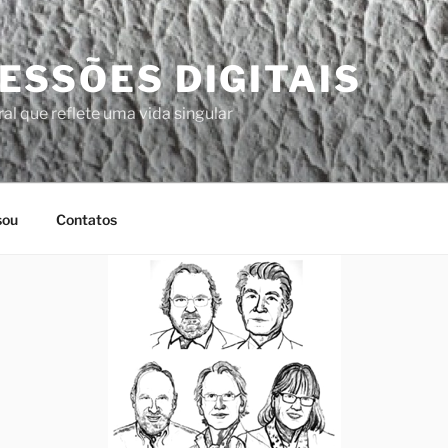
ESSÕES DIGITAIS
al que reflete uma vida singular
sou
Contatos