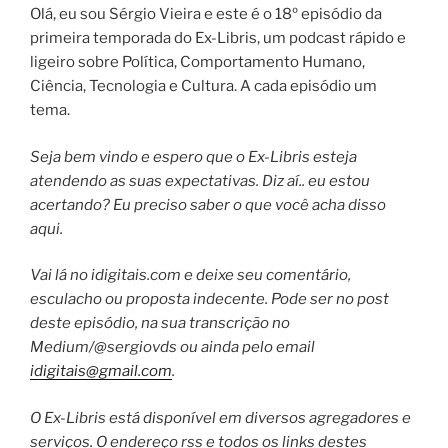
Olá, eu sou Sérgio Vieira e este é o 18º episódio da
primeira temporada do Ex-Libris, um podcast rápido e
ligeiro sobre Política, Comportamento Humano,
Ciência, Tecnologia e Cultura. A cada episódio um
tema.
Seja bem vindo e espero que o Ex-Libris esteja
atendendo as suas expectativas. Diz aí.. eu estou
acertando? Eu preciso saber o que você acha disso
aqui.
Vai lá no idigitais.com e deixe seu comentário,
esculacho ou proposta indecente. Pode ser no post
deste episódio, na sua transcrição no
Medium/@sergiovds ou ainda pelo email
idigitais@gmail.com
.
O Ex-Libris está disponível em diversos agregadores e
serviços. O endereço rss e todos os links destes