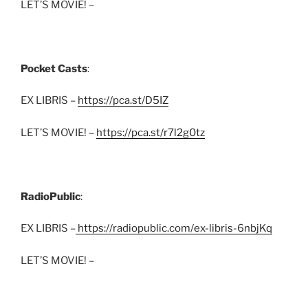
LET’S MOVIE! –
Pocket Casts
:
EX LIBRIS –
https://pca.st/D5IZ
LET’S MOVIE! –
https://pca.st/r7l2g0tz
RadioPublic
:
EX LIBRIS –
https://radiopublic.com/ex-libris-6nbjKq
LET’S MOVIE! –