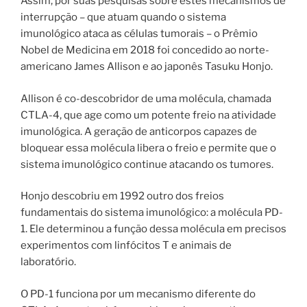
Assim, por suas pesquisas sobre estes mecanismos de
interrupção – que atuam quando o sistema
imunológico ataca as células tumorais – o Prêmio
Nobel de Medicina em 2018 foi concedido ao norte-
americano James Allison e ao japonês Tasuku Honjo.
Allison é co-descobridor de uma molécula, chamada
CTLA-4, que age como um potente freio na atividade
imunológica. A geração de anticorpos capazes de
bloquear essa molécula libera o freio e permite que o
sistema imunológico continue atacando os tumores.
Honjo descobriu em 1992 outro dos freios
fundamentais do sistema imunológico: a molécula PD-
1. Ele determinou a função dessa molécula em precisos
experimentos com linfócitos T e animais de
laboratório.
O PD-1 funciona por um mecanismo diferente do