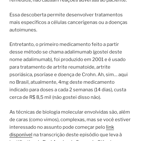
remédios, não causam reações adversas ao paciente.
Essa descoberta permite desenvolver tratamentos
mais específicos a células cancerígenas ou a doenças
autoimunes.
Entretanto, o primeiro medicamento feito a partir
desse método se chama adalimumab (gostei deste
nome adalimumab), foi produzido em 2001 e é usado
para tratamento de artrite reumatoide, artrite
psoriásica, psoríase e doença de Crohn. Ah, sim… aqui
no Brasil, atualmente, 4mg deste medicamento
indicado para doses a cada 2 semanas (14 dias), custa
cerca de R$ 8,5 mil (não gostei disso não).
As técnicas de biologia molecular envolvidas são, além
de caras (como vimos), complexas, mas se você estiver
interessado no assunto pode começar pelo
link
disponível
na transcrição deste episódio que leva à