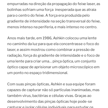
empurradas na direção da propagação do feixe laser, as
bolinhas sofriam uma força inesperada que as atraia
para o centro do feixe. A força era produzida pelo
gradiente de intensidade na seção transversal do feixe,
menos intenso na periferia, e mais intenso no centro.
Anos mais tarde, em 1986, Ashkin colocou uma lente
no caminho da luz para que ela concentrasse o foco do
laser, e assim mostrou como combinar a pressão de
radiação, força do gradiente de intensidade e o foco de
uma lente para criar uma… pinça óptica, um conjunto
óptico capaz de aprisionar um objeto microscópico em
um ponto no espaço tridimensional.
Com suas pinças ópticas, Ashkin e sua equipe foram
capazes de capturar não só partículas inanimadas, mas
também vírus, bactérias e células vivas. Graças ao
desenvolvimento das pinças ópticas hoje pode-se
capturar e isolar células individuais para estudar os