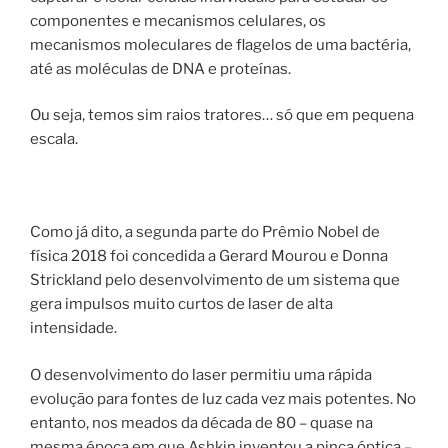
componentes e mecanismos celulares, os
mecanismos moleculares de flagelos de uma bactéria,
até as moléculas de DNA e proteínas.
Ou seja, temos sim raios tratores… só que em pequena
escala.
Como já dito, a segunda parte do Prêmio Nobel de
física 2018 foi concedida a Gerard Mourou e Donna
Strickland pelo desenvolvimento de um sistema que
gera impulsos muito curtos de laser de alta
intensidade.
O desenvolvimento do laser permitiu uma rápida
evolução para fontes de luz cada vez mais potentes. No
entanto, nos meados da década de 80 – quase na
mesma época em que Ashkin inventou a pinça óptica –