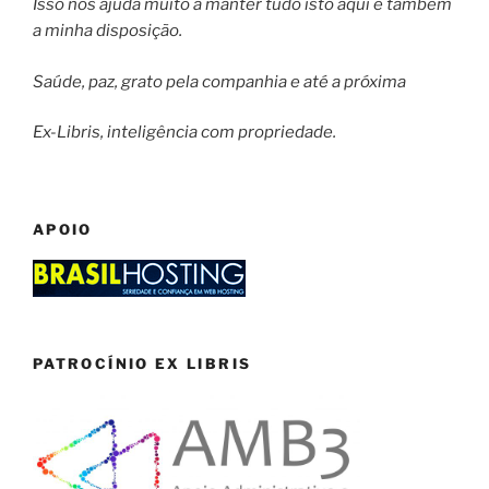
Isso nos ajuda muito a manter tudo isto aqui e também
a minha disposição.
Saúde, paz, grato pela companhia e até a próxima
Ex-Libris, inteligência com propriedade.
APOIO
PATROCÍNIO EX LIBRIS