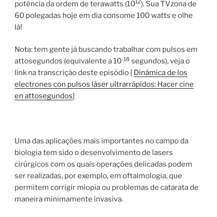
12
potência da ordem de terawatts (10
). Sua TVzona de
60 polegadas hoje em dia consome 100 watts e olhe
lá!
Nota: tem gente já buscando trabalhar com pulsos em
-18
attosegundos (equivalente a 10
segundos), veja o
link na transcrição deste episódio [
Dinámica de los
electrones con pulsos láser ultrarrápidos: Hacer cine
en attosegundos
]
Uma das aplicações mais importantes no campo da
biologia tem sido o desenvolvimento de lasers
cirúrgicos com os quais operações delicadas podem
ser realizadas, por exemplo, em oftalmologia, que
permitem corrigir miopia ou problemas de catarata de
maneira minimamente invasiva.