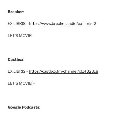
Breaker
:
EX LIBRIS –
https://www.breaker.audio/ex-libris-2
LET’S MOVIE! –
Castbox
:
EX LIBRIS –
https://castbox.fm/channel/id1432818
LET’S MOVIE! –
Google Podcasts: