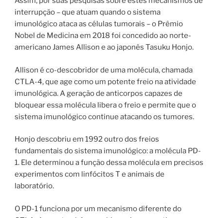
Assim, por suas pesquisas sobre estes mecanismos de
interrupção – que atuam quando o sistema
imunológico ataca as células tumorais – o Prêmio
Nobel de Medicina em 2018 foi concedido ao norte-
americano James Allison e ao japonês Tasuku Honjo.
Allison é co-descobridor de uma molécula, chamada
CTLA-4, que age como um potente freio na atividade
imunológica. A geração de anticorpos capazes de
bloquear essa molécula libera o freio e permite que o
sistema imunológico continue atacando os tumores.
Honjo descobriu em 1992 outro dos freios
fundamentais do sistema imunológico: a molécula PD-
1. Ele determinou a função dessa molécula em precisos
experimentos com linfócitos T e animais de
laboratório.
O PD-1 funciona por um mecanismo diferente do