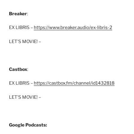
Breaker
:
EX LIBRIS –
https://www.breaker.audio/ex-libris-2
LET’S MOVIE! –
Castbox
:
EX LIBRIS –
https://castbox.fm/channel/id1432818
LET’S MOVIE! –
Google Podcasts: