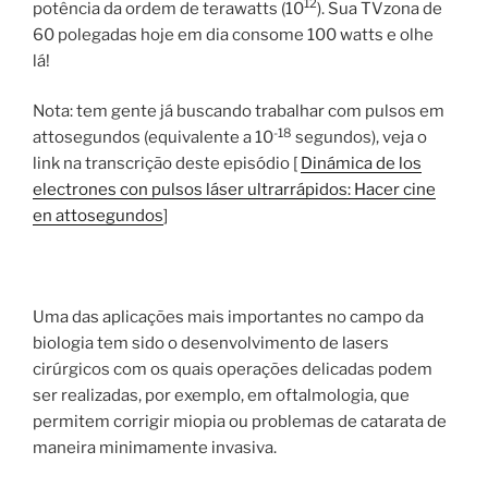
12
potência da ordem de terawatts (10
). Sua TVzona de
60 polegadas hoje em dia consome 100 watts e olhe
lá!
Nota: tem gente já buscando trabalhar com pulsos em
-18
attosegundos (equivalente a 10
segundos), veja o
link na transcrição deste episódio [
Dinámica de los
electrones con pulsos láser ultrarrápidos: Hacer cine
en attosegundos
]
Uma das aplicações mais importantes no campo da
biologia tem sido o desenvolvimento de lasers
cirúrgicos com os quais operações delicadas podem
ser realizadas, por exemplo, em oftalmologia, que
permitem corrigir miopia ou problemas de catarata de
maneira minimamente invasiva.