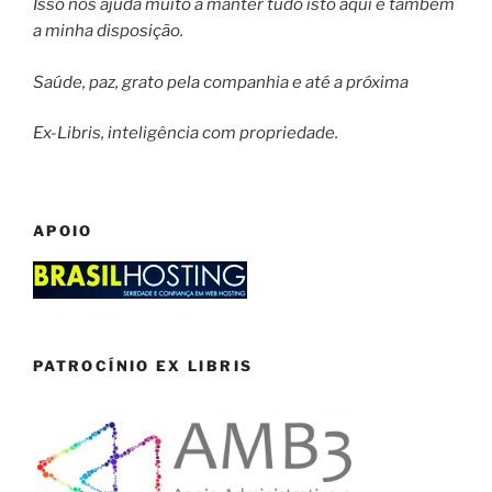
Isso nos ajuda muito a manter tudo isto aqui e também
a minha disposição.
Saúde, paz, grato pela companhia e até a próxima
Ex-Libris, inteligência com propriedade.
APOIO
PATROCÍNIO EX LIBRIS