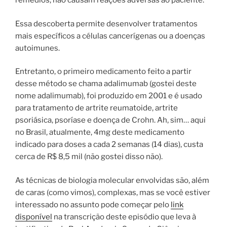
remédios, não causam reações adversas ao paciente.
Essa descoberta permite desenvolver tratamentos
mais específicos a células cancerígenas ou a doenças
autoimunes.
Entretanto, o primeiro medicamento feito a partir
desse método se chama adalimumab (gostei deste
nome adalimumab), foi produzido em 2001 e é usado
para tratamento de artrite reumatoide, artrite
psoriásica, psoríase e doença de Crohn. Ah, sim… aqui
no Brasil, atualmente, 4mg deste medicamento
indicado para doses a cada 2 semanas (14 dias), custa
cerca de R$ 8,5 mil (não gostei disso não).
As técnicas de biologia molecular envolvidas são, além
de caras (como vimos), complexas, mas se você estiver
interessado no assunto pode começar pelo
link
disponível
na transcrição deste episódio que leva à