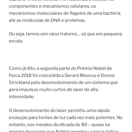
componentes e mecanismos celulares, os
mecanismos moleculares de flagelos de uma bactéria,
até as moléculas de DNA e proteínas.
Ou seja, temos sim raios tratores… só que em pequena
escala.
Como já dito, a segunda parte do Prêmio Nobel de
física 2018 foi concedida a Gerard Mourou e Donna
Strickland pelo desenvolvimento de um sistema que
gera impulsos muito curtos de laser de alta
intensidade.
O desenvolvimento do laser permitiu uma rápida
evolução para fontes de luz cada vez mais potentes. No
entanto, nos meados da década de 80 – quase na
mesma época em que Ashkin inventou a pinça óptica –