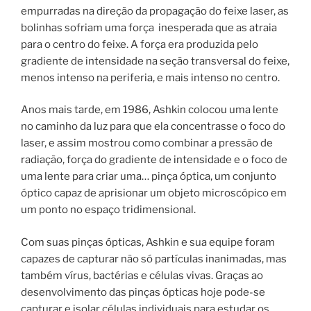
empurradas na direção da propagação do feixe laser, as
bolinhas sofriam uma força inesperada que as atraia
para o centro do feixe. A força era produzida pelo
gradiente de intensidade na seção transversal do feixe,
menos intenso na periferia, e mais intenso no centro.
Anos mais tarde, em 1986, Ashkin colocou uma lente
no caminho da luz para que ela concentrasse o foco do
laser, e assim mostrou como combinar a pressão de
radiação, força do gradiente de intensidade e o foco de
uma lente para criar uma… pinça óptica, um conjunto
óptico capaz de aprisionar um objeto microscópico em
um ponto no espaço tridimensional.
Com suas pinças ópticas, Ashkin e sua equipe foram
capazes de capturar não só partículas inanimadas, mas
também vírus, bactérias e células vivas. Graças ao
desenvolvimento das pinças ópticas hoje pode-se
capturar e isolar células individuais para estudar os