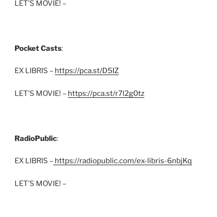
LET’S MOVIE! –
Pocket Casts
:
EX LIBRIS –
https://pca.st/D5IZ
LET’S MOVIE! –
https://pca.st/r7l2g0tz
RadioPublic
:
EX LIBRIS –
https://radiopublic.com/ex-libris-6nbjKq
LET’S MOVIE! –