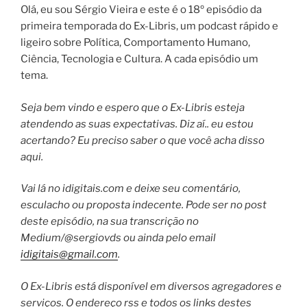
Olá, eu sou Sérgio Vieira e este é o 18º episódio da
primeira temporada do Ex-Libris, um podcast rápido e
ligeiro sobre Política, Comportamento Humano,
Ciência, Tecnologia e Cultura. A cada episódio um
tema.
Seja bem vindo e espero que o Ex-Libris esteja
atendendo as suas expectativas. Diz aí.. eu estou
acertando? Eu preciso saber o que você acha disso
aqui.
Vai lá no idigitais.com e deixe seu comentário,
esculacho ou proposta indecente. Pode ser no post
deste episódio, na sua transcrição no
Medium/@sergiovds ou ainda pelo email
idigitais@gmail.com
.
O Ex-Libris está disponível em diversos agregadores e
serviços. O endereço rss e todos os links destes