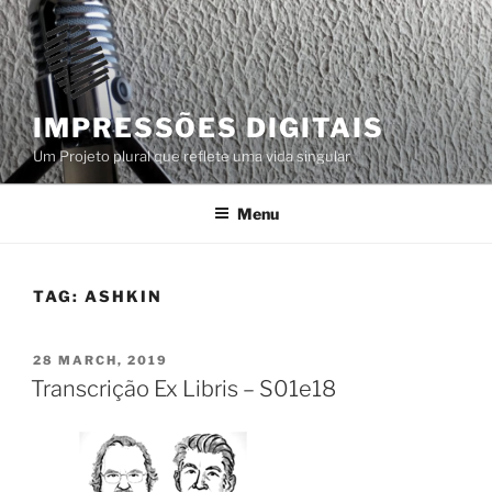
Skip
to
content
IMPRESSÕES DIGITAIS
Um Projeto plural que reflete uma vida singular
Menu
TAG:
ASHKIN
POSTED
28 MARCH, 2019
ON
Transcrição Ex Libris – S01e18