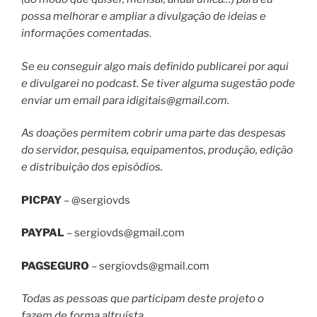
possa melhorar e ampliar a divulgação de ideias e
informações comentadas.
Se eu conseguir algo mais definido publicarei por aqui
e divulgarei no podcast. Se tiver alguma sugestão pode
enviar um email para
idigitais@gmail.com
.
As doações permitem cobrir uma parte das despesas
do servidor, pesquisa, equipamentos, produção, edição
e distribuição dos episódios.
PICPAY
– @sergiovds
PAYPAL
–
sergiovds@gmail.com
PAGSEGURO
–
sergiovds@gmail.com
Todas as pessoas que participam deste projeto o
fazem de forma altruísta.