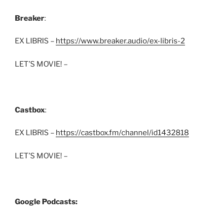
Breaker
:
EX LIBRIS –
https://www.breaker.audio/ex-libris-2
LET’S MOVIE! –
Castbox
:
EX LIBRIS –
https://castbox.fm/channel/id1432818
LET’S MOVIE! –
Google Podcasts: