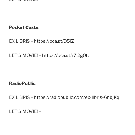
Pocket Casts
:
EX LIBRIS –
https://pca.st/D5IZ
LET’S MOVIE! –
https://pca.st/r7l2g0tz
RadioPublic
:
EX LIBRIS –
https://radiopublic.com/ex-libris-6nbjKq
LET’S MOVIE! –