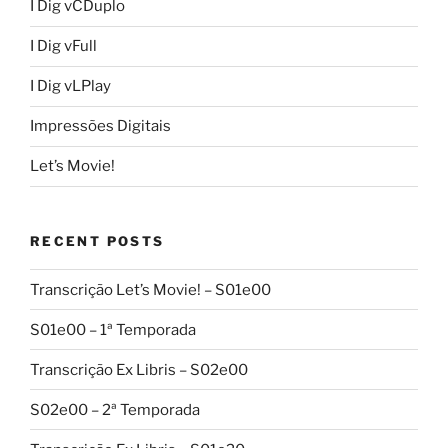
I Dig vCDuplo
I Dig vFull
I Dig vLPlay
Impressões Digitais
Let’s Movie!
RECENT POSTS
Transcrição Let’s Movie! – S01e00
S01e00 – 1ª Temporada
Transcrição Ex Libris – S02e00
S02e00 – 2ª Temporada