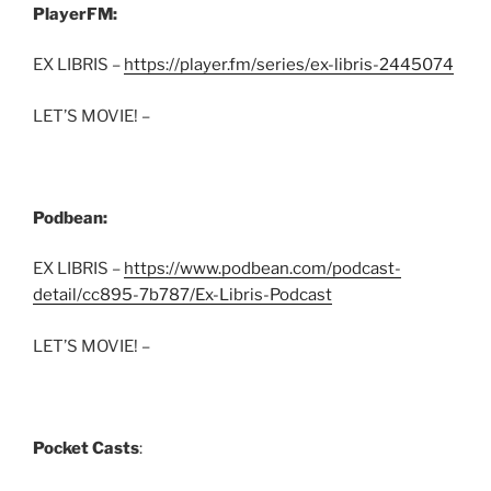
PlayerFM:
EX LIBRIS –
https://player.fm/series/ex-libris-2445074
LET’S MOVIE! –
Podbean:
EX LIBRIS –
https://www.podbean.com/podcast-
detail/cc895-7b787/Ex-Libris-Podcast
LET’S MOVIE! –
Pocket Casts
: