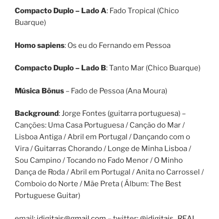
Compacto Duplo – Lado A
: Fado Tropical (Chico
Buarque)
Homo sapiens
: Os eu do Fernando em Pessoa
Compacto Duplo – Lado B
: Tanto Mar (Chico Buarque)
Música Bônus
– Fado de Pessoa (Ana Moura)
Background
: Jorge Fontes (guitarra portuguesa) –
Canções: Uma Casa Portuguesa / Canção do Mar /
Lisboa Antiga / Abril em Portugal / Dançando com o
Vira / Guitarras Chorando / Longe de Minha Lisboa /
Sou Campino / Tocando no Fado Menor / O Minho
Dança de Roda / Abril em Portugal / Anita no Carrossel /
Comboio do Norte / Mãe Preta ( Álbum: The Best
Portuguese Guitar)
email:
idigitais@gmail.com
– twitter:
@idigitais_REAL