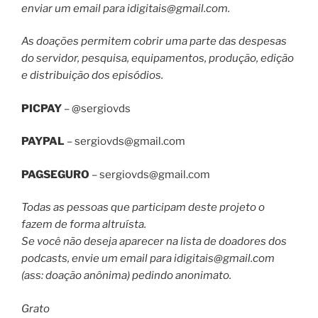
enviar um email para
idigitais@gmail.com
.
As doações permitem cobrir uma parte das despesas
do servidor, pesquisa, equipamentos, produção, edição
e distribuição dos episódios.
PICPAY
– @sergiovds
PAYPAL
–
sergiovds@gmail.com
PAGSEGURO
–
sergiovds@gmail.com
Todas as pessoas que participam deste projeto o
fazem de forma altruísta.
Se você não deseja aparecer na lista de doadores dos
podcasts, envie um email para
idigitais@gmail.com
(ass: doação anônima) pedindo anonimato.
Grato