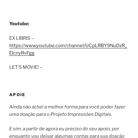
Youtube:
EX LIBRIS –
https://www.youtube.com/channel/UCpLRBY9NuDzR_
EIcnyRvFgg
LET’S MOVIE! –
APOIE
Ainda não achei a melhor forma para você poder fazer
uma doação para o Projeto Impressões Digitais.
E sim, a partir de agora eu preciso do seu apoio, por
enquanto vou deixar algumas contas para sua doação