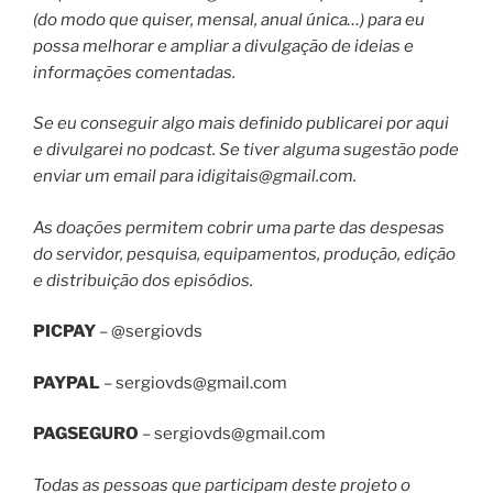
(do modo que quiser, mensal, anual única…) para eu
possa melhorar e ampliar a divulgação de ideias e
informações comentadas.
Se eu conseguir algo mais definido publicarei por aqui
e divulgarei no podcast. Se tiver alguma sugestão pode
enviar um email para
idigitais@gmail.com
.
As doações permitem cobrir uma parte das despesas
do servidor, pesquisa, equipamentos, produção, edição
e distribuição dos episódios.
PICPAY
– @sergiovds
PAYPAL
–
sergiovds@gmail.com
PAGSEGURO
–
sergiovds@gmail.com
Todas as pessoas que participam deste projeto o