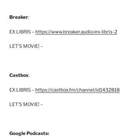
Breaker
:
EX LIBRIS –
https://www.breaker.audio/ex-libris-2
LET’S MOVIE! –
Castbox
:
EX LIBRIS –
https://castbox.fm/channel/id1432818
LET’S MOVIE! –
Google Podcasts: