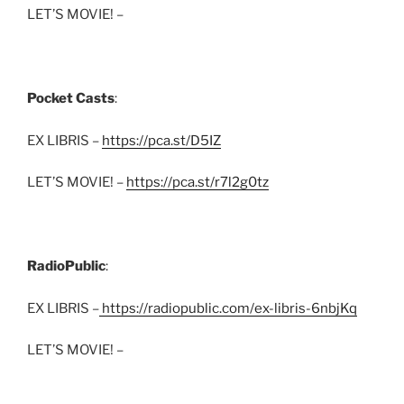
LET’S MOVIE! –
Pocket Casts
:
EX LIBRIS –
https://pca.st/D5IZ
LET’S MOVIE! –
https://pca.st/r7l2g0tz
RadioPublic
:
EX LIBRIS –
https://radiopublic.com/ex-libris-6nbjKq
LET’S MOVIE! –