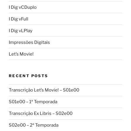
I Dig vCDuplo
I Dig vFull
I Dig vLPlay
Impressões Digitais
Let’s Movie!
RECENT POSTS
Transcrição Let’s Movie! – S01e00
S01e00 – 1ª Temporada
Transcrição Ex Libris – S02e00
S02e00 – 2ª Temporada