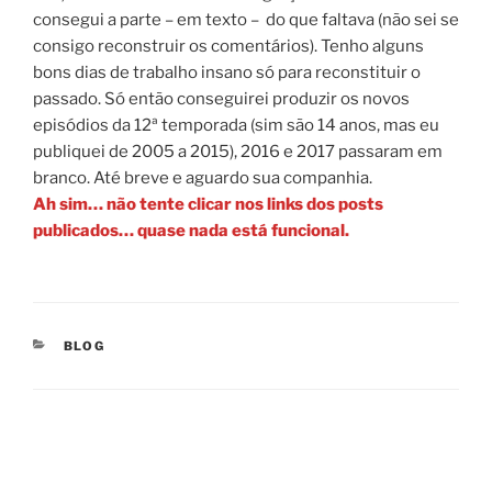
consegui a parte – em texto – do que faltava (não sei se
consigo reconstruir os comentários). Tenho alguns
bons dias de trabalho insano só para reconstituir o
passado. Só então conseguirei produzir os novos
episódios da 12ª temporada (sim são 14 anos, mas eu
publiquei de 2005 a 2015), 2016 e 2017 passaram em
branco. Até breve e aguardo sua companhia.
Ah sim… não tente clicar nos links dos posts
publicados… quase nada está funcional.
CATEGORIES
BLOG