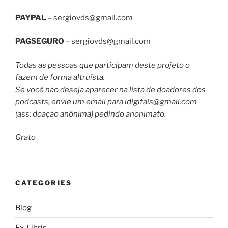
PAYPAL
–
sergiovds@gmail.com
PAGSEGURO
–
sergiovds@gmail.com
Todas as pessoas que participam deste projeto o
fazem de forma altruísta.
Se você não deseja aparecer na lista de doadores dos
podcasts, envie um email para
idigitais@gmail.com
(ass: doação anônima) pedindo anonimato.
Grato
CATEGORIES
Blog
Ex-Libris