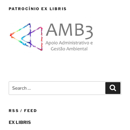
PATROCÍNIO EX LIBRIS
Search
Search
for:
RSS / FEED
EX LIBRIS