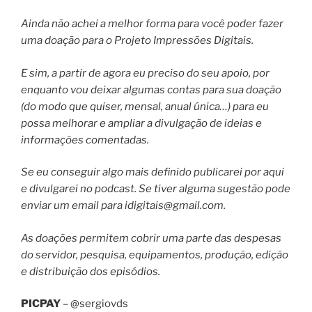
Ainda não achei a melhor forma para você poder fazer
uma doação para o Projeto Impressões Digitais.
E sim, a partir de agora eu preciso do seu apoio, por
enquanto vou deixar algumas contas para sua doação
(do modo que quiser, mensal, anual única…) para eu
possa melhorar e ampliar a divulgação de ideias e
informações comentadas.
Se eu conseguir algo mais definido publicarei por aqui
e divulgarei no podcast. Se tiver alguma sugestão pode
enviar um email para
idigitais@gmail.com
.
As doações permitem cobrir uma parte das despesas
do servidor, pesquisa, equipamentos, produção, edição
e distribuição dos episódios.
PICPAY
– @sergiovds