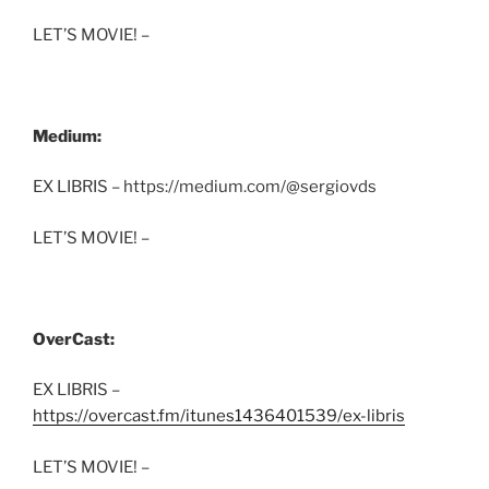
LET’S MOVIE! –
Medium:
EX LIBRIS – https://medium.com/@sergiovds
LET’S MOVIE! –
OverCast:
EX LIBRIS –
https://overcast.fm/itunes1436401539/ex-libris
LET’S MOVIE! –