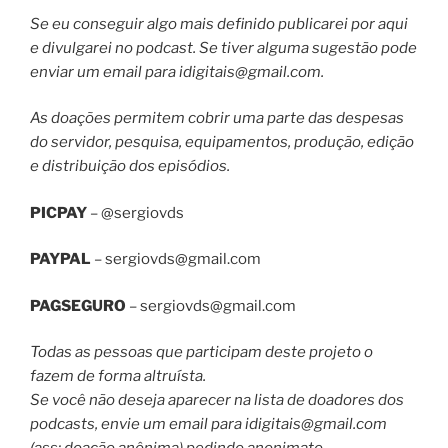
Se eu conseguir algo mais definido publicarei por aqui
e divulgarei no podcast. Se tiver alguma sugestão pode
enviar um email para
idigitais@gmail.com
.
As doações permitem cobrir uma parte das despesas
do servidor, pesquisa, equipamentos, produção, edição
e distribuição dos episódios.
PICPAY
– @sergiovds
PAYPAL
–
sergiovds@gmail.com
PAGSEGURO
–
sergiovds@gmail.com
Todas as pessoas que participam deste projeto o
fazem de forma altruísta.
Se você não deseja aparecer na lista de doadores dos
podcasts, envie um email para
idigitais@gmail.com