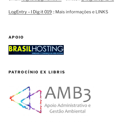
LogEntry – I Dig it 019
:: Mais informações e LINKS
APOIO
PATROCÍNIO EX LIBRIS