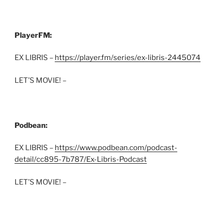
PlayerFM:
EX LIBRIS –
https://player.fm/series/ex-libris-2445074
LET’S MOVIE! –
Podbean:
EX LIBRIS –
https://www.podbean.com/podcast-
detail/cc895-7b787/Ex-Libris-Podcast
LET’S MOVIE! –