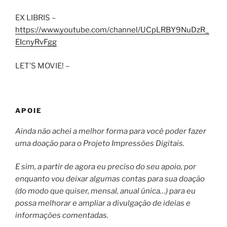
EX LIBRIS –
https://www.youtube.com/channel/UCpLRBY9NuDzR_
EIcnyRvFgg
LET’S MOVIE! –
APOIE
Ainda não achei a melhor forma para você poder fazer
uma doação para o Projeto Impressões Digitais.
E sim, a partir de agora eu preciso do seu apoio, por
enquanto vou deixar algumas contas para sua doação
(do modo que quiser, mensal, anual única…) para eu
possa melhorar e ampliar a divulgação de ideias e
informações comentadas.