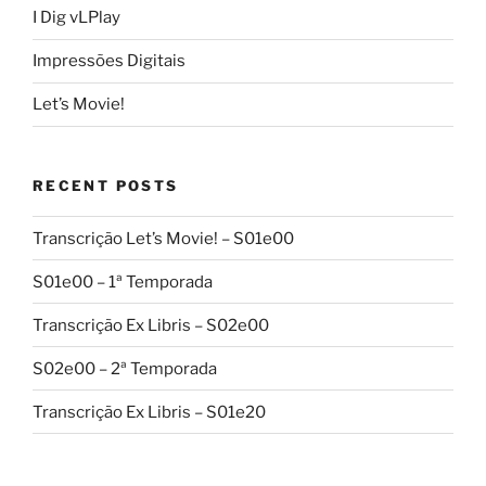
I Dig vLPlay
Impressões Digitais
Let’s Movie!
RECENT POSTS
Transcrição Let’s Movie! – S01e00
S01e00 – 1ª Temporada
Transcrição Ex Libris – S02e00
S02e00 – 2ª Temporada
Transcrição Ex Libris – S01e20