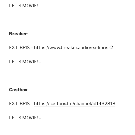
LET’S MOVIE! –
Breaker
:
EX LIBRIS –
https://www.breaker.audio/ex-libris-2
LET’S MOVIE! –
Castbox
:
EX LIBRIS –
https://castbox.fm/channel/id1432818
LET’S MOVIE! –