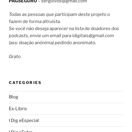
PAGSEGURO
–
sergiovds@gmail.com
Todas as pessoas que participam deste projeto o
fazem de forma altruísta.
Se você não deseja aparecer na lista de doadores dos
podcasts, envie um email para
idigitais@gmail.com
(ass: doação anônima) pedindo anonimato.
Grato
CATEGORIES
Blog
Ex-Libris
I Dig eEspecial