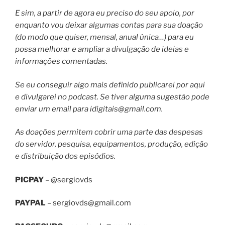
E sim, a partir de agora eu preciso do seu apoio, por
enquanto vou deixar algumas contas para sua doação
(do modo que quiser, mensal, anual única…) para eu
possa melhorar e ampliar a divulgação de ideias e
informações comentadas.
Se eu conseguir algo mais definido publicarei por aqui
e divulgarei no podcast. Se tiver alguma sugestão pode
enviar um email para
idigitais@gmail.com
.
As doações permitem cobrir uma parte das despesas
do servidor, pesquisa, equipamentos, produção, edição
e distribuição dos episódios.
PICPAY
– @sergiovds
PAYPAL
–
sergiovds@gmail.com