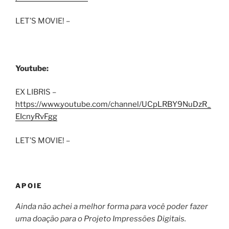
LET’S MOVIE! –
Youtube:
EX LIBRIS –
https://www.youtube.com/channel/UCpLRBY9NuDzR_
EIcnyRvFgg
LET’S MOVIE! –
APOIE
Ainda não achei a melhor forma para você poder fazer
uma doação para o Projeto Impressões Digitais.