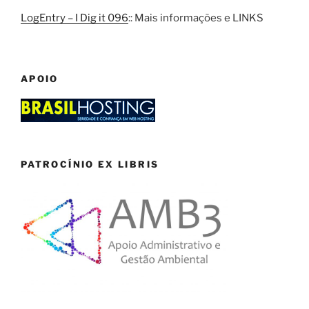
LogEntry – I Dig it 096
:: Mais informações e LINKS
APOIO
PATROCÍNIO EX LIBRIS