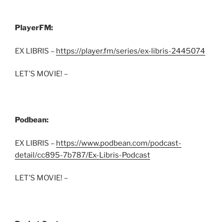
PlayerFM:
EX LIBRIS –
https://player.fm/series/ex-libris-2445074
LET’S MOVIE! –
Podbean:
EX LIBRIS –
https://www.podbean.com/podcast-
detail/cc895-7b787/Ex-Libris-Podcast
LET’S MOVIE! –