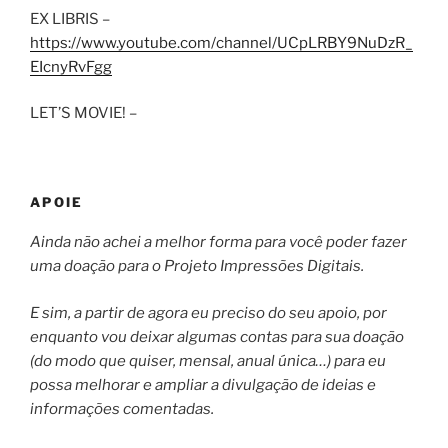
EX LIBRIS –
https://www.youtube.com/channel/UCpLRBY9NuDzR_
EIcnyRvFgg
LET’S MOVIE! –
APOIE
Ainda não achei a melhor forma para você poder fazer
uma doação para o Projeto Impressões Digitais.
E sim, a partir de agora eu preciso do seu apoio, por
enquanto vou deixar algumas contas para sua doação
(do modo que quiser, mensal, anual única…) para eu
possa melhorar e ampliar a divulgação de ideias e
informações comentadas.