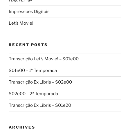
Impressões Digitais
Let’s Movie!
RECENT POSTS
Transcrição Let’s Movie! – S01e00
S01e00 – 1ª Temporada
Transcrição Ex Libris – S02e00
S02e00 – 2ª Temporada
Transcrição Ex Libris – S01e20
ARCHIVES