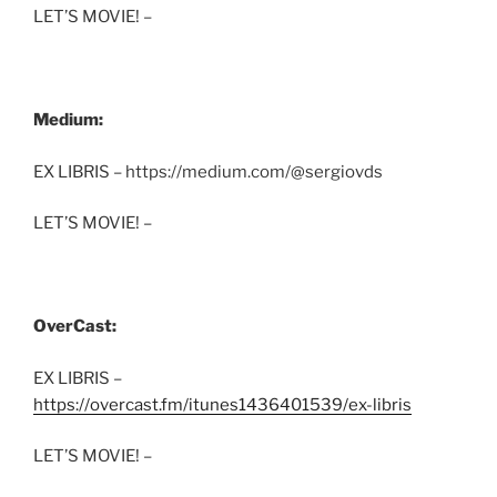
LET’S MOVIE! –
Medium:
EX LIBRIS – https://medium.com/@sergiovds
LET’S MOVIE! –
OverCast:
EX LIBRIS –
https://overcast.fm/itunes1436401539/ex-libris
LET’S MOVIE! –