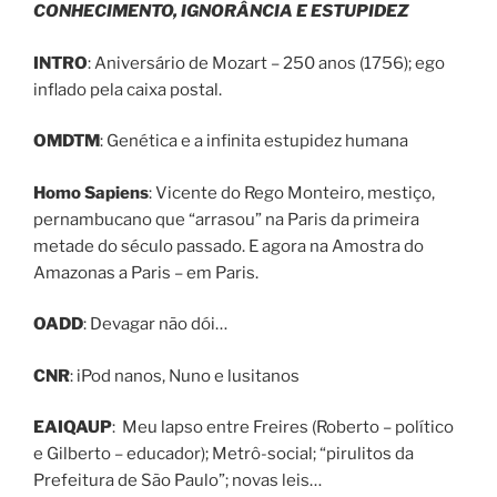
CONHECIMENTO, IGNORÂNCIA E ESTUPIDEZ
INTRO
: Aniversário de Mozart – 250 anos (1756); ego
inflado pela caixa postal.
OMDTM
: Genética e a infinita estupidez humana
Homo Sapiens
: Vicente do Rego Monteiro, mestiço,
pernambucano que “arrasou” na Paris da primeira
metade do século passado. E agora na Amostra do
Amazonas a Paris – em Paris.
OADD
: Devagar não dói…
CNR
: iPod nanos, Nuno e lusitanos
EAIQAUP
: Meu lapso entre Freires (Roberto – político
e Gilberto – educador); Metrô-social; “pirulitos da
Prefeitura de São Paulo”; novas leis…