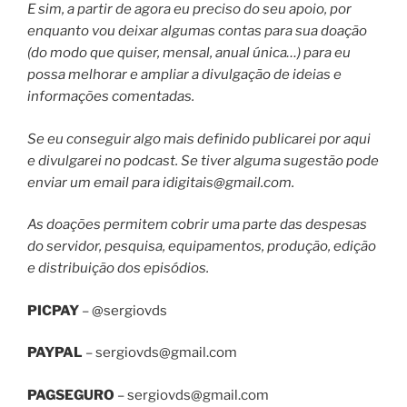
E sim, a partir de agora eu preciso do seu apoio, por
enquanto vou deixar algumas contas para sua doação
(do modo que quiser, mensal, anual única…) para eu
possa melhorar e ampliar a divulgação de ideias e
informações comentadas.
Se eu conseguir algo mais definido publicarei por aqui
e divulgarei no podcast. Se tiver alguma sugestão pode
enviar um email para
idigitais@gmail.com
.
As doações permitem cobrir uma parte das despesas
do servidor, pesquisa, equipamentos, produção, edição
e distribuição dos episódios.
PICPAY
– @sergiovds
PAYPAL
–
sergiovds@gmail.com
PAGSEGURO
–
sergiovds@gmail.com