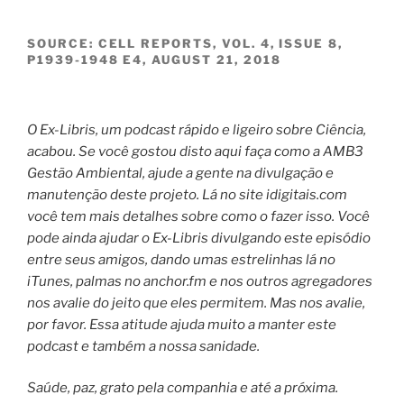
SOURCE: CELL REPORTS, VOL. 4, ISSUE 8,
P1939-1948 E4, AUGUST 21, 2018
O Ex-Libris, um podcast rápido e ligeiro sobre Ciência,
acabou. Se você gostou disto aqui faça como a AMB3
Gestão Ambiental, ajude a gente na divulgação e
manutenção deste projeto.
Lá no site idigitais.com
você tem mais detalhes sobre como o fazer isso. Você
pode ainda ajudar o Ex-Libris divulgando este episódio
entre seus amigos, dando umas estrelinhas lá no
iTunes, palmas no anchor.fm e nos outros agregadores
nos avalie do jeito que eles permitem. Mas nos avalie,
por favor. Essa atitude ajuda muito a manter este
podcast e também a nossa sanidade.
Saúde, paz, grato pela companhia e até a próxima.