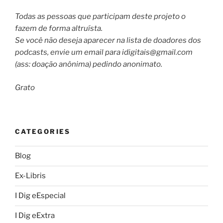
Todas as pessoas que participam deste projeto o
fazem de forma altruísta.
Se você não deseja aparecer na lista de doadores dos
podcasts, envie um email para
idigitais@gmail.com
(ass: doação anônima) pedindo anonimato.
Grato
CATEGORIES
Blog
Ex-Libris
I Dig eEspecial
I Dig eExtra