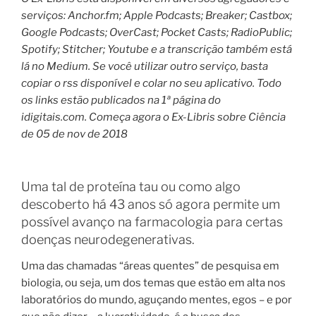
serviços: Anchor.fm; Apple Podcasts; Breaker; Castbox;
Google Podcasts; OverCast; Pocket Casts; RadioPublic;
Spotify; Stitcher; Youtube e a transcrição também está
lá no Medium. Se você utilizar outro serviço, basta
copiar o rss disponível e colar no seu aplicativo. Todo
os links estão publicados na 1ª página do
idigitais.com. Começa agora o Ex-Libris sobre Ciência
de 05 de nov de 2018
Uma tal de proteína tau ou
como algo
descoberto há 43 anos só agora permite um
possível avanço na farmacologia para certas
doenças neurodegenerativas.
Uma das chamadas “áreas quentes” de pesquisa em
biologia, ou seja, um dos temas que estão em alta nos
laboratórios do mundo, aguçando mentes, egos – e por