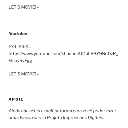
LET’S MOVIE! –
Youtube:
EX LIBRIS –
https://www.youtube.com/channel/UCpLRBY9NuDzR_
EIcnyRvFgg
LET’S MOVIE! –
APOIE
Ainda não achei a melhor forma para você poder fazer
uma doação para o Projeto Impressões Digitais.