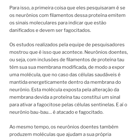
Para isso, a primeira coisa que eles pesquisaram é se
os neurônios com filamentos dessa proteína emitem
os sinais moleculares para indicar que estão
danificados e devem ser fagocitados.
Os estudos realizados pela equipe de pesquisadores
mostrou que é isso que acontece. Neurônios doentes,
ou seja, com inclusões de filamentos de proteína tau
têm sua sua membrana modificada, de modo a expor
uma molécula, que no caso das células saudáveis ​​é
mantida energeticamente dentro da membrana do
neurônio. Esta molécula exposta pela alteração da
membrana devida a proteína tau constitui um sinal
para ativar a fagocitose pelas células sentinelas. E aí o
neurônio bau-bau… é atacado e fagocitado.
Ao mesmo tempo, os neurônios doentes também
produzem moléculas que ajudam a sua própria