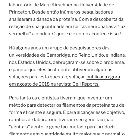
laboratório de Marc Kirschner na Universidade de
Princeton. Desde então inúmeros pesquisadores
analisaram a danada da proteína. Com a descoberta da
relação de sua quantidade em certas neuropatias a “luz
vermelha” acendeu. O que e é e como acontece isso?
Há alguns anos um grupo de pesquisadores das
universidades de Cambridge, no Reino Unido, e Indiana,
nos Estados Unidos, debruçaram-se sobre o problema,
e parece que eles finalmente obtiveram algumas
soluções para esta questão, solução
publicada agora
em agosto de 2018 na revista Cell Reports.
Para tanto os cientistas tiveram que inventar um
método para detectar os filamentos da proteína tau de
forma eficiente e segura. E para alcançar esse objetivo,
ratinhos de laboratório tiveram seu gene tau (não
“genitais” gente) o gene tau
mutado para produzir
filamentos em quantidade muito maior que o normal, o