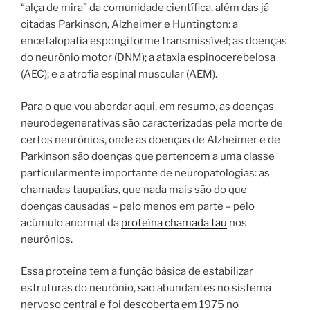
“alça de mira” da comunidade científica, além das já
citadas Parkinson, Alzheimer e Huntington: a
encefalopatia espongiforme transmissível; as doenças
do neurônio motor (DNM); a ataxia espinocerebelosa
(AEC); e a atrofia espinal muscular (AEM).
Para o que vou abordar aqui, em resumo, as doenças
neurodegenerativas são caracterizadas pela morte de
certos neurônios, onde as doenças de Alzheimer e de
Parkinson são doenças que pertencem a uma classe
particularmente importante de neuropatologias: as
chamadas taupatias, que nada mais são do que
doenças causadas – pelo menos em parte – pelo
acúmulo anormal da
proteína chamada tau
nos
neurônios.
Essa proteína tem a função básica de estabilizar
estruturas do neurônio, são abundantes no sistema
nervoso central e foi descoberta em 1975 no