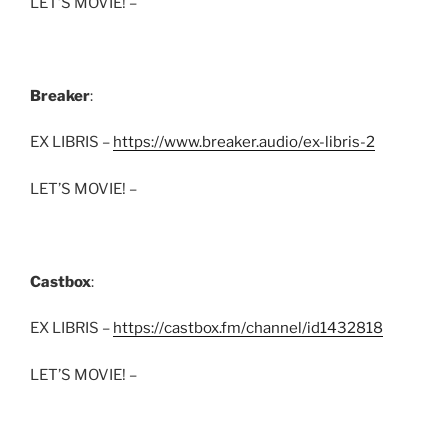
LET’S MOVIE! –
Breaker
:
EX LIBRIS –
https://www.breaker.audio/ex-libris-2
LET’S MOVIE! –
Castbox
:
EX LIBRIS –
https://castbox.fm/channel/id1432818
LET’S MOVIE! –