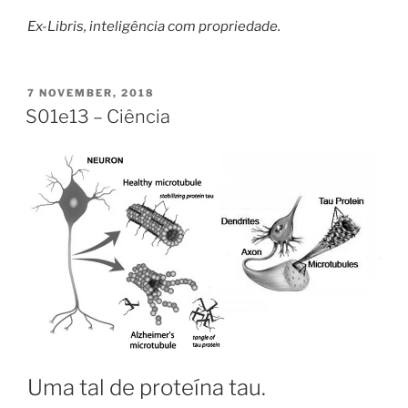
Ex-Libris, inteligência com propriedade.
POSTED
7 NOVEMBER, 2018
ON
S01e13 – Ciência
Uma tal de proteína tau.