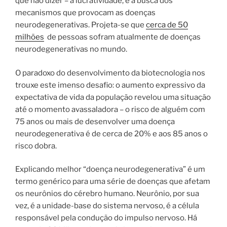
que não dizer – a lucratividade, é a busca dos
mecanismos que provocam as doenças
neurodegenerativas.
Projeta-se que
cerca de 50
milhões
de pessoas sofram atualmente de doenças
neurodegenerativas no mundo.
O paradoxo do desenvolvimento da biotecnologia nos
trouxe este imenso desafio: o aumento expressivo da
expectativa de vida da população revelou uma situação
até o momento avassaladora – o risco de alguém com
75 anos ou mais de desenvolver uma doença
neurodegenerativa é de cerca de 20% e aos 85 anos o
risco dobra.
Explicando melhor “doença neurodegenerativa” é um
termo genérico para uma série de doenças que afetam
os neurônios do cérebro humano. Neurônio, por sua
vez, é a unidade-base do sistema nervoso, é a célula
responsável pela condução do impulso nervoso. Há