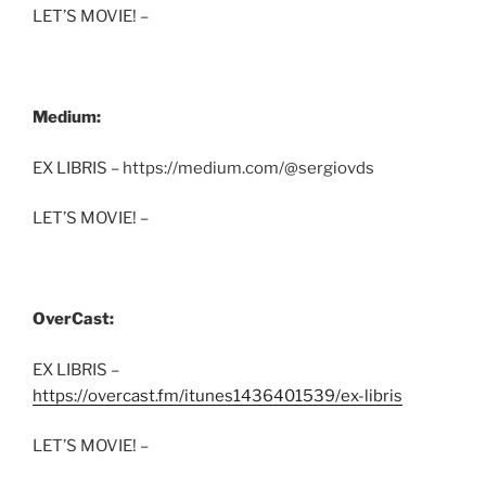
LET’S MOVIE! –
Medium:
EX LIBRIS – https://medium.com/@sergiovds
LET’S MOVIE! –
OverCast:
EX LIBRIS –
https://overcast.fm/itunes1436401539/ex-libris
LET’S MOVIE! –