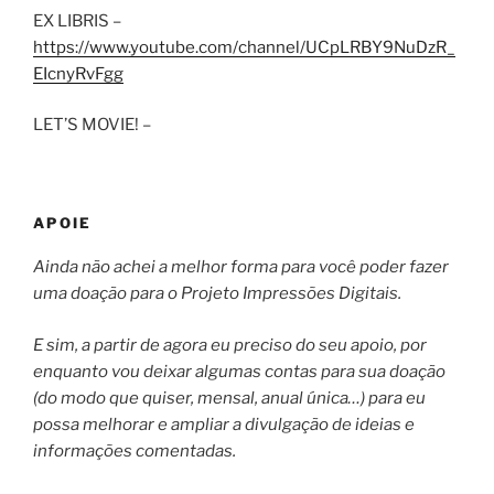
EX LIBRIS –
https://www.youtube.com/channel/UCpLRBY9NuDzR_
EIcnyRvFgg
LET’S MOVIE! –
APOIE
Ainda não achei a melhor forma para você poder fazer
uma doação para o Projeto Impressões Digitais.
E sim, a partir de agora eu preciso do seu apoio, por
enquanto vou deixar algumas contas para sua doação
(do modo que quiser, mensal, anual única…) para eu
possa melhorar e ampliar a divulgação de ideias e
informações comentadas.