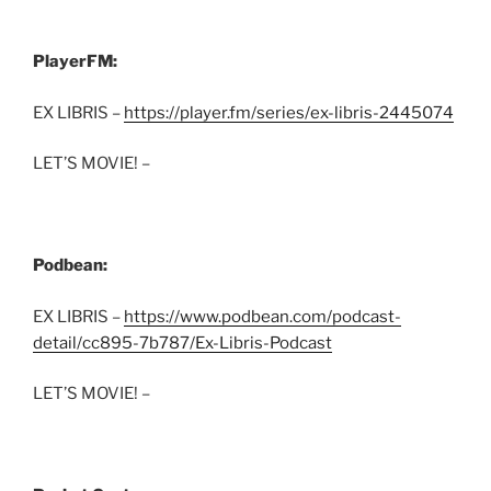
PlayerFM:
EX LIBRIS –
https://player.fm/series/ex-libris-2445074
LET’S MOVIE! –
Podbean:
EX LIBRIS –
https://www.podbean.com/podcast-
detail/cc895-7b787/Ex-Libris-Podcast
LET’S MOVIE! –