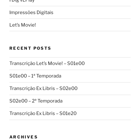
Impressões Digitais
Let’s Movie!
RECENT POSTS
Transcrição Let’s Movie! – S01e00
S01e00 – 1ª Temporada
Transcrição Ex Libris – S02e00
S02e00 – 2ª Temporada
Transcrição Ex Libris – S01e20
ARCHIVES