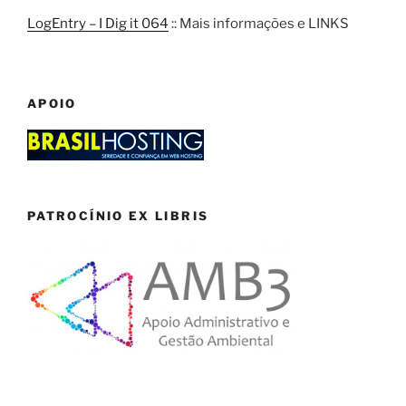
LogEntry – I Dig it 064
:: Mais informações e LINKS
APOIO
PATROCÍNIO EX LIBRIS