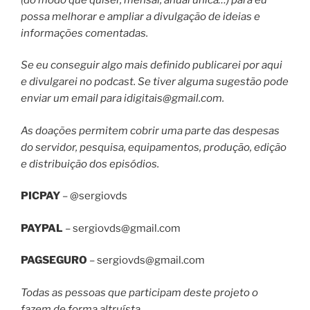
possa melhorar e ampliar a divulgação de ideias e
informações comentadas.
Se eu conseguir algo mais definido publicarei por aqui
e divulgarei no podcast. Se tiver alguma sugestão pode
enviar um email para
idigitais@gmail.com
.
As doações permitem cobrir uma parte das despesas
do servidor, pesquisa, equipamentos, produção, edição
e distribuição dos episódios.
PICPAY
– @sergiovds
PAYPAL
–
sergiovds@gmail.com
PAGSEGURO
–
sergiovds@gmail.com
Todas as pessoas que participam deste projeto o
fazem de forma altruísta.