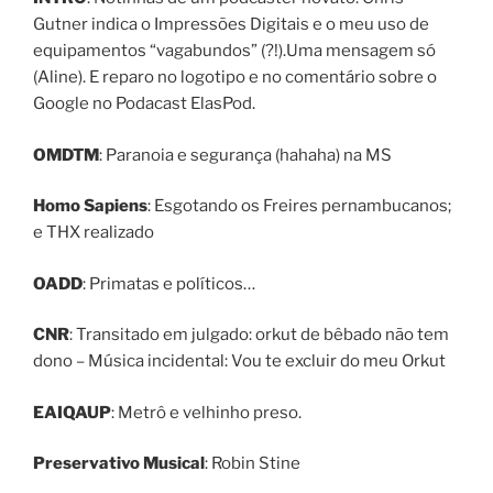
Gutner indica o Impressões Digitais e o meu uso de
equipamentos “vagabundos” (?!).Uma mensagem só
(Aline). E reparo no logotipo e no comentário sobre o
Google no Podacast ElasPod.
OMDTM
: Paranoia e segurança (hahaha) na MS
Homo Sapiens
: Esgotando os Freires pernambucanos;
e THX realizado
OADD
: Primatas e políticos…
CNR
: Transitado em julgado: orkut de bêbado não tem
dono – Música incidental: Vou te excluir do meu Orkut
EAIQAUP
: Metrô e velhinho preso.
Preservativo Musical
: Robin Stine