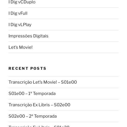
I Dig vCDuplo
I Dig vFull
I Dig vLPlay
Impressões Digitais
Let’s Movie!
RECENT POSTS
Transcrição Let’s Movie! – S01e00
S01e00 – 1ª Temporada
Transcrição Ex Libris – S02e00
S02e00 – 2ª Temporada