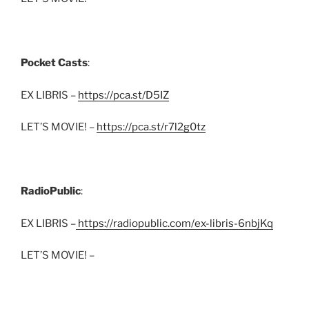
Pocket Casts
:
EX LIBRIS –
https://pca.st/D5IZ
LET’S MOVIE! –
https://pca.st/r7l2g0tz
RadioPublic
:
EX LIBRIS –
https://radiopublic.com/ex-libris-6nbjKq
LET’S MOVIE! –