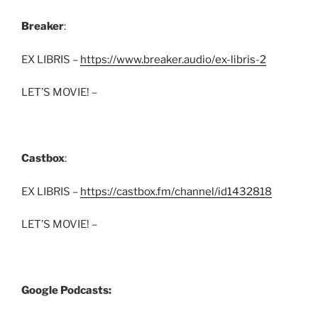
Breaker
:
EX LIBRIS –
https://www.breaker.audio/ex-libris-2
LET’S MOVIE! –
Castbox
:
EX LIBRIS –
https://castbox.fm/channel/id1432818
LET’S MOVIE! –
Google Podcasts: