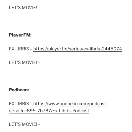
LET’S MOVIE! –
PlayerFM:
EX LIBRIS –
https://player.fm/series/ex-libris-2445074
LET’S MOVIE! –
Podbean:
EX LIBRIS –
https://www.podbean.com/podcast-
detail/cc895-7b787/Ex-Libris-Podcast
LET’S MOVIE! –