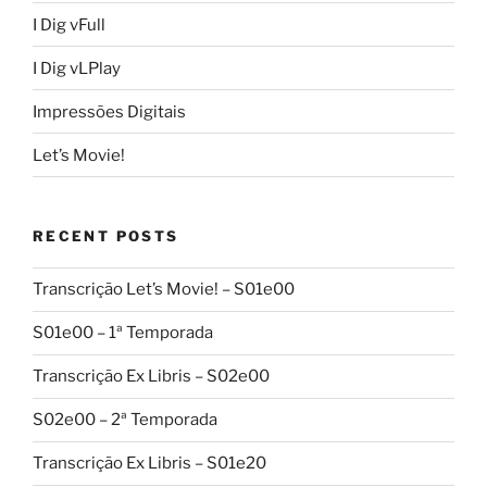
I Dig vFull
I Dig vLPlay
Impressões Digitais
Let’s Movie!
RECENT POSTS
Transcrição Let’s Movie! – S01e00
S01e00 – 1ª Temporada
Transcrição Ex Libris – S02e00
S02e00 – 2ª Temporada
Transcrição Ex Libris – S01e20