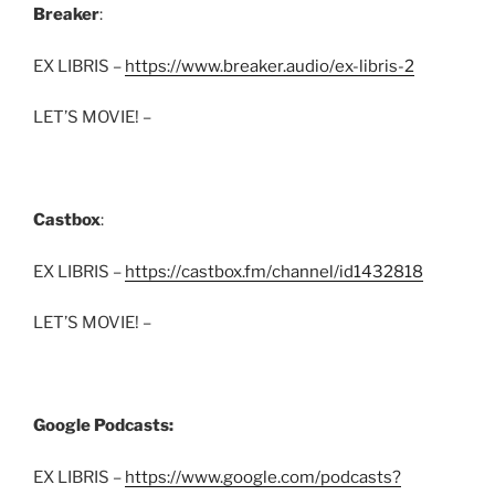
Breaker
:
EX LIBRIS –
https://www.breaker.audio/ex-libris-2
LET’S MOVIE! –
Castbox
:
EX LIBRIS –
https://castbox.fm/channel/id1432818
LET’S MOVIE! –
Google Podcasts:
EX LIBRIS –
https://www.google.com/podcasts?