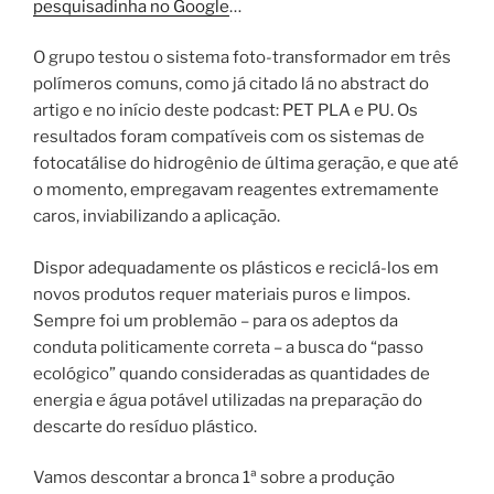
pesquisadinha no Google
…
O grupo testou o sistema foto-transformador em três
polímeros comuns, como já citado lá no abstract do
artigo e no início deste podcast: PET PLA e PU. Os
resultados foram compatíveis com os sistemas de
fotocatálise do hidrogênio de última geração, e que até
o momento, empregavam reagentes extremamente
caros, inviabilizando a aplicação.
Dispor adequadamente os plásticos e reciclá-los em
novos produtos ​​requer materiais puros e limpos.
Sempre foi um problemão – para os adeptos da
conduta politicamente correta – a busca do “passo
ecológico” quando consideradas as quantidades de
energia e água potável utilizadas na preparação do
descarte do resíduo plástico.
Vamos descontar a bronca 1ª sobre a produção