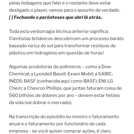
pelas bobagens que falei e o restante deve estar
desligado o player, vamos para o assunto de verdade.
[ ] Fechando o parênteses que abri lá atrás.
Toda esta verborragia técnica anterior significa:
Cientistas britânicos descobriram um processo barato
baseado na luz do sol para transformar resíduos de
plástico em hidrogênio em questão de horas!
Algumas produtoras de polímeros – como a Dow
Chemical; a Lyondell Basell; Exxon Mobil; a SABIC;
INEOS; BASF (conhecida aqui como BASF); ENI; LG
Chem; a Chevron Phillips, que juntas faturam coisa de
560 bilhões de dólares por ano – devem estar felizes
da vida (vai dobrar o mercado).
Na transcrição do episódio eu mostro o faturamento
anual e o faturamento por funcionário de cada
empresa – se você quiser comprar ações, é claro.