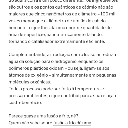
Só aqui a coisa é um pouco diferente… os ingredientes
são outros e os pontos quânticos de cádmio não são
maiores que cinco nanômetros de diâmetro – 100 mil
vezes menor que o diâmetro de um fio de cabelo
humano – o que lhes dá uma enorme quantidade de
área de superfície, nanometricamente falando,
tornando o catalisador extremamente eficiente.
Complementando, a irradiação com a luz solar reduz a
água da solução para o hidrogênio, enquanto os
polímeros plásticos oxidam – ou seja, ligam-se aos
átomos de oxigênio – simultaneamente em pequenas
moléculas orgânicas.
Todo o processo pode ser feito à temperatura e
pressão ambientes, o que contribui para a sua relação
custo-benefício.
Parece quase uma fusão a frio, né?
Quem não sabe sobre
fusão a frio dá uma