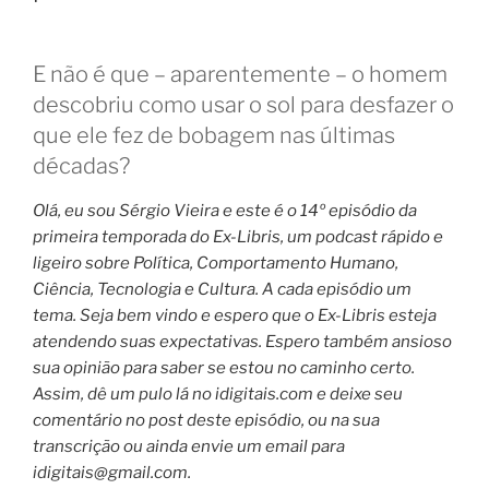
E não é que – aparentemente – o homem
descobriu como usar o sol para desfazer o
que ele fez de bobagem nas últimas
décadas?
Olá, eu sou Sérgio Vieira e este é o 14º episódio da
primeira temporada do Ex-Libris, um podcast rápido e
ligeiro sobre Política, Comportamento Humano,
Ciência, Tecnologia e Cultura. A cada episódio um
tema. Seja bem vindo e espero que o Ex-Libris esteja
atendendo suas expectativas. Espero também ansioso
sua opinião para saber se estou no caminho certo.
Assim, dê um pulo lá no idigitais.com e deixe seu
comentário no post deste episódio, ou na sua
transcrição ou ainda envie um email para
idigitais@gmail.com
.