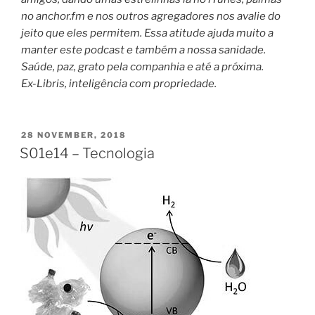
no anchor.fm e nos outros agregadores nos avalie do
jeito que eles permitem. Essa atitude ajuda muito a
manter este podcast e também a nossa sanidade.
Saúde, paz, grato pela companhia e até a próxima.
Ex-Libris, inteligência com propriedade.
POSTED
28 NOVEMBER, 2018
ON
S01e14 – Tecnologia