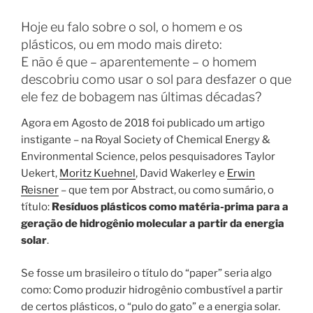
Hoje eu falo sobre o sol, o homem e os
plásticos, ou em modo mais direto:
E não é que – aparentemente – o homem
descobriu como usar o sol para desfazer o que
ele fez de bobagem nas últimas décadas?
Agora em Agosto de 2018 foi publicado um artigo
instigante – na Royal Society of Chemical Energy &
Environmental Science, pelos pesquisadores Taylor
Uekert,
Moritz Kuehnel
, David Wakerley e
Erwin
Reisner
– que tem por Abstract, ou como sumário, o
título:
Resíduos plásticos como matéria-prima para a
geração de hidrogênio molecular a partir da energia
solar
.
Se fosse um brasileiro o título do “paper” seria algo
como: Como produzir hidrogênio combustível a partir
de certos plásticos, o “pulo do gato” e a energia solar.