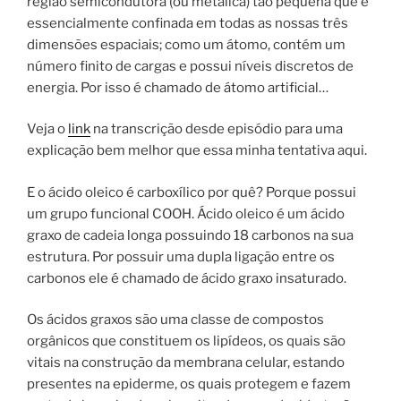
região semicondutora (ou metálica) tão pequena que é
essencialmente confinada em todas as nossas três
dimensões espaciais; como um átomo, contém um
número finito de cargas e possui níveis discretos de
energia. Por isso é chamado de átomo artificial…
Veja o
link
na transcrição desde episódio para uma
explicação bem melhor que essa minha tentativa aqui.
E o ácido oleico é carboxílico por quê? Porque possui
um grupo funcional COOH. Ácido oleico é um ácido
graxo de cadeia longa possuindo 18 carbonos na sua
estrutura. Por possuir uma dupla ligação entre os
carbonos ele é chamado de ácido graxo insaturado.
Os ácidos graxos são uma classe de compostos
orgânicos que constituem os lipídeos, os quais são
vitais na construção da membrana celular, estando
presentes na epiderme, os quais protegem e fazem