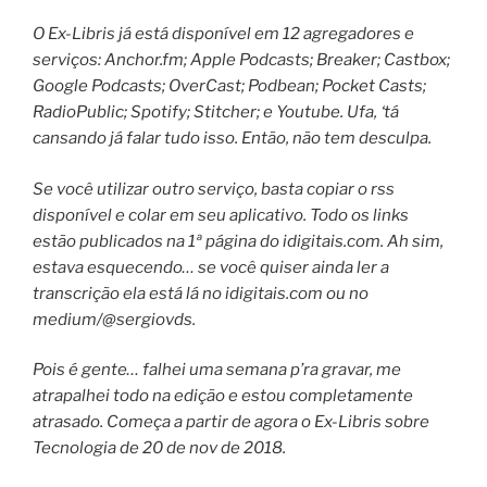
O Ex-Libris já está disponível em 12 agregadores e
serviços: Anchor.fm; Apple Podcasts; Breaker; Castbox;
Google Podcasts; OverCast; Podbean; Pocket Casts;
RadioPublic; Spotify; Stitcher; e Youtube. Ufa, ‘tá
cansando já falar tudo isso. Então, não tem desculpa.
Se você utilizar outro serviço, basta copiar o rss
disponível e colar em seu aplicativo. Todo os links
estão publicados na 1ª página do idigitais.com. Ah sim,
estava esquecendo… se você quiser ainda ler a
transcrição ela está lá no idigitais.com ou no
medium/@sergiovds.
Pois é gente… falhei uma semana p’ra gravar, me
atrapalhei todo na edição e estou completamente
atrasado. Começa a partir de agora o Ex-Libris sobre
Tecnologia de 20 de nov de 2018.