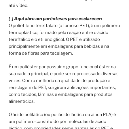
até vídeo.
[ ] Aqui abro um parênteses para esclarecer:
O polietileno tereftalato (o famoso PET), é um polímero
termoplástico, formado pela reação entre o ácido
tereftálico e o etileno glicol. O PET é utilizado
principalmente em embalagens para bebidas e na
forma de fibras para tecelagem.
É um poliéster por possuir o grupo funcional éster na
sua cadeia principal, e pode ser reprocessado diversas
vezes. Com a melhoria da qualidade de produção e
reciclagem do PET, surgiram aplicações importantes,
como tecidos, lâminas e embalagens para produtos
alimentícios.
O ácido polilático (ou poliácido láctico ou ainda PLA) é
um polímero constituído por moléculas de ácido
láctico, com propriedades semelhantes às do PET e