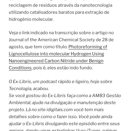
reciclagem de resíduos através da nanotecnologia
utilizando catalisadores baratos para extração de
hidrogênio molecular.
Veja o link indicado na transcrição sobre o artigo no
Journal of the American Chemical Society de 28 de
agosto, que tem como título:
Photoreforming of
Lignocellulose into molecular Hydrogen Using
Nanoengineered Carbon Nitride under Benign
Conditions
, pois é, eles estão indo fundo.
O Ex-Libris, um podcast rápido e ligeiro, hoje sobre
Tecnologia, acabou.
Se você gostou do Ex-Libris faça como a AMB3 Gestão
Ambiental, ajude na divulgação e manutenção deste
projeto. Lá no site idigitais.com você tem mais
detalhes sobre como o fazer isso. Você pode ainda
ajudar o Ex-Libris divulgando este episódio entre seus
amigos, dando umas estrelinhas lá no iTunes, palmas