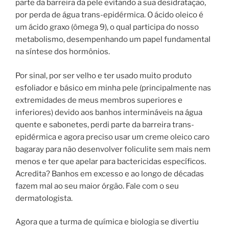
parte da barreira da pele evitando a sua desidratação,
por perda de água trans-epidérmica. O ácido oleico é
um ácido graxo (ômega 9), o qual participa do nosso
metabolismo, desempenhando um papel fundamental
na síntese dos hormônios.
Por sinal, por ser velho e ter usado muito produto
esfoliador e básico em minha pele (principalmente nas
extremidades de meus membros superiores e
inferiores) devido aos banhos intermináveis na água
quente e sabonetes, perdi parte da barreira trans-
epidérmica e agora preciso usar um creme oleico caro
bagaray para não desenvolver foliculite sem mais nem
menos e ter que apelar para bactericidas específicos.
Acredita? Banhos em excesso e ao longo de décadas
fazem mal ao seu maior órgão. Fale com o seu
dermatologista.
Agora que a turma de química e biologia se divertiu