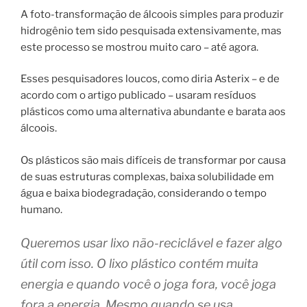
A foto-transformação de álcoois simples para produzir
hidrogênio tem sido pesquisada extensivamente, mas
este processo se mostrou muito caro – até agora.
Esses pesquisadores loucos, como diria Asterix – e de
acordo com o artigo publicado – usaram resíduos
plásticos como uma alternativa abundante e barata aos
álcoois.
Os plásticos são mais difíceis de transformar por causa
de suas estruturas complexas, baixa solubilidade em
água e baixa biodegradação, considerando o tempo
humano.
Queremos usar lixo não-reciclável e fazer algo
útil com isso. O lixo plástico contém muita
energia e quando você o joga fora, você joga
fora a energia. Mesmo quando se usa