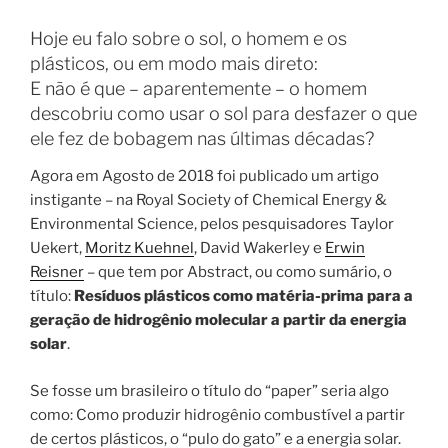
Hoje eu falo sobre o sol, o homem e os
plásticos, ou em modo mais direto:
E não é que – aparentemente – o homem
descobriu como usar o sol para desfazer o que
ele fez de bobagem nas últimas décadas?
Agora em Agosto de 2018 foi publicado um artigo
instigante – na Royal Society of Chemical Energy &
Environmental Science, pelos pesquisadores Taylor
Uekert,
Moritz Kuehnel
, David Wakerley e
Erwin
Reisner
– que tem por Abstract, ou como sumário, o
título:
Resíduos plásticos como matéria-prima para a
geração de hidrogênio molecular a partir da energia
solar
.
Se fosse um brasileiro o título do “paper” seria algo
como: Como produzir hidrogênio combustível a partir
de certos plásticos, o “pulo do gato” e a energia solar.