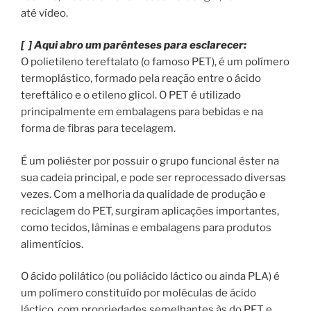
até vídeo.
[ ] Aqui abro um parênteses para esclarecer:
O polietileno tereftalato (o famoso PET), é um polímero
termoplástico, formado pela reação entre o ácido
tereftálico e o etileno glicol. O PET é utilizado
principalmente em embalagens para bebidas e na
forma de fibras para tecelagem.
É um poliéster por possuir o grupo funcional éster na
sua cadeia principal, e pode ser reprocessado diversas
vezes. Com a melhoria da qualidade de produção e
reciclagem do PET, surgiram aplicações importantes,
como tecidos, lâminas e embalagens para produtos
alimentícios.
O ácido polilático (ou poliácido láctico ou ainda PLA) é
um polímero constituído por moléculas de ácido
láctico, com propriedades semelhantes às do PET e