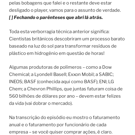
pelas bobagens que falei e o restante deve estar
desligado o player, vamos para o assunto de verdade.
[ ] Fechando o parênteses que abri lá atrás.
Toda esta verborragia técnica anterior significa:
Cientistas britânicos descobriram um processo barato
baseado na luz do sol para transformar resíduos de
plástico em hidrogênio em questão de horas!
Algumas produtoras de polímeros – como a Dow
Chemical; a Lyondell Basell; Exxon Mobil; a SABIC;
INEOS; BASF (conhecida aqui como BASF); ENI; LG
Chem; a Chevron Phillips, que juntas faturam coisa de
560 bilhões de dólares por ano – devem estar felizes
da vida (vai dobrar o mercado).
Na transcrição do episódio eu mostro o faturamento
anual e o faturamento por funcionário de cada
empresa – se você quiser comprar ações, é claro.