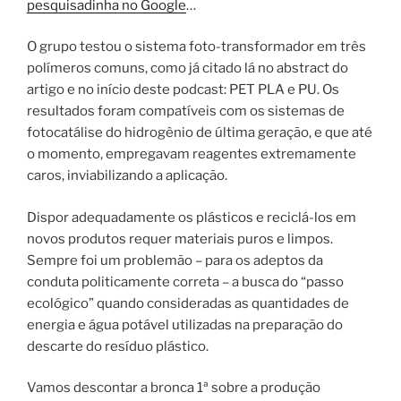
pesquisadinha no Google
…
O grupo testou o sistema foto-transformador em três
polímeros comuns, como já citado lá no abstract do
artigo e no início deste podcast: PET PLA e PU. Os
resultados foram compatíveis com os sistemas de
fotocatálise do hidrogênio de última geração, e que até
o momento, empregavam reagentes extremamente
caros, inviabilizando a aplicação.
Dispor adequadamente os plásticos e reciclá-los em
novos produtos ​​requer materiais puros e limpos.
Sempre foi um problemão – para os adeptos da
conduta politicamente correta – a busca do “passo
ecológico” quando consideradas as quantidades de
energia e água potável utilizadas na preparação do
descarte do resíduo plástico.
Vamos descontar a bronca 1ª sobre a produção