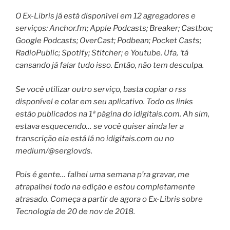
O Ex-Libris já está disponível em 12 agregadores e
serviços: Anchor.fm; Apple Podcasts; Breaker; Castbox;
Google Podcasts; OverCast; Podbean; Pocket Casts;
RadioPublic; Spotify; Stitcher; e Youtube. Ufa, ‘tá
cansando já falar tudo isso. Então, não tem desculpa.
Se você utilizar outro serviço, basta copiar o rss
disponível e colar em seu aplicativo. Todo os links
estão publicados na 1ª página do idigitais.com. Ah sim,
estava esquecendo… se você quiser ainda ler a
transcrição ela está lá no idigitais.com ou no
medium/@sergiovds.
Pois é gente… falhei uma semana p’ra gravar, me
atrapalhei todo na edição e estou completamente
atrasado. Começa a partir de agora o Ex-Libris sobre
Tecnologia de 20 de nov de 2018.