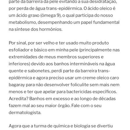
parte da barreira da pele evitando a sua desidratação,
por perda de água trans-epidérmica. O ácido oleico é
um ácido graxo (ômega 9), o qual participa do nosso
metabolismo, desempenhando um papel fundamental
na síntese dos hormônios.
Por sinal, por ser velho e ter usado muito produto
esfoliador e básico em minha pele (principalmente nas
extremidades de meus membros superiores e
inferiores) devido aos banhos intermináveis na água
quente e sabonetes, perdi parte da barreira trans-
epidérmica e agora preciso usar um creme oleico caro
bagaray para não desenvolver foliculite sem mais nem
menos e ter que apelar para bactericidas específicos.
Acredita? Banhos em excesso e ao longo de décadas
fazem mal ao seu maior órgão. Fale com o seu
dermatologista.
Agora que a turma de química e biologia se divertiu