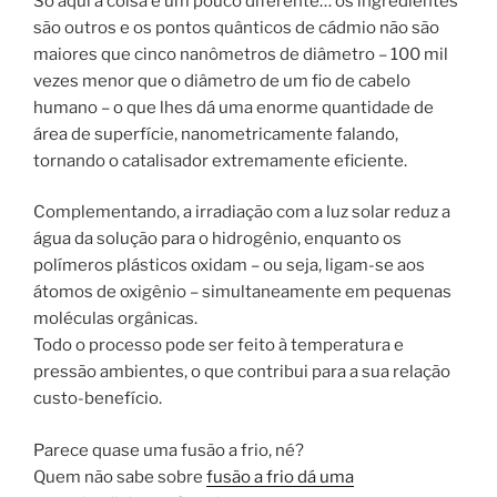
Só aqui a coisa é um pouco diferente… os ingredientes
são outros e os pontos quânticos de cádmio não são
maiores que cinco nanômetros de diâmetro – 100 mil
vezes menor que o diâmetro de um fio de cabelo
humano – o que lhes dá uma enorme quantidade de
área de superfície, nanometricamente falando,
tornando o catalisador extremamente eficiente.
Complementando, a irradiação com a luz solar reduz a
água da solução para o hidrogênio, enquanto os
polímeros plásticos oxidam – ou seja, ligam-se aos
átomos de oxigênio – simultaneamente em pequenas
moléculas orgânicas.
Todo o processo pode ser feito à temperatura e
pressão ambientes, o que contribui para a sua relação
custo-benefício.
Parece quase uma fusão a frio, né?
Quem não sabe sobre
fusão a frio dá uma