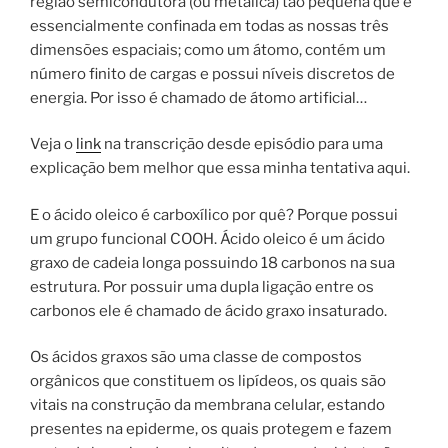
região semicondutora (ou metálica) tão pequena que é
essencialmente confinada em todas as nossas três
dimensões espaciais; como um átomo, contém um
número finito de cargas e possui níveis discretos de
energia. Por isso é chamado de átomo artificial…
Veja o
link
na transcrição desde episódio para uma
explicação bem melhor que essa minha tentativa aqui.
E o ácido oleico é carboxílico por quê? Porque possui
um grupo funcional COOH. Ácido oleico é um ácido
graxo de cadeia longa possuindo 18 carbonos na sua
estrutura. Por possuir uma dupla ligação entre os
carbonos ele é chamado de ácido graxo insaturado.
Os ácidos graxos são uma classe de compostos
orgânicos que constituem os lipídeos, os quais são
vitais na construção da membrana celular, estando
presentes na epiderme, os quais protegem e fazem