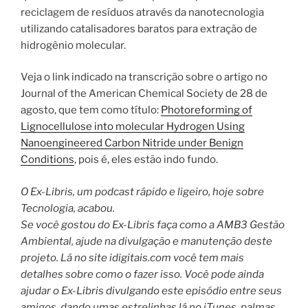
reciclagem de resíduos através da nanotecnologia
utilizando catalisadores baratos para extração de
hidrogênio molecular.
Veja o link indicado na transcrição sobre o artigo no
Journal of the American Chemical Society de 28 de
agosto, que tem como título:
Photoreforming of
Lignocellulose into molecular Hydrogen Using
Nanoengineered Carbon Nitride under Benign
Conditions
, pois é, eles estão indo fundo.
O Ex-Libris, um podcast rápido e ligeiro, hoje sobre
Tecnologia, acabou.
Se você gostou do Ex-Libris faça como a AMB3 Gestão
Ambiental, ajude na divulgação e manutenção deste
projeto. Lá no site idigitais.com você tem mais
detalhes sobre como o fazer isso. Você pode ainda
ajudar o Ex-Libris divulgando este episódio entre seus
amigos, dando umas estrelinhas lá no iTunes, palmas