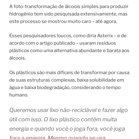
A foto-transformação de álcoois simples para produzir
hidrogênio tem sido pesquisada extensivamente, mas
este processo se mostrou muito caro – até agora.
Esses pesquisadores loucos, como diria Asterix – e de
acordo com o artigo publicado – usaram resíduos
plásticos como uma alternativa abundante e barata aos
álcoois.
Os plásticos são mais difíceis de transformar por causa
de suas estruturas complexas, baixa solubilidade em
água e baixa biodegradação, considerando o tempo
humano.
Queremos usar lixo não-reciclável e fazer algo
útil com isso. O lixo plástico contém muita
energia e quando você o joga fora, você joga
fora a energia. Mesmo quando se usa