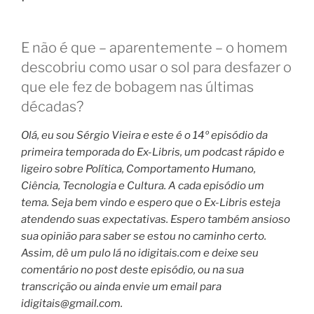
E não é que – aparentemente – o homem
descobriu como usar o sol para desfazer o
que ele fez de bobagem nas últimas
décadas?
Olá, eu sou Sérgio Vieira e este é o 14º episódio da
primeira temporada do Ex-Libris, um podcast rápido e
ligeiro sobre Política, Comportamento Humano,
Ciência, Tecnologia e Cultura. A cada episódio um
tema. Seja bem vindo e espero que o Ex-Libris esteja
atendendo suas expectativas. Espero também ansioso
sua opinião para saber se estou no caminho certo.
Assim, dê um pulo lá no idigitais.com e deixe seu
comentário no post deste episódio, ou na sua
transcrição ou ainda envie um email para
idigitais@gmail.com
.