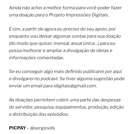
Ainda não achei a melhor forma para você poder fazer
uma doação para o Projeto Impressões Digitais.
E sim, a partir de agora eu preciso do seu apoio, por
enquanto vou deixar algumas contas para sua doação
(do modo que quiser, mensal, anual única…) para eu
possa melhorar e ampliar a divulgação de ideias e
informações comentadas.
Se eu conseguir algo mais definido publicarei por aqui
e divulgarei no podcast. Se tiver alguma sugestão pode
enviar um email para
idigitais@gmail.com
.
As doações permitem cobrir uma parte das despesas
do servidor, pesquisa, equipamentos, produção, edição
e distribuição dos episódios.
PICPAY
– @sergiovds