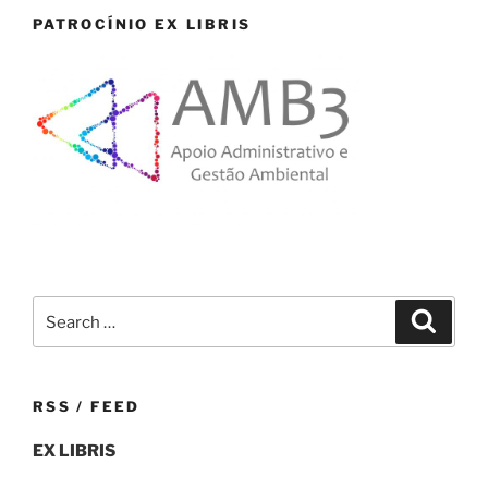
PATROCÍNIO EX LIBRIS
Search
Search
for:
RSS / FEED
EX LIBRIS