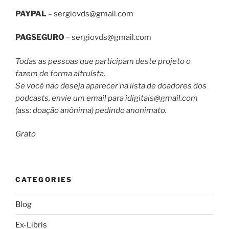
PAYPAL
–
sergiovds@gmail.com
PAGSEGURO
–
sergiovds@gmail.com
Todas as pessoas que participam deste projeto o
fazem de forma altruísta.
Se você não deseja aparecer na lista de doadores dos
podcasts, envie um email para
idigitais@gmail.com
(ass: doação anônima) pedindo anonimato.
Grato
CATEGORIES
Blog
Ex-Libris