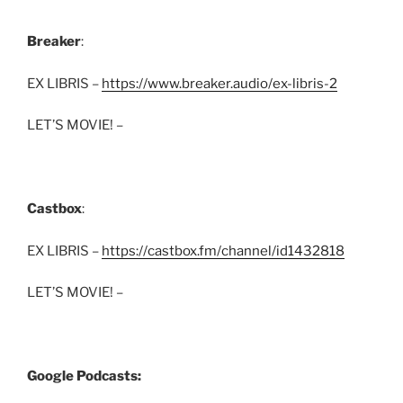
Breaker
:
EX LIBRIS –
https://www.breaker.audio/ex-libris-2
LET’S MOVIE! –
Castbox
:
EX LIBRIS –
https://castbox.fm/channel/id1432818
LET’S MOVIE! –
Google Podcasts: