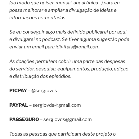
(do modo que quiser, mensal, anual única…) para eu
possa melhorar e ampliar a divulgação de ideias e
informações comentadas.
Se eu conseguir algo mais definido publicarei por aqui
e divulgarei no podcast. Se tiver alguma sugestão pode
enviar um email para
idigitais@gmail.com
.
As doações permitem cobrir uma parte das despesas
do servidor, pesquisa, equipamentos, produção, edição
e distribuição dos episódios.
PICPAY
– @sergiovds
PAYPAL
–
sergiovds@gmail.com
PAGSEGURO
–
sergiovds@gmail.com
Todas as pessoas que participam deste projeto o