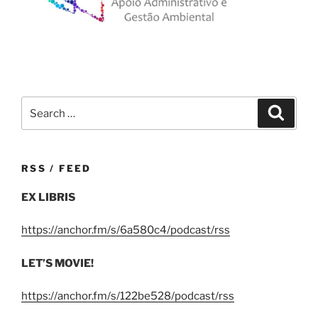
Search
Search
for:
RSS / FEED
EX LIBRIS
https://anchor.fm/s/6a580c4/podcast/rss
LET’S MOVIE!
https://anchor.fm/s/122be528/podcast/rss