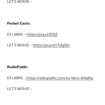
LET’S MOVIE! –
Pocket Casts
:
EX LIBRIS –
https://pca.st/D5IZ
LET’S MOVIE! –
https://pca.st/r7l2g0tz
RadioPublic
:
EX LIBRIS –
https://radiopublic.com/ex-libris-6nbjKq
LET’S MOVIE! –