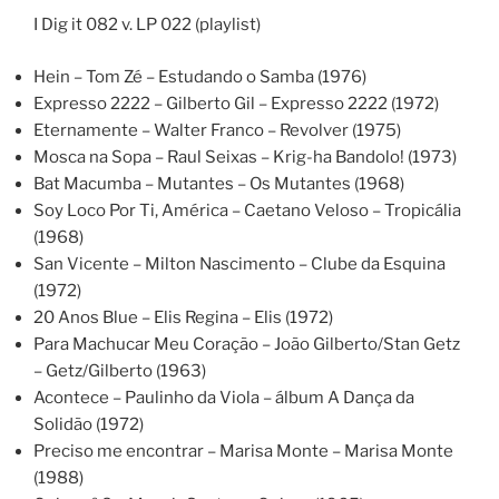
I Dig it 082 v. LP 022 (playlist)
Hein – Tom Zé – Estudando o Samba (1976)
Expresso 2222 – Gilberto Gil – Expresso 2222 (1972)
Eternamente – Walter Franco – Revolver (1975)
Mosca na Sopa – Raul Seixas – Krig-ha Bandolo! (1973)
Bat Macumba – Mutantes – Os Mutantes (1968)
Soy Loco Por Ti, América – Caetano Veloso – Tropicália
(1968)
San Vicente – Milton Nascimento – Clube da Esquina
(1972)
20 Anos Blue – Elis Regina – Elis (1972)
Para Machucar Meu Coração – João Gilberto/Stan Getz
– Getz/Gilberto (1963)
Acontece – Paulinho da Viola – álbum A Dança da
Solidão (1972)
Preciso me encontrar – Marisa Monte – Marisa Monte
(1988)