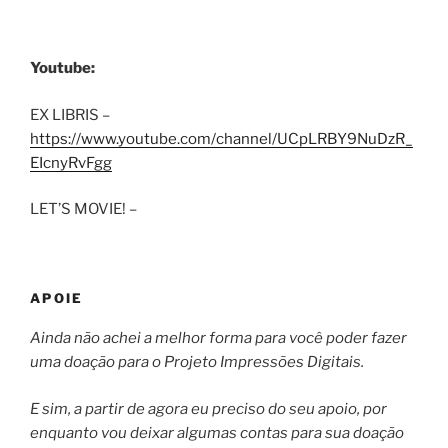
Youtube:
EX LIBRIS –
https://www.youtube.com/channel/UCpLRBY9NuDzR_
EIcnyRvFgg
LET’S MOVIE! –
APOIE
Ainda não achei a melhor forma para você poder fazer
uma doação para o Projeto Impressões Digitais.
E sim, a partir de agora eu preciso do seu apoio, por
enquanto vou deixar algumas contas para sua doação