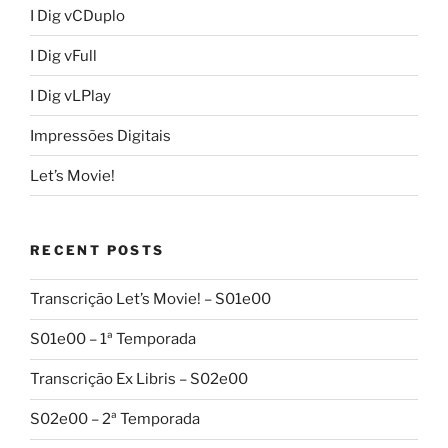
I Dig vCDuplo
I Dig vFull
I Dig vLPlay
Impressões Digitais
Let’s Movie!
RECENT POSTS
Transcrição Let’s Movie! – S01e00
S01e00 – 1ª Temporada
Transcrição Ex Libris – S02e00
S02e00 – 2ª Temporada