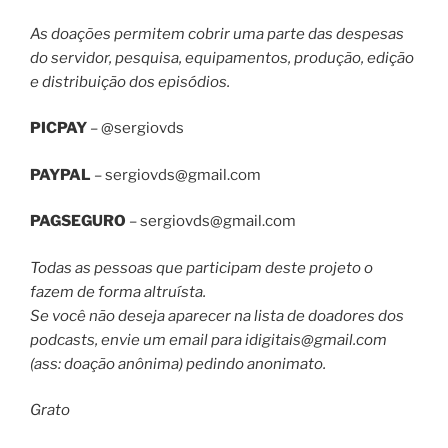
As doações permitem cobrir uma parte das despesas
do servidor, pesquisa, equipamentos, produção, edição
e distribuição dos episódios.
PICPAY
– @sergiovds
PAYPAL
–
sergiovds@gmail.com
PAGSEGURO
–
sergiovds@gmail.com
Todas as pessoas que participam deste projeto o
fazem de forma altruísta.
Se você não deseja aparecer na lista de doadores dos
podcasts, envie um email para
idigitais@gmail.com
(ass: doação anônima) pedindo anonimato.
Grato