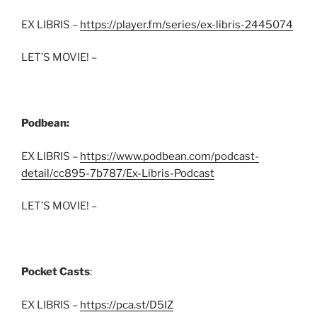
EX LIBRIS –
https://player.fm/series/ex-libris-2445074
LET’S MOVIE! –
Podbean:
EX LIBRIS –
https://www.podbean.com/podcast-
detail/cc895-7b787/Ex-Libris-Podcast
LET’S MOVIE! –
Pocket Casts
:
EX LIBRIS –
https://pca.st/D5IZ