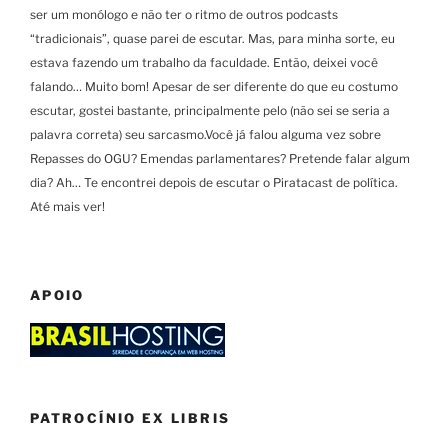
ser um monólogo e não ter o ritmo de outros podcasts
“tradicionais”, quase parei de escutar. Mas, para minha sorte, eu
estava fazendo um trabalho da faculdade. Então, deixei você
falando… Muito bom! Apesar de ser diferente do que eu costumo
escutar, gostei bastante, principalmente pelo (não sei se seria a
palavra correta) seu sarcasmo.Você já falou alguma vez sobre
Repasses do OGU? Emendas parlamentares? Pretende falar algum
dia? Ah… Te encontrei depois de escutar o Piratacast de política.
Até mais ver!
APOIO
PATROCÍNIO EX LIBRIS