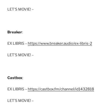
LET’S MOVIE! –
Breaker
:
EX LIBRIS –
https://www.breaker.audio/ex-libris-2
LET’S MOVIE! –
Castbox
:
EX LIBRIS –
https://castbox.fm/channel/id1432818
LET’S MOVIE! –