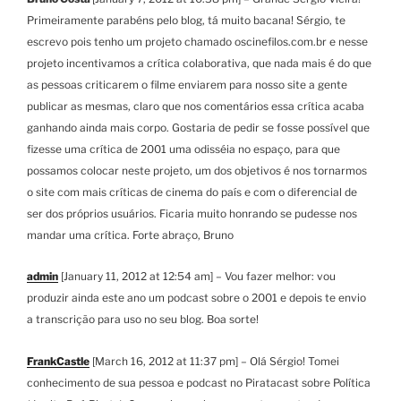
Primeiramente parabéns pelo blog, tá muito bacana! Sérgio, te
escrevo pois tenho um projeto chamado oscinefilos.com.br e nesse
projeto incentivamos a crítica colaborativa, que nada mais é do que
as pessoas criticarem o filme enviarem para nosso site a gente
publicar as mesmas, claro que nos comentários essa crítica acaba
ganhando ainda mais corpo. Gostaria de pedir se fosse possível que
fizesse uma crítica de 2001 uma odisséia no espaço, para que
possamos colocar neste projeto, um dos objetivos é nos tornarmos
o site com mais críticas de cinema do país e com o diferencial de
ser dos próprios usuários. Ficaria muito honrando se pudesse nos
mandar uma crítica. Forte abraço, Bruno
admin
[January 11, 2012 at 12:54 am] – Vou fazer melhor: vou
produzir ainda este ano um podcast sobre o 2001 e depois te envio
a transcrição para uso no seu blog. Boa sorte!
FrankCastle
[March 16, 2012 at 11:37 pm] – Olá Sérgio! Tomei
conhecimento de sua pessoa e podcast no Piratacast sobre Política