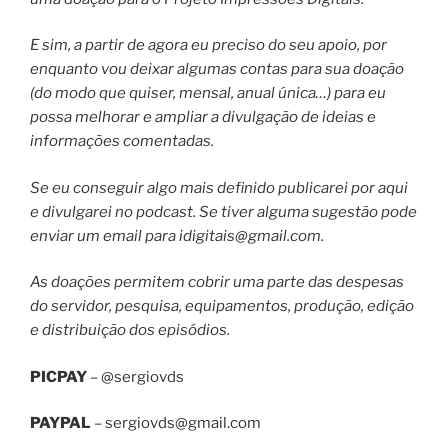
E sim, a partir de agora eu preciso do seu apoio, por
enquanto vou deixar algumas contas para sua doação
(do modo que quiser, mensal, anual única…) para eu
possa melhorar e ampliar a divulgação de ideias e
informações comentadas.
Se eu conseguir algo mais definido publicarei por aqui
e divulgarei no podcast. Se tiver alguma sugestão pode
enviar um email para
idigitais@gmail.com
.
As doações permitem cobrir uma parte das despesas
do servidor, pesquisa, equipamentos, produção, edição
e distribuição dos episódios.
PICPAY
– @sergiovds
PAYPAL
–
sergiovds@gmail.com