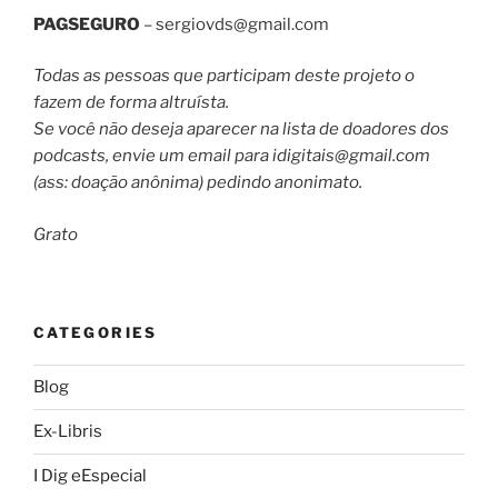
PAGSEGURO
–
sergiovds@gmail.com
Todas as pessoas que participam deste projeto o
fazem de forma altruísta.
Se você não deseja aparecer na lista de doadores dos
podcasts, envie um email para
idigitais@gmail.com
(ass: doação anônima) pedindo anonimato.
Grato
CATEGORIES
Blog
Ex-Libris
I Dig eEspecial