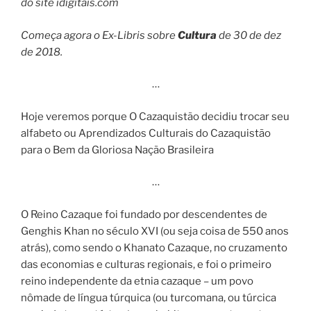
do site idigitais.com
Começa agora o Ex-Libris sobre
Cultura
de 30 de dez
de 2018.
…
Hoje veremos porque O Cazaquistão decidiu trocar seu
alfabeto ou Aprendizados Culturais do Cazaquistão
para o Bem da Gloriosa Nação Brasileira
…
O Reino Cazaque foi fundado por descendentes de
Genghis Khan no século XVI (ou seja coisa de 550 anos
atrás), como sendo o Khanato Cazaque, no cruzamento
das economias e culturas regionais, e foi o primeiro
reino independente da etnia cazaque – um povo
nômade de língua túrquica (ou turcomana, ou túrcica