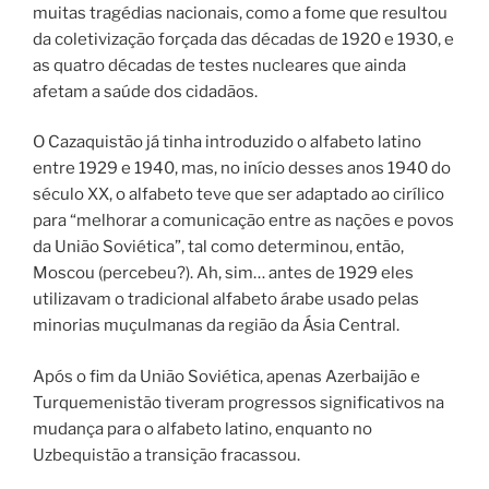
muitas tragédias nacionais, como a fome que resultou
da coletivização forçada das décadas de 1920 e 1930, e
as quatro décadas de testes nucleares que ainda
afetam a saúde dos cidadãos.
O Cazaquistão já tinha introduzido o alfabeto latino
entre 1929 e 1940, mas, no início desses anos 1940 do
século XX, o alfabeto teve que ser adaptado ao cirílico
para “melhorar a comunicação entre as nações e povos
da União Soviética”, tal como determinou, então,
Moscou (percebeu?). Ah, sim… antes de 1929 eles
utilizavam o tradicional alfabeto árabe usado pelas
minorias muçulmanas da região da Ásia Central.
Após o fim da União Soviética, apenas Azerbaijão e
Turquemenistão tiveram progressos significativos na
mudança para o alfabeto latino, enquanto no
Uzbequistão a transição fracassou.