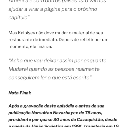
América e com outros países. Isto vai nos
ajudar a virar a página para o próximo
capítulo”.
Mas Kaipiyev não deve mudar o material de seu
restaurante de imediato. Depois de refletir por um
momento, ele finaliza:
“Acho que vou deixar assim por enquanto.
Mudarei quando as pessoas realmente
conseguirem ler o que está escrito”.
Nota Final:
Após a gravação deste episódio e antes de sua
publicação Nursultan Nazarbayev de 78 anos,
presidente por quase 30 anos do Cazaquistão, desde
a queda da União Soviética em 1991, transferiu em 19