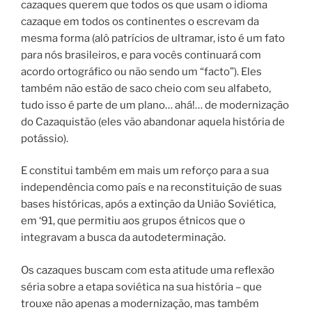
cazaques querem que todos os que usam o idioma
cazaque em todos os continentes o escrevam da
mesma forma (alô patrícios de ultramar, isto é um fato
para nós brasileiros, e para vocês continuará com
acordo ortográfico ou não sendo um “facto”). Eles
também não estão de saco cheio com seu alfabeto,
tudo isso é parte de um plano… ahá!… de modernização
do Cazaquistão (eles vão abandonar aquela história de
potássio).
E constitui também em mais um reforço para a sua
independência como país e na reconstituição de suas
bases históricas, após a extinção da União Soviética,
em ‘91, que permitiu aos grupos étnicos que o
integravam a busca da autodeterminação.
Os cazaques buscam com esta atitude uma reflexão
séria sobre a etapa soviética na sua história – que
trouxe não apenas a modernização, mas também