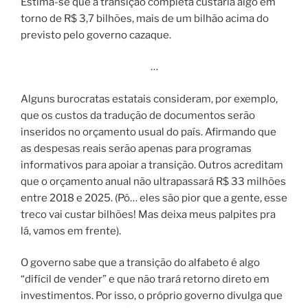
Estima-se que a transição completa custaria algo em
torno de R$ 3,7 bilhões, mais de um bilhão acima do
previsto pelo governo cazaque.
…
Alguns burocratas estatais consideram, por exemplo,
que os custos da tradução de documentos serão
inseridos no orçamento usual do país. Afirmando que
as despesas reais serão apenas para programas
informativos para apoiar a transição. Outros acreditam
que o orçamento anual não ultrapassará R$ 33 milhões
entre 2018 e 2025. (Pô… eles são pior que a gente, esse
treco vai custar bilhões! Mas deixa meus palpites pra
lá, vamos em frente).
O governo sabe que a transição do alfabeto é algo
“difícil de vender” e que não trará retorno direto em
investimentos. Por isso, o próprio governo divulga que