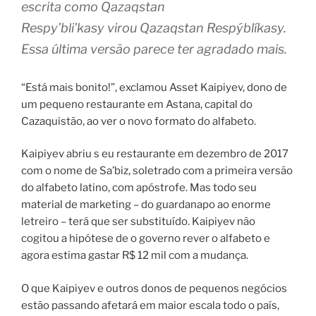
escrita como Qazaqstan
Respy’bli’kasy virou Qazaqstan Respýblíkasy.
Essa última versão parece ter agradado mais.
“Está mais bonito!”, exclamou Asset Kaipiyev, dono de
um pequeno restaurante em Astana, capital do
Cazaquistão, ao ver o novo formato do alfabeto.
Kaipiyev abriu s eu restaurante em dezembro de 2017
com o nome de Sa’biz, soletrado com a primeira versão
do alfabeto latino, com apóstrofe. Mas todo seu
material de marketing – do guardanapo ao enorme
letreiro – terá que ser substituído. Kaipiyev não
cogitou a hipótese de o governo rever o alfabeto e
agora estima gastar R$ 12 mil com a mudança.
O que Kaipiyev e outros donos de pequenos negócios
estão passando afetará em maior escala todo o país,