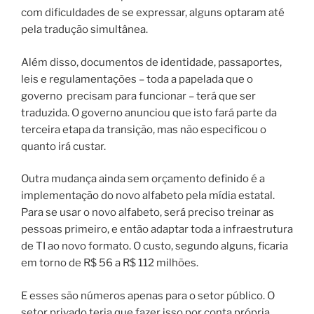
com dificuldades de se expressar, alguns optaram até
pela tradução simultânea.
Além disso, documentos de identidade, passaportes,
leis e regulamentações – toda a papelada que o
governo precisam para funcionar – terá que ser
traduzida. O governo anunciou que isto fará parte da
terceira etapa da transição, mas não especificou o
quanto irá custar.
Outra mudança ainda sem orçamento definido é a
implementação do novo alfabeto pela mídia estatal.
Para se usar o novo alfabeto, será preciso treinar as
pessoas primeiro, e então adaptar toda a infraestrutura
de TI ao novo formato. O custo, segundo alguns, ficaria
em torno de R$ 56 a R$ 112 milhões.
E esses são números apenas para o setor público. O
setor privado teria que fazer isso por conta própria,