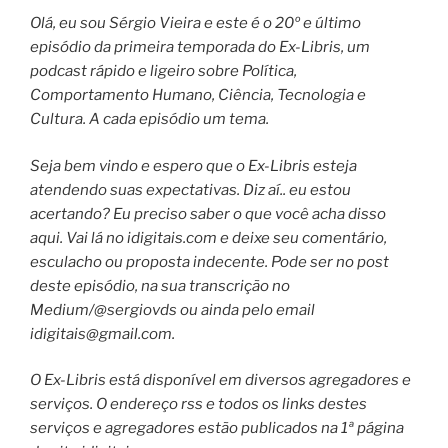
Olá, eu sou Sérgio Vieira e este é o 20º e último
episódio da primeira temporada do Ex-Libris, um
podcast rápido e ligeiro sobre Política,
Comportamento Humano, Ciência, Tecnologia e
Cultura. A cada episódio um tema.
Seja bem vindo e espero que o Ex-Libris esteja
atendendo suas expectativas. Diz aí.. eu estou
acertando? Eu preciso saber o que você acha disso
aqui. Vai lá no idigitais.com e deixe seu comentário,
esculacho ou proposta indecente. Pode ser no post
deste episódio, na sua transcrição no
Medium/@sergiovds ou ainda pelo email
idigitais@gmail.com
.
O Ex-Libris está disponível em diversos agregadores e
serviços. O endereço rss e todos os links destes
serviços e agregadores estão publicados na 1ª página