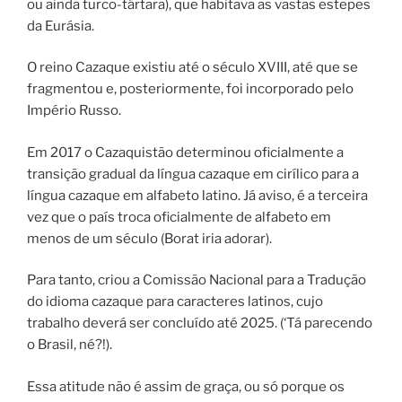
ou ainda turco-tártara), que habitava as vastas estepes
da Eurásia.
O reino Cazaque existiu até o século XVIII, até que se
fragmentou e, posteriormente, foi incorporado pelo
Império Russo.
Em 2017 o Cazaquistão determinou oficialmente a
transição gradual da língua cazaque em cirílico para a
língua cazaque em alfabeto latino. Já aviso, é a terceira
vez que o país troca oficialmente de alfabeto em
menos de um século (Borat iria adorar).
Para tanto, criou a Comissão Nacional para a Tradução
do idioma cazaque para caracteres latinos, cujo
trabalho deverá ser concluído até 2025. (‘Tá parecendo
o Brasil, né?!).
Essa atitude não é assim de graça, ou só porque os