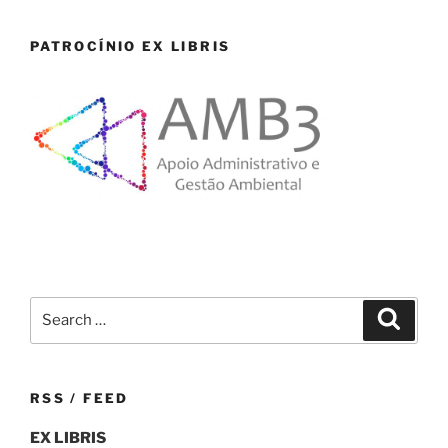
PATROCÍNIO EX LIBRIS
Search
Search
for:
RSS / FEED
EX LIBRIS