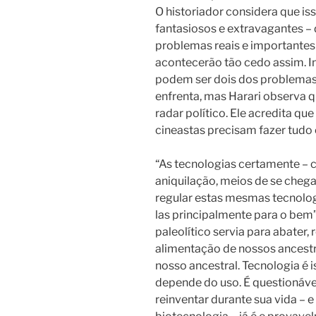
O historiador considera que is
fantasiosos e extravagantes – 
problemas reais e importantes
acontecerão tão cedo assim.
I
podem ser dois dos problemas
enfrenta, mas Harari observa 
radar político. Ele acredita que
cineastas precisam fazer tudo
“As tecnologias certamente – c
aniquilação, meios de se che
regular estas mesmas tecnologi
las principalmente para o bem”
paleolítico servia para abater,
alimentação de nossos ancest
nosso ancestral. Tecnologia é i
depende do uso. É questionáv
reinventar durante sua vida – 