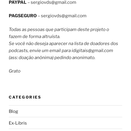
PAYPAL
–
sergiovds@gmail.com
PAGSEGURO
–
sergiovds@gmail.com
Todas as pessoas que participam deste projeto o
fazem de forma altruísta.
Se você não deseja aparecer na lista de doadores dos
podcasts, envie um email para
idigitais@gmail.com
(ass: doação anônima) pedindo anonimato.
Grato
CATEGORIES
Blog
Ex-Libris