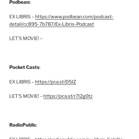
Podbean:
EX LIBRIS –
https://www.podbean.com/podcast-
detail/cc895-7b787/Ex-Libris-Podcast
LET’S MOVIE! –
Pocket Casts
:
EX LIBRIS –
https://pca.st/D5IZ
LET’S MOVIE! –
https://pca.st/r7l2g0tz
RadioPublic
: