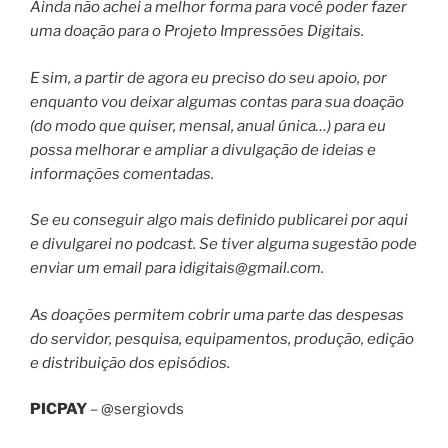
Ainda não achei a melhor forma para você poder fazer
uma doação para o Projeto Impressões Digitais.
E sim, a partir de agora eu preciso do seu apoio, por
enquanto vou deixar algumas contas para sua doação
(do modo que quiser, mensal, anual única…) para eu
possa melhorar e ampliar a divulgação de ideias e
informações comentadas.
Se eu conseguir algo mais definido publicarei por aqui
e divulgarei no podcast. Se tiver alguma sugestão pode
enviar um email para
idigitais@gmail.com
.
As doações permitem cobrir uma parte das despesas
do servidor, pesquisa, equipamentos, produção, edição
e distribuição dos episódios.
PICPAY
– @sergiovds