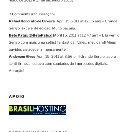
maço de 2011 e 27 de dezembro 2015)
3 Comments (recuperação)
Rafael Honorato de Oliveira
[April 15, 2011 at 12:36 am] – Grande
Sergio, excelente edição. Muito bacana.
Beto Patux (@BetoPatux)
[April 15, 2011 at 12:47 am] – E lá vem o
Sergio com mais uma setlist fantástica!! Valeu, meu caro!! Meus
ouvidos agradecem imensamente!!!
Anderson Alves
[April 15, 2011 at 3:56 pm] Grande Sérgio, agora
senti firmeza, estava com saudades do Impressões digitais.
Abração!
APOIO