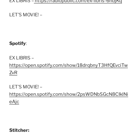
EX LIBRIS –
https://radiopublic.com/ex-libris-6nbjKq
LET’S MOVIE! –
Spotify
:
EX LIBRIS –
https://open.spotify.com/show/18drqbnyT3HfQEvciTw
ZvR
LET’S MOVIE! –
https://open.spotify.com/show/2psWDNbSGcN8CIklNi
eAjc
Stitcher: