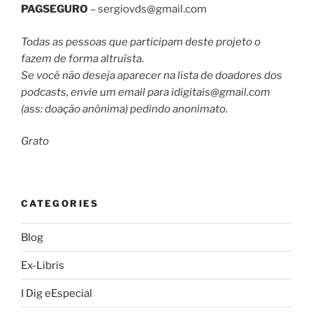
PAGSEGURO
–
sergiovds@gmail.com
Todas as pessoas que participam deste projeto o
fazem de forma altruísta.
Se você não deseja aparecer na lista de doadores dos
podcasts, envie um email para
idigitais@gmail.com
(ass: doação anônima) pedindo anonimato.
Grato
CATEGORIES
Blog
Ex-Libris
I Dig eEspecial