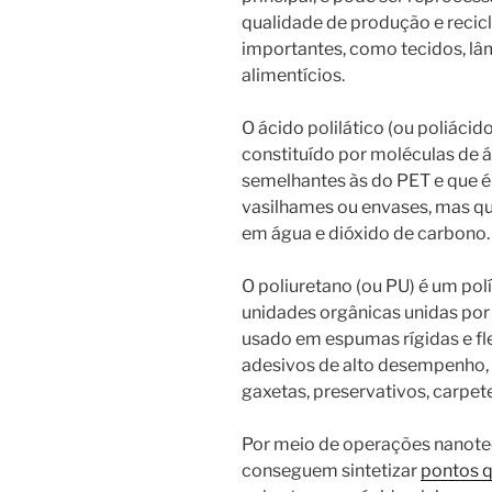
qualidade de produção e recic
importantes, como tecidos, l
alimentícios.
O ácido polilático (ou poliáci
constituído por moléculas de 
semelhantes às do PET e que é
vasilhames ou envases, mas q
em água e dióxido de carbono.
O poliuretano (ou PU) é um p
unidades orgânicas unidas por
usado em espumas rígidas e fl
adesivos de alto desempenho, 
gaxetas, preservativos, carpetes
Por meio de operações nanote
conseguem sintetizar
pontos q