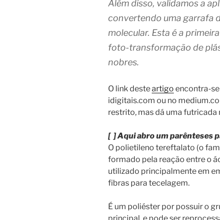
Além disso, validamos a apl
convertendo uma garrafa d
molecular. Esta é a primei
foto-transformação de plást
nobres.
O link deste
artigo
encontra-se 
idigitais.com ou no medium.co
restrito, mas dá uma futricada
[ ] Aqui abro um parênteses p
O polietileno tereftalato (o f
formado pela reação entre o áci
utilizado principalmente em e
fibras para tecelagem.
É um poliéster por possuir o gr
principal, e pode ser reproces