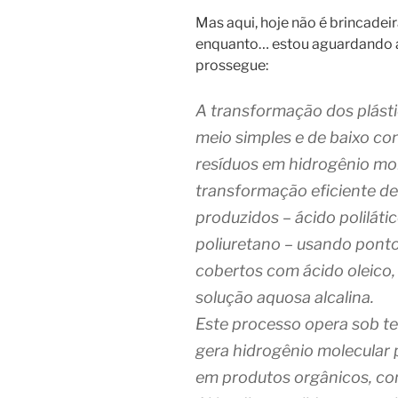
Mas aqui, hoje não é brincadeir
enquanto… estou aguardando as
prossegue:
A transformação dos plásti
meio simples e de baixo c
resíduos em hidrogênio mole
transformação eficiente d
produzidos – ácido polilátic
poliuretano – usando ponto
cobertos com ácido oleico,
solução aquosa alcalina.
Este processo opera sob t
gera hidrogênio molecular 
em produtos orgânicos, com