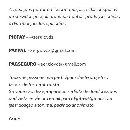
As doações permitem cobrir uma parte das despesas
do servidor, pesquisa, equipamentos, produção, edição
e distribuição dos episódios.
PICPAY
– @sergiovds
PAYPAL
–
sergiovds@gmail.com
PAGSEGURO
–
sergiovds@gmail.com
Todas as pessoas que participam deste projeto o
fazem de forma altruísta.
Se você não deseja aparecer na lista de doadores dos
podcasts, envie um email para
idigitais@gmail.com
(ass: doação anônima) pedindo anonimato.
Grato