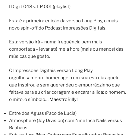
I Dig it 048 v. LP 001 (playlist)
Esta é a primeira edição da versão Long Play, o mais
novo spin-off do Podcast Impressões Digitais.
Esta versão irá – numa frequência bem mais
comportada – levar até meia hora (mais ou menos) das
músicas que gosto.
O Impressões Digitais versão Long Play
orgulhosamente homenageia em sua estreia aquele
que inspirou e sem querer deu o empurrãozinho que
faltava para eu criar coragem e encarar a lida: o homem,
o mito, o símbolo…
MaestroBilly
!
Entre dos Aguas (Paco de Lucia)
Atmosphere (Joy Division) com Nine Inch Nails versus
Bauhaus