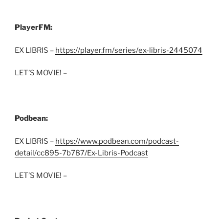
PlayerFM:
EX LIBRIS –
https://player.fm/series/ex-libris-2445074
LET’S MOVIE! –
Podbean:
EX LIBRIS –
https://www.podbean.com/podcast-
detail/cc895-7b787/Ex-Libris-Podcast
LET’S MOVIE! –