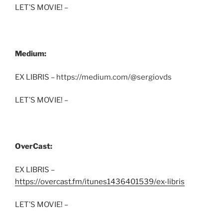
LET’S MOVIE! –
Medium:
EX LIBRIS – https://medium.com/@sergiovds
LET’S MOVIE! –
OverCast:
EX LIBRIS –
https://overcast.fm/itunes1436401539/ex-libris
LET’S MOVIE! –