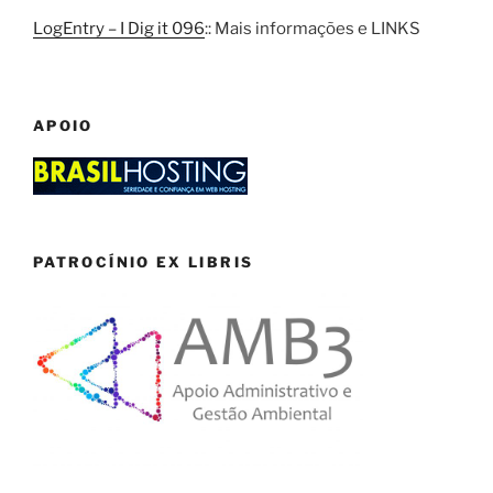
LogEntry – I Dig it 096
:: Mais informações e LINKS
APOIO
PATROCÍNIO EX LIBRIS