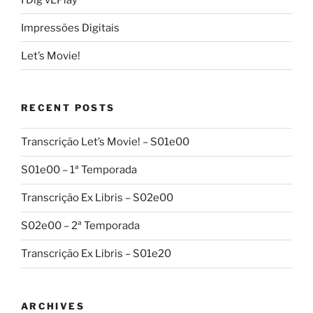
Impressões Digitais
Let’s Movie!
RECENT POSTS
Transcrição Let’s Movie! – S01e00
S01e00 – 1ª Temporada
Transcrição Ex Libris – S02e00
S02e00 – 2ª Temporada
Transcrição Ex Libris – S01e20
ARCHIVES