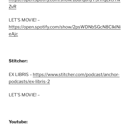
ZvR
LET’S MOVIE! –
https://open.spotify.com/show/2psWDNbSGcN8CIklNi
eAjc
Stitcher:
EX LIBRIS –
https://www.stitcher.com/podcast/anchor-
podcasts/ex-libris-2
LET’S MOVIE! –
Youtube: