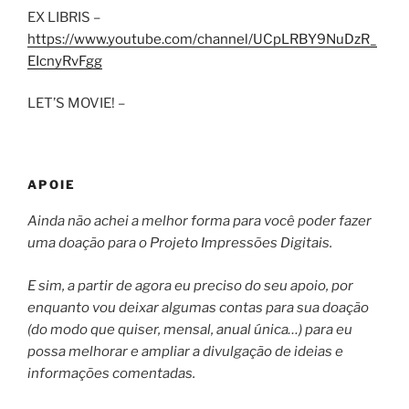
EX LIBRIS –
https://www.youtube.com/channel/UCpLRBY9NuDzR_
EIcnyRvFgg
LET’S MOVIE! –
APOIE
Ainda não achei a melhor forma para você poder fazer
uma doação para o Projeto Impressões Digitais.
E sim, a partir de agora eu preciso do seu apoio, por
enquanto vou deixar algumas contas para sua doação
(do modo que quiser, mensal, anual única…) para eu
possa melhorar e ampliar a divulgação de ideias e
informações comentadas.