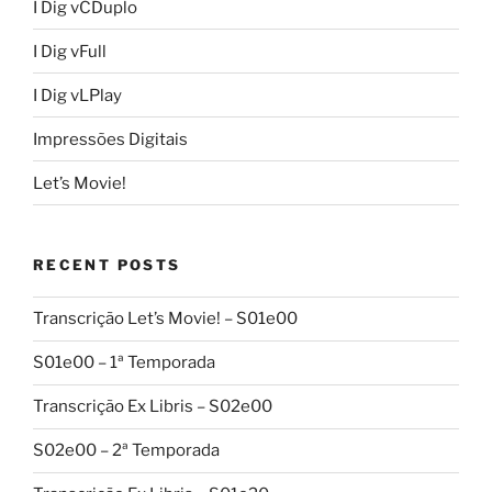
I Dig vCDuplo
I Dig vFull
I Dig vLPlay
Impressões Digitais
Let’s Movie!
RECENT POSTS
Transcrição Let’s Movie! – S01e00
S01e00 – 1ª Temporada
Transcrição Ex Libris – S02e00
S02e00 – 2ª Temporada