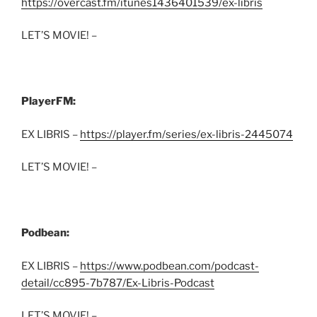
https://overcast.fm/itunes1436401539/ex-libris
LET’S MOVIE! –
PlayerFM:
EX LIBRIS –
https://player.fm/series/ex-libris-2445074
LET’S MOVIE! –
Podbean:
EX LIBRIS –
https://www.podbean.com/podcast-
detail/cc895-7b787/Ex-Libris-Podcast
LET’S MOVIE! –