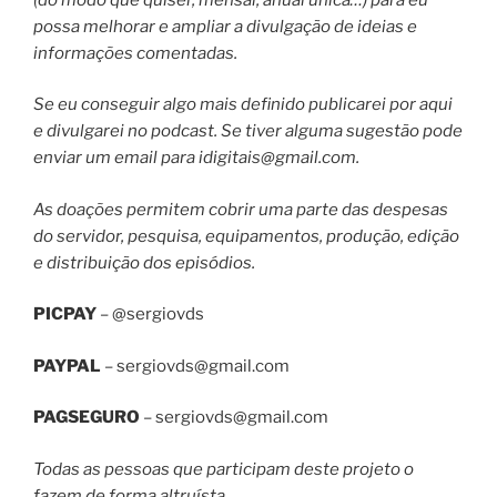
possa melhorar e ampliar a divulgação de ideias e
informações comentadas.
Se eu conseguir algo mais definido publicarei por aqui
e divulgarei no podcast. Se tiver alguma sugestão pode
enviar um email para
idigitais@gmail.com
.
As doações permitem cobrir uma parte das despesas
do servidor, pesquisa, equipamentos, produção, edição
e distribuição dos episódios.
PICPAY
– @sergiovds
PAYPAL
–
sergiovds@gmail.com
PAGSEGURO
–
sergiovds@gmail.com
Todas as pessoas que participam deste projeto o
fazem de forma altruísta.