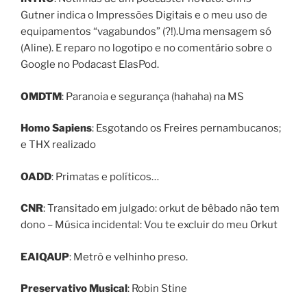
Gutner indica o Impressões Digitais e o meu uso de
equipamentos “vagabundos” (?!).Uma mensagem só
(Aline). E reparo no logotipo e no comentário sobre o
Google no Podacast ElasPod.
OMDTM
: Paranoia e segurança (hahaha) na MS
Homo Sapiens
: Esgotando os Freires pernambucanos;
e THX realizado
OADD
: Primatas e políticos…
CNR
: Transitado em julgado: orkut de bêbado não tem
dono – Música incidental: Vou te excluir do meu Orkut
EAIQAUP
: Metrô e velhinho preso.
Preservativo Musical
: Robin Stine