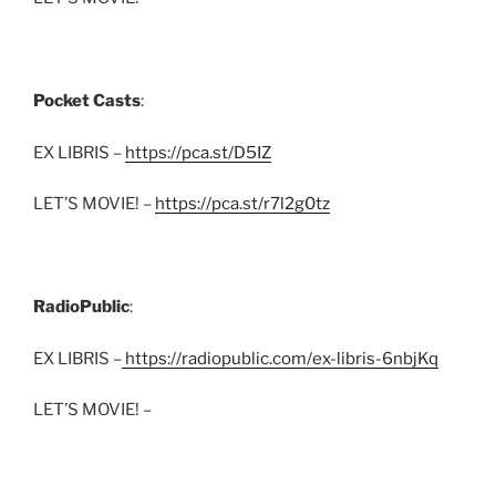
Pocket Casts
:
EX LIBRIS –
https://pca.st/D5IZ
LET’S MOVIE! –
https://pca.st/r7l2g0tz
RadioPublic
:
EX LIBRIS –
https://radiopublic.com/ex-libris-6nbjKq
LET’S MOVIE! –