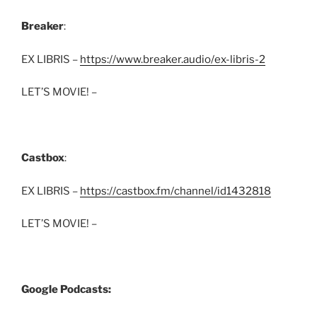
Breaker
:
EX LIBRIS –
https://www.breaker.audio/ex-libris-2
LET’S MOVIE! –
Castbox
:
EX LIBRIS –
https://castbox.fm/channel/id1432818
LET’S MOVIE! –
Google Podcasts: