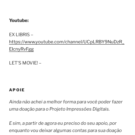
Youtube:
EX LIBRIS –
https://www.youtube.com/channel/UCpLRBY9NuDzR_
EIcnyRvFgg
LET’S MOVIE! –
APOIE
Ainda não achei a melhor forma para você poder fazer
uma doação para o Projeto Impressões Digitais.
E sim, a partir de agora eu preciso do seu apoio, por
enquanto vou deixar algumas contas para sua doação