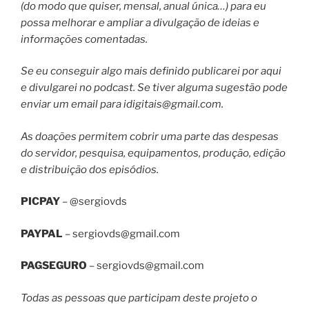
(do modo que quiser, mensal, anual única…) para eu
possa melhorar e ampliar a divulgação de ideias e
informações comentadas.
Se eu conseguir algo mais definido publicarei por aqui
e divulgarei no podcast. Se tiver alguma sugestão pode
enviar um email para
idigitais@gmail.com
.
As doações permitem cobrir uma parte das despesas
do servidor, pesquisa, equipamentos, produção, edição
e distribuição dos episódios.
PICPAY
– @sergiovds
PAYPAL
–
sergiovds@gmail.com
PAGSEGURO
–
sergiovds@gmail.com
Todas as pessoas que participam deste projeto o