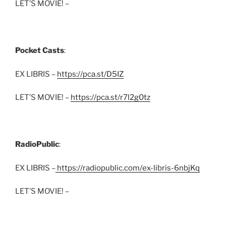
LET’S MOVIE! –
Pocket Casts
:
EX LIBRIS –
https://pca.st/D5IZ
LET’S MOVIE! –
https://pca.st/r7l2g0tz
RadioPublic
:
EX LIBRIS –
https://radiopublic.com/ex-libris-6nbjKq
LET’S MOVIE! –