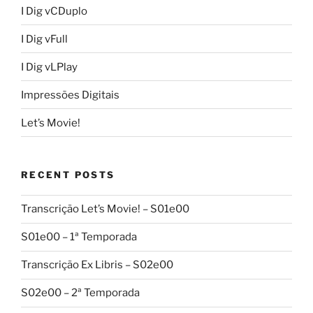
I Dig vCDuplo
I Dig vFull
I Dig vLPlay
Impressões Digitais
Let’s Movie!
RECENT POSTS
Transcrição Let’s Movie! – S01e00
S01e00 – 1ª Temporada
Transcrição Ex Libris – S02e00
S02e00 – 2ª Temporada