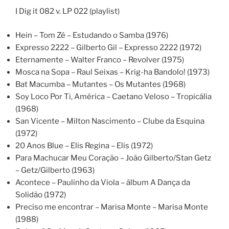
I Dig it 082 v. LP 022 (playlist)
Hein – Tom Zé – Estudando o Samba (1976)
Expresso 2222 – Gilberto Gil – Expresso 2222 (1972)
Eternamente – Walter Franco – Revolver (1975)
Mosca na Sopa – Raul Seixas – Krig-ha Bandolo! (1973)
Bat Macumba – Mutantes – Os Mutantes (1968)
Soy Loco Por Ti, América – Caetano Veloso – Tropicália
(1968)
San Vicente – Milton Nascimento – Clube da Esquina
(1972)
20 Anos Blue – Elis Regina – Elis (1972)
Para Machucar Meu Coração – João Gilberto/Stan Getz
– Getz/Gilberto (1963)
Acontece – Paulinho da Viola – álbum A Dança da
Solidão (1972)
Preciso me encontrar – Marisa Monte – Marisa Monte
(1988)