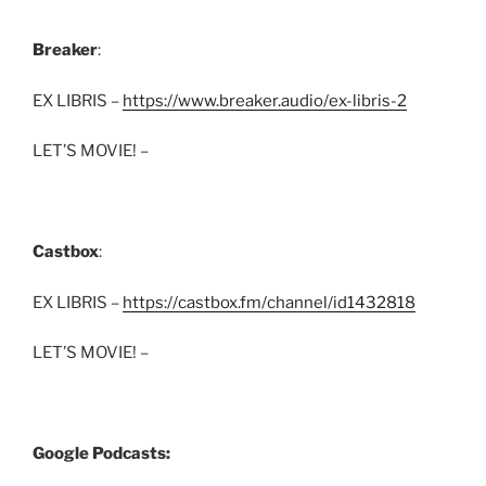
Breaker
:
EX LIBRIS –
https://www.breaker.audio/ex-libris-2
LET’S MOVIE! –
Castbox
:
EX LIBRIS –
https://castbox.fm/channel/id1432818
LET’S MOVIE! –
Google Podcasts: