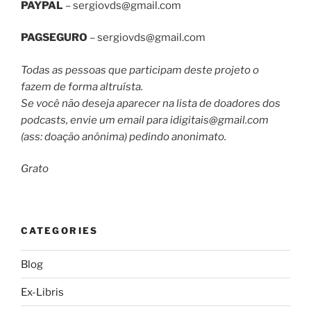
PAYPAL
–
sergiovds@gmail.com
PAGSEGURO
–
sergiovds@gmail.com
Todas as pessoas que participam deste projeto o
fazem de forma altruísta.
Se você não deseja aparecer na lista de doadores dos
podcasts, envie um email para
idigitais@gmail.com
(ass: doação anônima) pedindo anonimato.
Grato
CATEGORIES
Blog
Ex-Libris