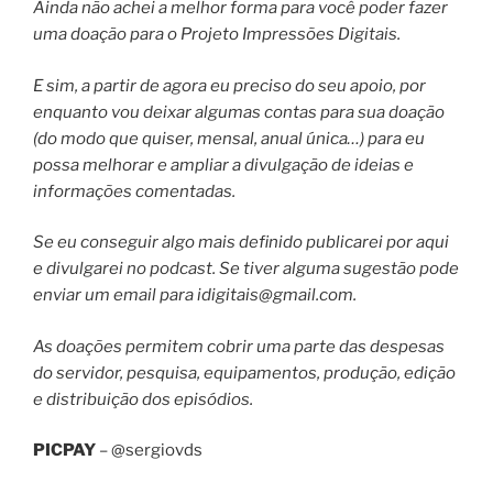
Ainda não achei a melhor forma para você poder fazer
uma doação para o Projeto Impressões Digitais.
E sim, a partir de agora eu preciso do seu apoio, por
enquanto vou deixar algumas contas para sua doação
(do modo que quiser, mensal, anual única…) para eu
possa melhorar e ampliar a divulgação de ideias e
informações comentadas.
Se eu conseguir algo mais definido publicarei por aqui
e divulgarei no podcast. Se tiver alguma sugestão pode
enviar um email para
idigitais@gmail.com
.
As doações permitem cobrir uma parte das despesas
do servidor, pesquisa, equipamentos, produção, edição
e distribuição dos episódios.
PICPAY
– @sergiovds