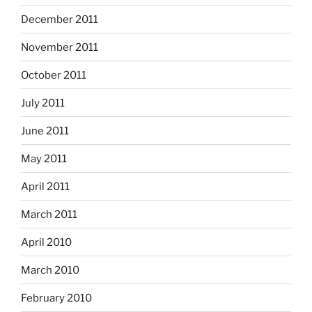
December 2011
November 2011
October 2011
July 2011
June 2011
May 2011
April 2011
March 2011
April 2010
March 2010
February 2010