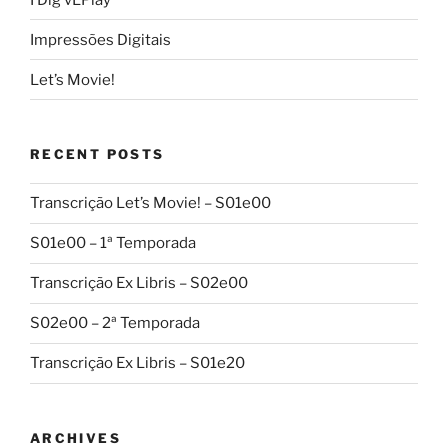
Impressões Digitais
Let’s Movie!
RECENT POSTS
Transcrição Let’s Movie! – S01e00
S01e00 – 1ª Temporada
Transcrição Ex Libris – S02e00
S02e00 – 2ª Temporada
Transcrição Ex Libris – S01e20
ARCHIVES