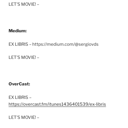
LET’S MOVIE! –
Medium:
EX LIBRIS – https://medium.com/@sergiovds
LET’S MOVIE! –
OverCast:
EX LIBRIS –
https://overcast.fm/itunes1436401539/ex-libris
LET’S MOVIE! –