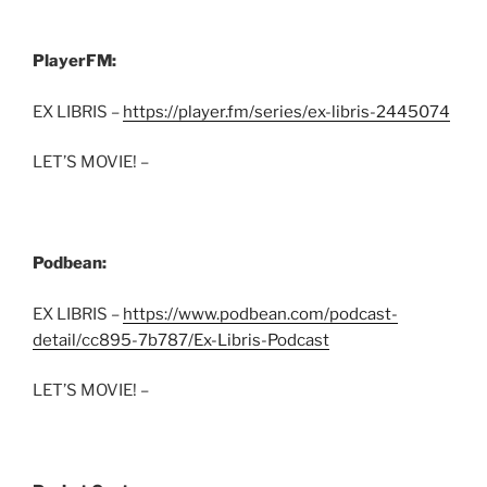
PlayerFM:
EX LIBRIS –
https://player.fm/series/ex-libris-2445074
LET’S MOVIE! –
Podbean:
EX LIBRIS –
https://www.podbean.com/podcast-
detail/cc895-7b787/Ex-Libris-Podcast
LET’S MOVIE! –