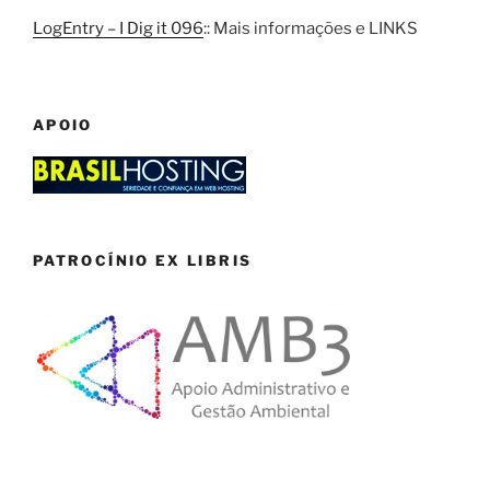
LogEntry – I Dig it 096
:: Mais informações e LINKS
APOIO
PATROCÍNIO EX LIBRIS