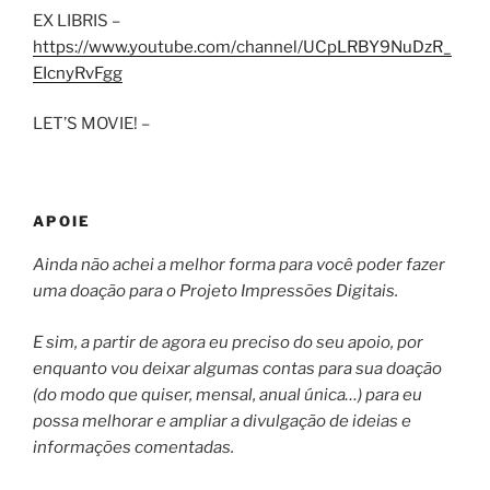
EX LIBRIS –
https://www.youtube.com/channel/UCpLRBY9NuDzR_
EIcnyRvFgg
LET’S MOVIE! –
APOIE
Ainda não achei a melhor forma para você poder fazer
uma doação para o Projeto Impressões Digitais.
E sim, a partir de agora eu preciso do seu apoio, por
enquanto vou deixar algumas contas para sua doação
(do modo que quiser, mensal, anual única…) para eu
possa melhorar e ampliar a divulgação de ideias e
informações comentadas.