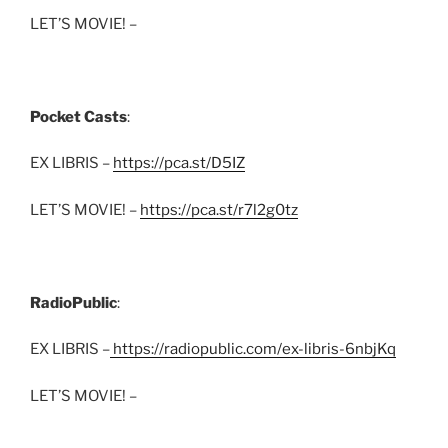
LET’S MOVIE! –
Pocket Casts
:
EX LIBRIS –
https://pca.st/D5IZ
LET’S MOVIE! –
https://pca.st/r7l2g0tz
RadioPublic
:
EX LIBRIS –
https://radiopublic.com/ex-libris-6nbjKq
LET’S MOVIE! –