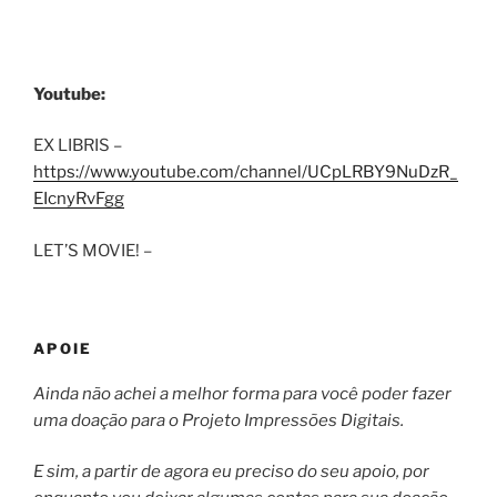
Youtube:
EX LIBRIS –
https://www.youtube.com/channel/UCpLRBY9NuDzR_
EIcnyRvFgg
LET’S MOVIE! –
APOIE
Ainda não achei a melhor forma para você poder fazer
uma doação para o Projeto Impressões Digitais.
E sim, a partir de agora eu preciso do seu apoio, por