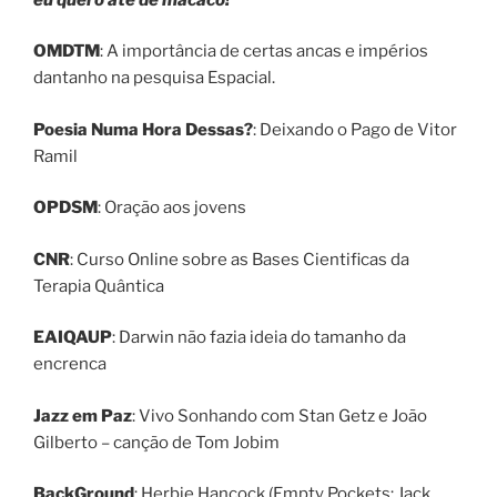
OMDTM
: A importância de certas ancas e impérios
dantanho na pesquisa Espacial.
Poesia Numa Hora Dessas?
: Deixando o Pago de Vitor
Ramil
OPDSM
: Oração aos jovens
CNR
: Curso Online sobre as Bases Cientificas da
Terapia Quântica
EAIQAUP
: Darwin não fazia ideia do tamanho da
encrenca
Jazz em Paz
: Vivo Sonhando com Stan Getz e João
Gilberto – canção de Tom Jobim
BackGround
: Herbie Hancock (Empty Pockets; Jack