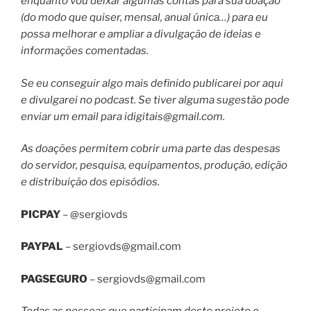
enquanto vou deixar algumas contas para sua doação
(do modo que quiser, mensal, anual única…) para eu
possa melhorar e ampliar a divulgação de ideias e
informações comentadas.
Se eu conseguir algo mais definido publicarei por aqui
e divulgarei no podcast. Se tiver alguma sugestão pode
enviar um email para
idigitais@gmail.com
.
As doações permitem cobrir uma parte das despesas
do servidor, pesquisa, equipamentos, produção, edição
e distribuição dos episódios.
PICPAY
– @sergiovds
PAYPAL
–
sergiovds@gmail.com
PAGSEGURO
–
sergiovds@gmail.com