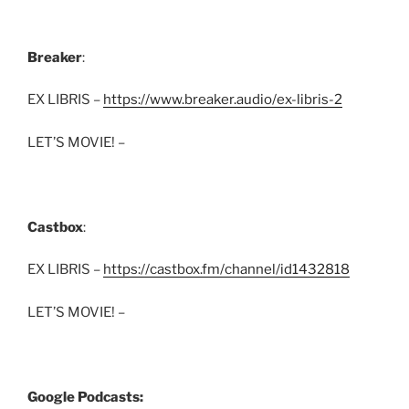
Breaker
:
EX LIBRIS –
https://www.breaker.audio/ex-libris-2
LET’S MOVIE! –
Castbox
:
EX LIBRIS –
https://castbox.fm/channel/id1432818
LET’S MOVIE! –
Google Podcasts: