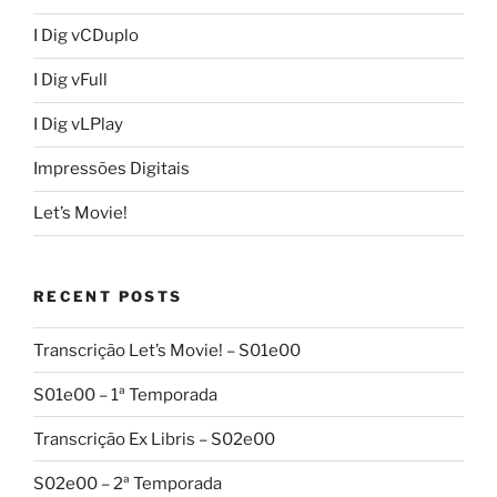
I Dig vCDuplo
I Dig vFull
I Dig vLPlay
Impressões Digitais
Let’s Movie!
RECENT POSTS
Transcrição Let’s Movie! – S01e00
S01e00 – 1ª Temporada
Transcrição Ex Libris – S02e00
S02e00 – 2ª Temporada