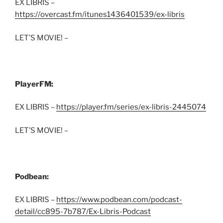
EX LIBRIS –
https://overcast.fm/itunes1436401539/ex-libris
LET’S MOVIE! –
PlayerFM:
EX LIBRIS –
https://player.fm/series/ex-libris-2445074
LET’S MOVIE! –
Podbean:
EX LIBRIS –
https://www.podbean.com/podcast-
detail/cc895-7b787/Ex-Libris-Podcast