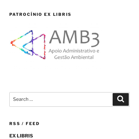
PATROCÍNIO EX LIBRIS
Search
Search
for:
RSS / FEED
EX LIBRIS