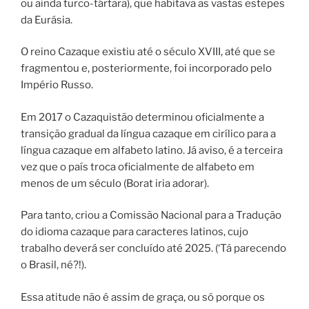
ou ainda turco-tártara), que habitava as vastas estepes
da Eurásia.
O reino Cazaque existiu até o século XVIII, até que se
fragmentou e, posteriormente, foi incorporado pelo
Império Russo.
Em 2017 o Cazaquistão determinou oficialmente a
transição gradual da língua cazaque em cirílico para a
língua cazaque em alfabeto latino. Já aviso, é a terceira
vez que o país troca oficialmente de alfabeto em
menos de um século (Borat iria adorar).
Para tanto, criou a Comissão Nacional para a Tradução
do idioma cazaque para caracteres latinos, cujo
trabalho deverá ser concluído até 2025. (‘Tá parecendo
o Brasil, né?!).
Essa atitude não é assim de graça, ou só porque os