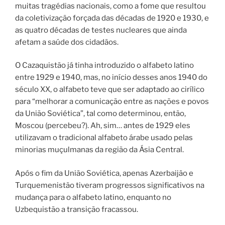
muitas tragédias nacionais, como a fome que resultou
da coletivização forçada das décadas de 1920 e 1930, e
as quatro décadas de testes nucleares que ainda
afetam a saúde dos cidadãos.
O Cazaquistão já tinha introduzido o alfabeto latino
entre 1929 e 1940, mas, no início desses anos 1940 do
século XX, o alfabeto teve que ser adaptado ao cirílico
para “melhorar a comunicação entre as nações e povos
da União Soviética”, tal como determinou, então,
Moscou (percebeu?). Ah, sim… antes de 1929 eles
utilizavam o tradicional alfabeto árabe usado pelas
minorias muçulmanas da região da Ásia Central.
Após o fim da União Soviética, apenas Azerbaijão e
Turquemenistão tiveram progressos significativos na
mudança para o alfabeto latino, enquanto no
Uzbequistão a transição fracassou.