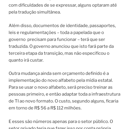
com dificuldades de se expressar, alguns optaram até
pela tradução simultânea.
Além disso, documentos de identidade, passaportes,
leis e regulamentações – toda a papelada que o
governo precisam para funcionar – terá que ser
traduzida. O governo anunciou que isto fará parte da
terceira etapa da transição, mas não especificou o
quanto irá custar.
Outra mudança ainda sem orçamento definido é a
implementação do novo alfabeto pela mídia estatal.
Para se usar o novo alfabeto, será preciso treinar as
pessoas primeiro, e então adaptar toda a infraestrutura
de TI ao novo formato. O custo, segundo alguns, ficaria
em torno de R$ 56 a R$ 112 milhões.
E esses são números apenas para o setor público. O
setor privado teria que fazer isso por conta própria,