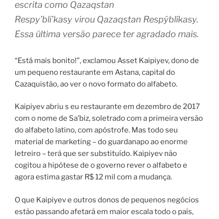
escrita como Qazaqstan
Respy’bli’kasy virou Qazaqstan Respýblíkasy.
Essa última versão parece ter agradado mais.
“Está mais bonito!”, exclamou Asset Kaipiyev, dono de
um pequeno restaurante em Astana, capital do
Cazaquistão, ao ver o novo formato do alfabeto.
Kaipiyev abriu s eu restaurante em dezembro de 2017
com o nome de Sa’biz, soletrado com a primeira versão
do alfabeto latino, com apóstrofe. Mas todo seu
material de marketing – do guardanapo ao enorme
letreiro – terá que ser substituído. Kaipiyev não
cogitou a hipótese de o governo rever o alfabeto e
agora estima gastar R$ 12 mil com a mudança.
O que Kaipiyev e outros donos de pequenos negócios
estão passando afetará em maior escala todo o país,