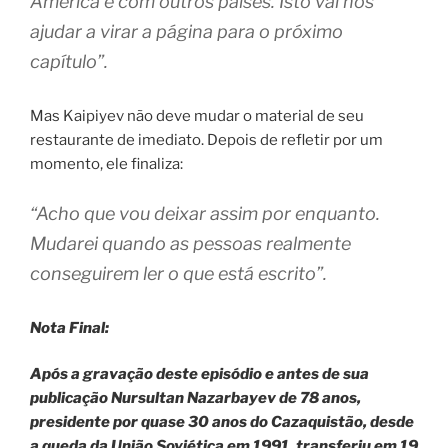
América e com outros países. Isto vai nos
ajudar a virar a página para o próximo
capítulo”.
Mas Kaipiyev não deve mudar o material de seu
restaurante de imediato. Depois de refletir por um
momento, ele finaliza:
“Acho que vou deixar assim por enquanto.
Mudarei quando as pessoas realmente
conseguirem ler o que está escrito”.
Nota Final:
Após a gravação deste episódio e antes de sua
publicação Nursultan Nazarbayev de 78 anos,
presidente por quase 30 anos do Cazaquistão, desde
a queda da União Soviética em 1991, transferiu em 19