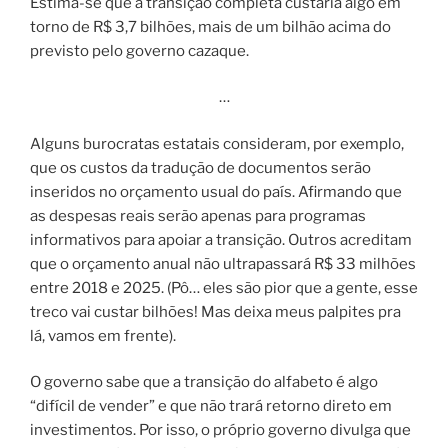
Estima-se que a transição completa custaria algo em
torno de R$ 3,7 bilhões, mais de um bilhão acima do
previsto pelo governo cazaque.
…
Alguns burocratas estatais consideram, por exemplo,
que os custos da tradução de documentos serão
inseridos no orçamento usual do país. Afirmando que
as despesas reais serão apenas para programas
informativos para apoiar a transição. Outros acreditam
que o orçamento anual não ultrapassará R$ 33 milhões
entre 2018 e 2025. (Pô… eles são pior que a gente, esse
treco vai custar bilhões! Mas deixa meus palpites pra
lá, vamos em frente).
O governo sabe que a transição do alfabeto é algo
“difícil de vender” e que não trará retorno direto em
investimentos. Por isso, o próprio governo divulga que