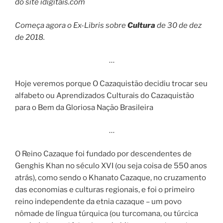
do site idigitais.com
Começa agora o Ex-Libris sobre
Cultura
de 30 de dez
de 2018.
…
Hoje veremos porque O Cazaquistão decidiu trocar seu
alfabeto ou Aprendizados Culturais do Cazaquistão
para o Bem da Gloriosa Nação Brasileira
…
O Reino Cazaque foi fundado por descendentes de
Genghis Khan no século XVI (ou seja coisa de 550 anos
atrás), como sendo o Khanato Cazaque, no cruzamento
das economias e culturas regionais, e foi o primeiro
reino independente da etnia cazaque – um povo
nômade de língua túrquica (ou turcomana, ou túrcica