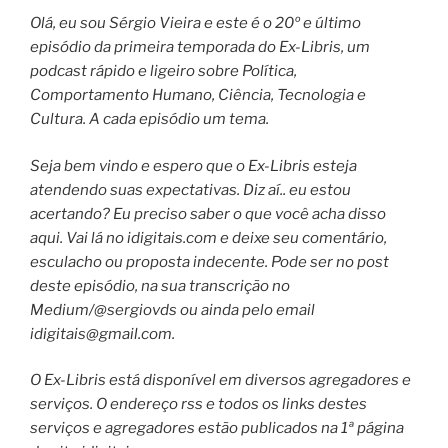
Olá, eu sou Sérgio Vieira e este é o 20º e último
episódio da primeira temporada do Ex-Libris, um
podcast rápido e ligeiro sobre Política,
Comportamento Humano, Ciência, Tecnologia e
Cultura. A cada episódio um tema.
Seja bem vindo e espero que o Ex-Libris esteja
atendendo suas expectativas. Diz aí.. eu estou
acertando? Eu preciso saber o que você acha disso
aqui. Vai lá no idigitais.com e deixe seu comentário,
esculacho ou proposta indecente. Pode ser no post
deste episódio, na sua transcrição no
Medium/@sergiovds ou ainda pelo email
idigitais@gmail.com
.
O Ex-Libris está disponível em diversos agregadores e
serviços. O endereço rss e todos os links destes
serviços e agregadores estão publicados na 1ª página