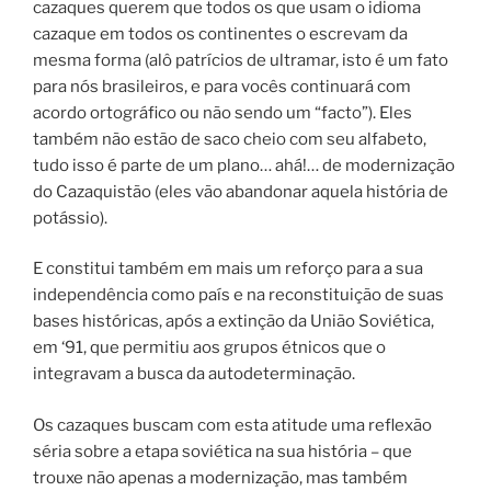
cazaques querem que todos os que usam o idioma
cazaque em todos os continentes o escrevam da
mesma forma (alô patrícios de ultramar, isto é um fato
para nós brasileiros, e para vocês continuará com
acordo ortográfico ou não sendo um “facto”). Eles
também não estão de saco cheio com seu alfabeto,
tudo isso é parte de um plano… ahá!… de modernização
do Cazaquistão (eles vão abandonar aquela história de
potássio).
E constitui também em mais um reforço para a sua
independência como país e na reconstituição de suas
bases históricas, após a extinção da União Soviética,
em ‘91, que permitiu aos grupos étnicos que o
integravam a busca da autodeterminação.
Os cazaques buscam com esta atitude uma reflexão
séria sobre a etapa soviética na sua história – que
trouxe não apenas a modernização, mas também