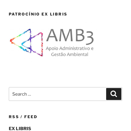
PATROCÍNIO EX LIBRIS
Search
Search
for:
RSS / FEED
EX LIBRIS