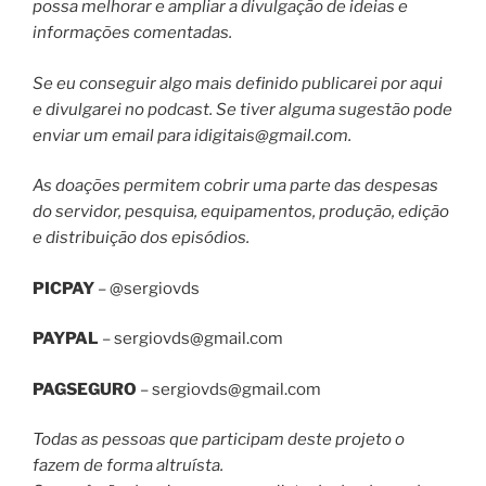
possa melhorar e ampliar a divulgação de ideias e
informações comentadas.
Se eu conseguir algo mais definido publicarei por aqui
e divulgarei no podcast. Se tiver alguma sugestão pode
enviar um email para
idigitais@gmail.com
.
As doações permitem cobrir uma parte das despesas
do servidor, pesquisa, equipamentos, produção, edição
e distribuição dos episódios.
PICPAY
– @sergiovds
PAYPAL
–
sergiovds@gmail.com
PAGSEGURO
–
sergiovds@gmail.com
Todas as pessoas que participam deste projeto o
fazem de forma altruísta.