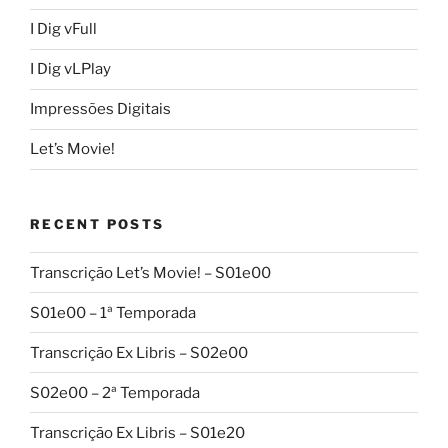
I Dig vFull
I Dig vLPlay
Impressões Digitais
Let’s Movie!
RECENT POSTS
Transcrição Let’s Movie! – S01e00
S01e00 – 1ª Temporada
Transcrição Ex Libris – S02e00
S02e00 – 2ª Temporada
Transcrição Ex Libris – S01e20