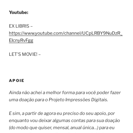
Youtube:
EX LIBRIS –
https://www.youtube.com/channel/UCpLRBY9NuDzR_
EIcnyRvFgg
LET’S MOVIE! –
APOIE
Ainda não achei a melhor forma para você poder fazer
uma doação para o Projeto Impressões Digitais.
E sim, a partir de agora eu preciso do seu apoio, por
enquanto vou deixar algumas contas para sua doação
(do modo que quiser, mensal, anual única…) para eu