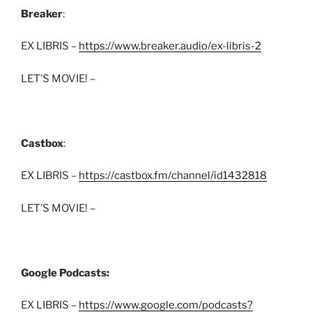
Breaker
:
EX LIBRIS –
https://www.breaker.audio/ex-libris-2
LET’S MOVIE! –
Castbox
:
EX LIBRIS –
https://castbox.fm/channel/id1432818
LET’S MOVIE! –
Google Podcasts:
EX LIBRIS –
https://www.google.com/podcasts?