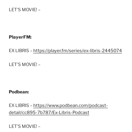
LET’S MOVIE! –
PlayerFM:
EX LIBRIS –
https://player.fm/series/ex-libris-2445074
LET’S MOVIE! –
Podbean:
EX LIBRIS –
https://www.podbean.com/podcast-
detail/cc895-7b787/Ex-Libris-Podcast
LET’S MOVIE! –