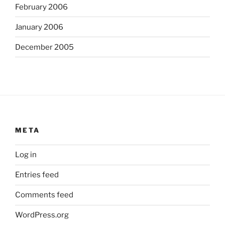
February 2006
January 2006
December 2005
META
Log in
Entries feed
Comments feed
WordPress.org