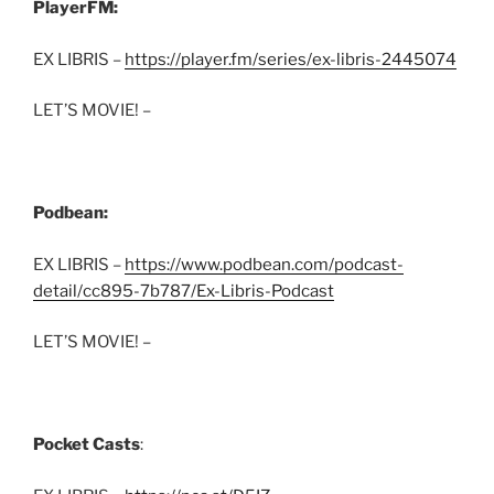
PlayerFM:
EX LIBRIS –
https://player.fm/series/ex-libris-2445074
LET’S MOVIE! –
Podbean:
EX LIBRIS –
https://www.podbean.com/podcast-
detail/cc895-7b787/Ex-Libris-Podcast
LET’S MOVIE! –
Pocket Casts
: