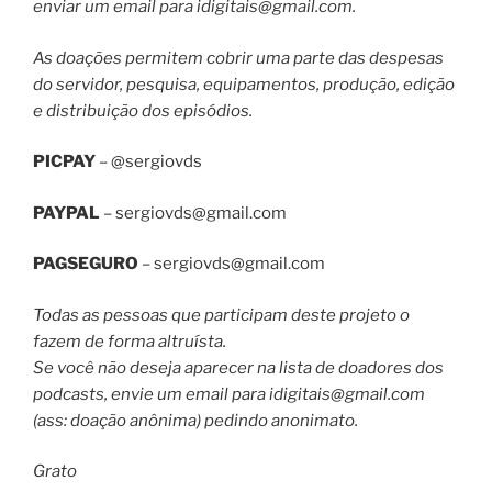
enviar um email para
idigitais@gmail.com
.
As doações permitem cobrir uma parte das despesas
do servidor, pesquisa, equipamentos, produção, edição
e distribuição dos episódios.
PICPAY
– @sergiovds
PAYPAL
–
sergiovds@gmail.com
PAGSEGURO
–
sergiovds@gmail.com
Todas as pessoas que participam deste projeto o
fazem de forma altruísta.
Se você não deseja aparecer na lista de doadores dos
podcasts, envie um email para
idigitais@gmail.com
(ass: doação anônima) pedindo anonimato.
Grato