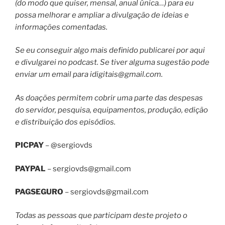
(do modo que quiser, mensal, anual única…) para eu
possa melhorar e ampliar a divulgação de ideias e
informações comentadas.
Se eu conseguir algo mais definido publicarei por aqui
e divulgarei no podcast. Se tiver alguma sugestão pode
enviar um email para
idigitais@gmail.com
.
As doações permitem cobrir uma parte das despesas
do servidor, pesquisa, equipamentos, produção, edição
e distribuição dos episódios.
PICPAY
– @sergiovds
PAYPAL
–
sergiovds@gmail.com
PAGSEGURO
–
sergiovds@gmail.com
Todas as pessoas que participam deste projeto o