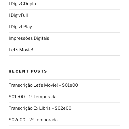
I Dig vCDuplo
I Dig vFull
I Dig vLPlay
Impressões Digitais
Let’s Movie!
RECENT POSTS
Transcrição Let’s Movie! – S01e00
S01e00 – 1ª Temporada
Transcrição Ex Libris – S02e00
S02e00 – 2ª Temporada