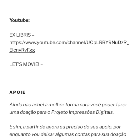
Youtube:
EX LIBRIS –
https://www.youtube.com/channel/UCpLRBY9NuDzR_
EIcnyRvFgg
LET’S MOVIE! –
APOIE
Ainda não achei a melhor forma para você poder fazer
uma doação para o Projeto Impressões Digitais.
E sim, a partir de agora eu preciso do seu apoio, por
enquanto vou deixar algumas contas para sua doação