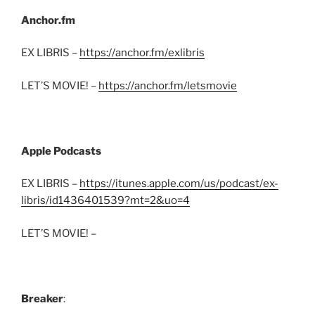
Anchor.fm
EX LIBRIS –
https://anchor.fm/exlibris
LET’S MOVIE! –
https://anchor.fm/letsmovie
Apple Podcasts
EX LIBRIS –
https://itunes.apple.com/us/podcast/ex-
libris/id1436401539?mt=2&uo=4
LET’S MOVIE! –
Breaker
: