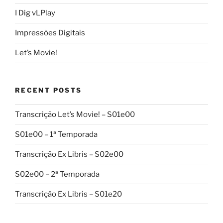
I Dig vLPlay
Impressões Digitais
Let’s Movie!
RECENT POSTS
Transcrição Let’s Movie! – S01e00
S01e00 – 1ª Temporada
Transcrição Ex Libris – S02e00
S02e00 – 2ª Temporada
Transcrição Ex Libris – S01e20