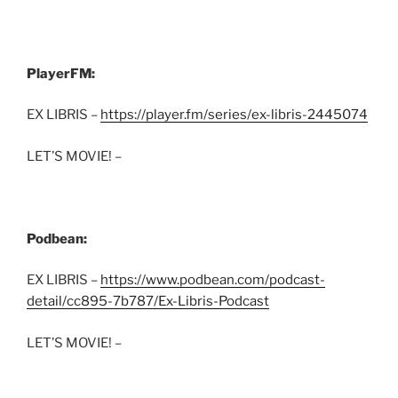
PlayerFM:
EX LIBRIS –
https://player.fm/series/ex-libris-2445074
LET’S MOVIE! –
Podbean:
EX LIBRIS –
https://www.podbean.com/podcast-
detail/cc895-7b787/Ex-Libris-Podcast
LET’S MOVIE! –