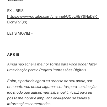
EX LIBRIS –
https://www.youtube.com/channel/UCpLRBY9NuDzR_
EIcnyRvFgg
LET’S MOVIE! –
APOIE
Ainda não achei a melhor forma para você poder fazer
uma doação para o Projeto Impressões Digitais.
E sim, a partir de agora eu preciso do seu apoio, por
enquanto vou deixar algumas contas para sua doação
(do modo que quiser, mensal, anual única…) para eu
possa melhorar e ampliar a divulgação de ideias e
informações comentadas.