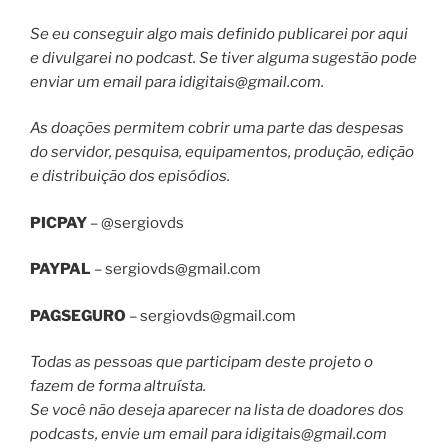
Se eu conseguir algo mais definido publicarei por aqui
e divulgarei no podcast. Se tiver alguma sugestão pode
enviar um email para
idigitais@gmail.com
.
As doações permitem cobrir uma parte das despesas
do servidor, pesquisa, equipamentos, produção, edição
e distribuição dos episódios.
PICPAY
– @sergiovds
PAYPAL
–
sergiovds@gmail.com
PAGSEGURO
–
sergiovds@gmail.com
Todas as pessoas que participam deste projeto o
fazem de forma altruísta.
Se você não deseja aparecer na lista de doadores dos
podcasts, envie um email para
idigitais@gmail.com