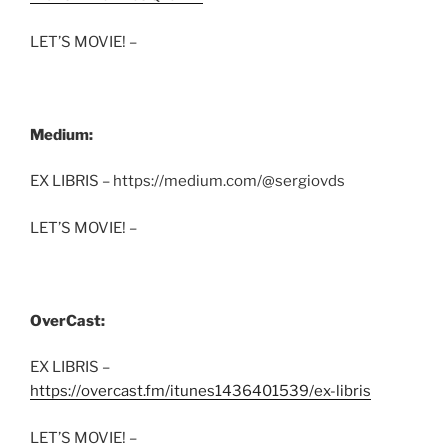
LET’S MOVIE! –
Medium:
EX LIBRIS – https://medium.com/@sergiovds
LET’S MOVIE! –
OverCast:
EX LIBRIS –
https://overcast.fm/itunes1436401539/ex-libris
LET’S MOVIE! –