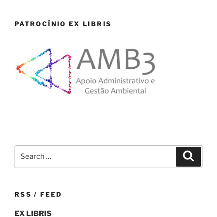
PATROCÍNIO EX LIBRIS
Search
Search
for:
RSS / FEED
EX LIBRIS